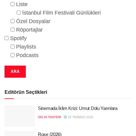
Liste
İstanbul Film Festivali Günlükleri
Özel Dosyalar
Röportajlar
Spotify
Playlists
Podcasts
Editörün Seçtikleri
Sinemada İklim Krizi: Umut Dolu Yarınlara
SELIN TANYERI
29 TEMMUZ 2026
Rose (2026)