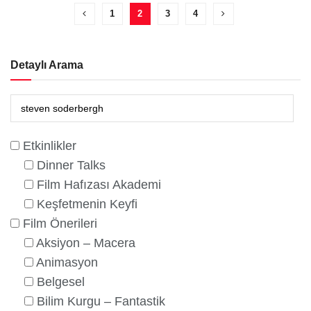
1
2
3
4
Detaylı Arama
Etkinlikler
Dinner Talks
Film Hafızası Akademi
Keşfetmenin Keyfi
Film Önerileri
Aksiyon – Macera
Animasyon
Belgesel
Bilim Kurgu – Fantastik