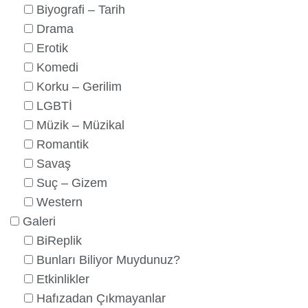
Biyografi – Tarih
Drama
Erotik
Komedi
Korku – Gerilim
LGBTİ
Müzik – Müzikal
Romantik
Savaş
Suç – Gizem
Western
Galeri
BiReplik
Bunları Biliyor Muydunuz?
Etkinlikler
Hafızadan Çıkmayanlar