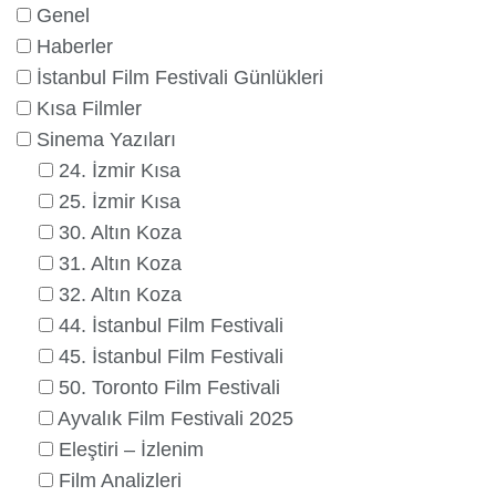
Genel
Haberler
İstanbul Film Festivali Günlükleri
Kısa Filmler
Sinema Yazıları
24. İzmir Kısa
25. İzmir Kısa
30. Altın Koza
31. Altın Koza
32. Altın Koza
44. İstanbul Film Festivali
45. İstanbul Film Festivali
50. Toronto Film Festivali
Ayvalık Film Festivali 2025
Eleştiri – İzlenim
Film Analizleri