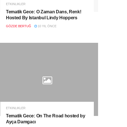
ETKINLIKLER
Tematik Gece: O Zaman Dans, Renk!
Hosted By Istanbul Lindy Hoppers
GÖZDE BERTUĞ
10 YIL ÖNCE
ETKINLIKLER
Tematik Gece: On The Road hosted by
Ayça Damgacı