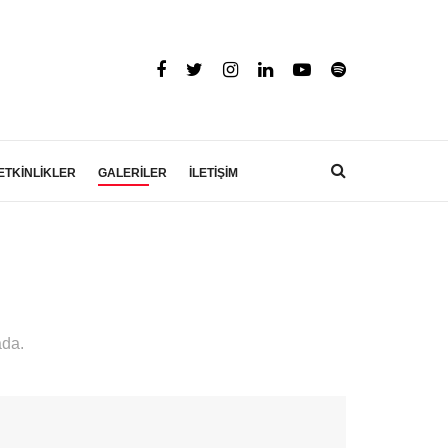
ETKİNLİKLER
GALERİLER
İLETİŞİM
ada.