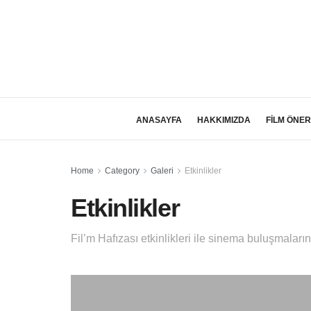
ANASAYFA
HAKKIMIZDA
FİLM ÖNER
Home
Category
Galeri
Etkinlikler
Etkinlikler
Fil’m Hafızası etkinlikleri ile sinema buluşmalarına