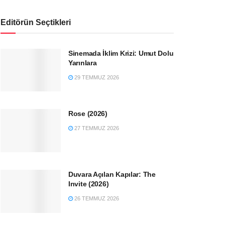
Editörün Seçtikleri
Sinemada İklim Krizi: Umut Dolu
Yarınlara
29 TEMMUZ 2026
Rose (2026)
27 TEMMUZ 2026
Duvara Açılan Kapılar: The
Invite (2026)
26 TEMMUZ 2026