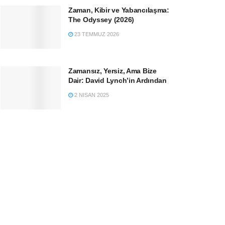
Zaman, Kibir ve Yabancılaşma:
The Odyssey (2026)
23 TEMMUZ 2026
Zamansız, Yersiz, Ama Bize
Dair: David Lynch’in Ardından
2 NISAN 2025