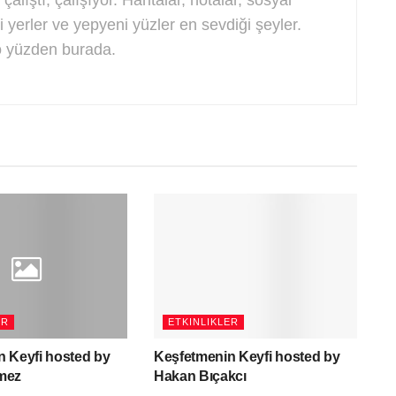
i yerler ve yepyeni yüzler en sevdiği şeyler.
o yüzden burada.
ER
ETKINLIKLER
 Keyfi hosted by
Keşfetmenin Keyfi hosted by
mez
Hakan Bıçakcı