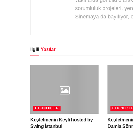
sorumluluk projeleri, yen
Sinemaya da bayılıyor, 
İlgili
Yazılar
ETKINLIKLER
ETKINLIKL
Keşfetmenin Keyfi hosted by
Keşfetmenin
Swing İstanbul
Damla Sön