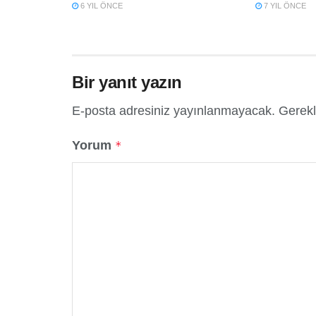
6 YIL ÖNCE
7 YIL ÖNCE
Bir yanıt yazın
E-posta adresiniz yayınlanmayacak.
Gerekl
Yorum
*