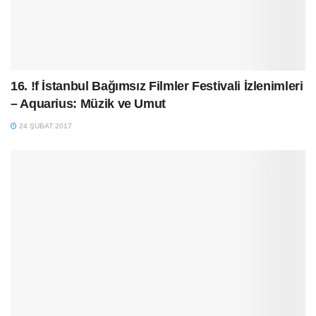
16. !f İstanbul Bağımsız Filmler Festivali İzlenimleri
– Aquarius: Müzik ve Umut
24 ŞUBAT 2017