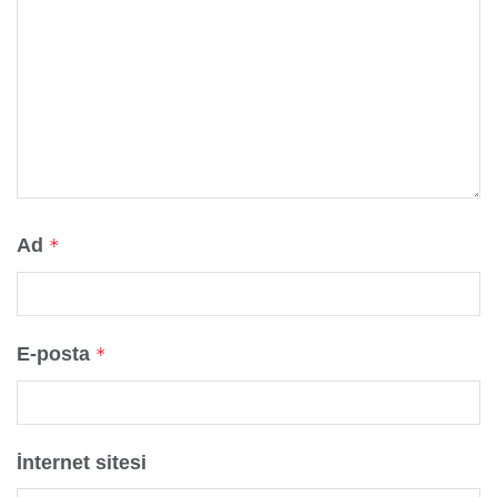
Ad
*
E-posta
*
İnternet sitesi