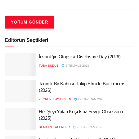
Editörün Seçtikleri
İnsanlığın Otopsisi: Disclosure Day (2026)
TUBA BÜDÜŞ
5 TEMMUZ 2026
Tanıdık Bir Kâbusu Takip Etmek: Backrooms
(2026)
ZEYNEP İLAY ERKEN
29 HAZIRAN 2026
Her Şeyi Yutan Koşulsuz Sevgi: Obsession
(2025)
SERKAN KALENDER
23 HAZIRAN 2026