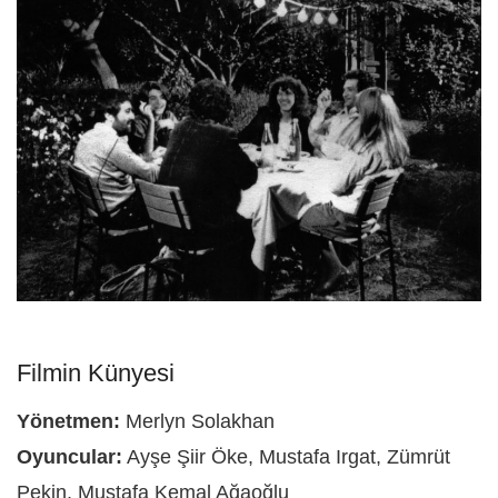
Filmin Künyesi
Yönetmen:
Merlyn Solakhan
Oyuncular:
Ayşe Şiir Öke, Mustafa Irgat, Zümrüt
Pekin, Mustafa Kemal Ağaoğlu