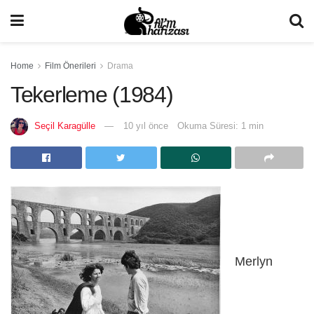
Home
Film Önerileri
Drama
Tekerleme (1984)
Seçil Karagülle
10 yıl önce
Okuma Süresi: 1 min
Merlyn