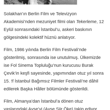
Solakhan’ın Berlin Film ve Televizyon
Akademisi’nden mezuniyet filmi olan
Tekerleme
, 12
Eylül sonrasındaki İstanbul’u, askeri baskının
gölgesindeki kolektif hüznü anlatıyor.
Film, 1986 yılında Berlin Film Festivali’nde
gösterilmiş, sonrasında ise unutulmuş. Ülkemizde
ise Fol Sinema Topluluğu’nun kurucusu Burak
Çevik’in keşfi sayesinde, yapımından otuz yıl sonra
15. !f İstanbul Bağımsız Filmler Festivali’ne dâhil
edilerek Başka Hâller bölümünde gösterildi.
Film, Almanya’dan İstanbul’a dönen otuz
yaşlarındaki Ayşe’yi (Ayşe Şiir Öke) takip ediyor.