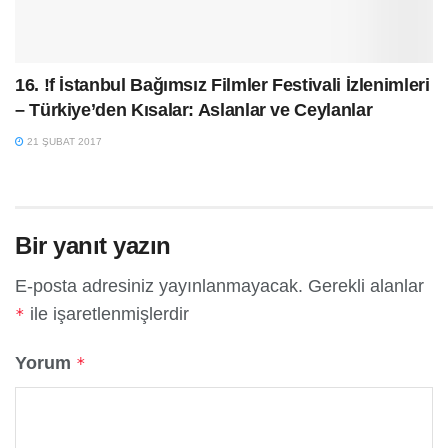
16. !f İstanbul Bağımsız Filmler Festivali İzlenimleri
– Türkiye’den Kısalar: Aslanlar ve Ceylanlar
21 ŞUBAT 2017
Bir yanıt yazın
E-posta adresiniz yayınlanmayacak.
Gerekli alanlar
ile işaretlenmişlerdir
*
Yorum
*