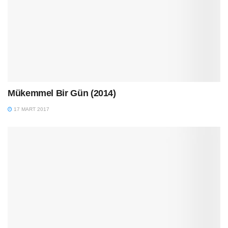
Mükemmel Bir Gün (2014)
17 MART 2017