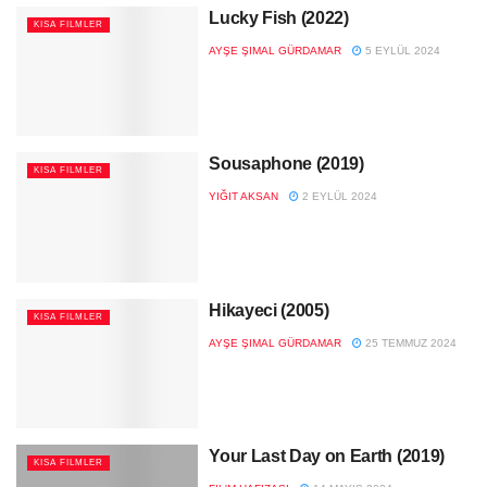
Lucky Fish (2022)
KISA FILMLER
AYŞE ŞIMAL GÜRDAMAR
5 EYLÜL 2024
Sousaphone (2019)
KISA FILMLER
YIĞIT AKSAN
2 EYLÜL 2024
Hikayeci (2005)
KISA FILMLER
AYŞE ŞIMAL GÜRDAMAR
25 TEMMUZ 2024
Your Last Day on Earth (2019)
KISA FILMLER