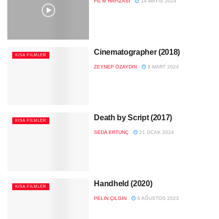
FIL'M HAFIZASI
14 MAYIS 2024
Cinematographer (2018)
KISA FILMLER
ZEYNEP ÖZAYDIN
9 MART 2024
Death by Script (2017)
KISA FILMLER
SEDA ERTUNÇ
21 OCAK 2024
Handheld (2020)
KISA FILMLER
PELIN ÇILGIN
6 AĞUSTOS 2023