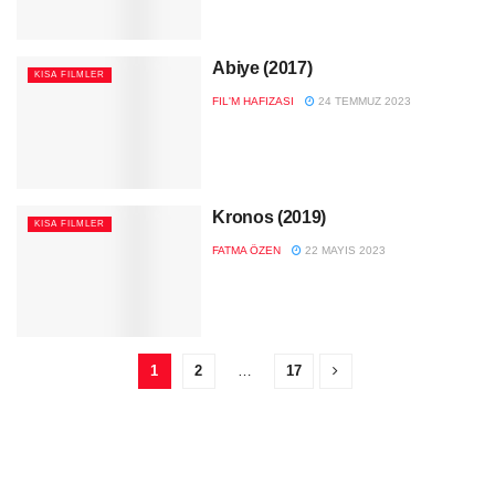
Abiye (2017)
KISA FILMLER
FIL'M HAFIZASI
24 TEMMUZ 2023
Kronos (2019)
KISA FILMLER
FATMA ÖZEN
22 MAYIS 2023
1
2
…
17