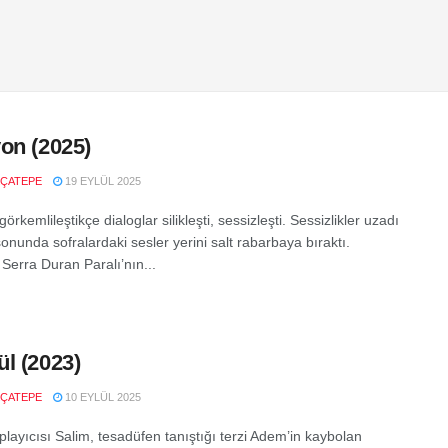
on (2025)
ÇATEPE
19 EYLÜL 2025
örkemlileştikçe dialoglar silikleşti, sessizleşti. Sessizlikler uzadı
 sonunda sofralardaki sesler yerini salt rabarbaya bıraktı.
 Serra Duran Paralı’nın...
l (2023)
ÇATEPE
10 EYLÜL 2025
playıcısı Salim, tesadüfen tanıştığı terzi Adem’in kaybolan