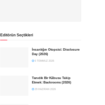
Editörün Seçtikleri
İnsanlığın Otopsisi: Disclosure
Day (2026)
5 TEMMUZ 2026
Tanıdık Bir Kâbusu Takip
Etmek: Backrooms (2026)
29 HAZIRAN 2026