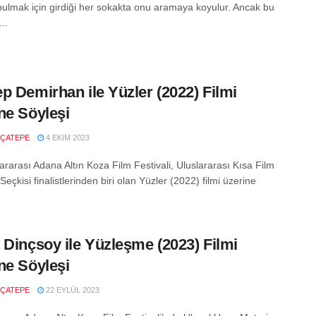
 bulmak için girdiği her sokakta onu aramaya koyulur. Ancak bu
..
p Demirhan ile Yüzler (2022) Filmi
ne Söyleşi
ÇATEPE
4 EKIM 2023
ararası Adana Altın Koza Film Festivali, Uluslararası Kısa Film
eçkisi finalistlerinden biri olan Yüzler (2022) filmi üzerine
 Dinçsoy ile Yüzleşme (2023) Filmi
ne Söyleşi
ÇATEPE
22 EYLÜL 2023