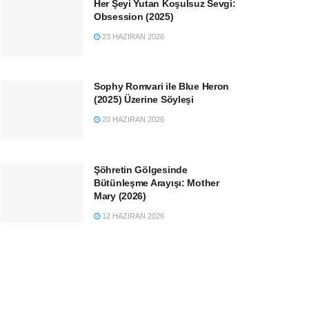
Her Şeyi Yutan Koşulsuz Sevgi:
Obsession (2025)
23 HAZIRAN 2026
Sophy Romvari ile Blue Heron
(2025) Üzerine Söyleşi
20 HAZIRAN 2026
Şöhretin Gölgesinde
Bütünleşme Arayışı: Mother
Mary (2026)
12 HAZIRAN 2026