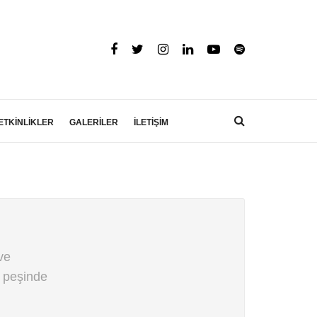
ETKİNLİKLER
GALERİLER
İLETİŞİM
ve
a peşinde