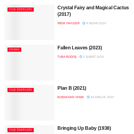
Crystal Fairy and Magical Cactus
FILM ÖNERILERI
(2017)
İREM YAVUZER
8 NISAN 2024
Fallen Leaves (2023)
DRAMA
TUBA BÜDÜŞ
2 ŞUBAT 2024
Plan B (2021)
FILM ÖNERILERI
BURAKHAN YANIK
24 ARALIK 2023
Bringing Up Baby (1938)
FILM ÖNERILERI