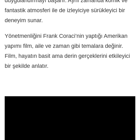
duygulandırmayı başarır. Aynı zamanda komik ve
fantastik atmosferi ile de izleyiciye sürükleyici bir
deneyim sunar.
Yönetmenliğini Frank Coraci’nin yaptığı Amerikan
yapımı film, aile ve zaman gibi temalara değinir.
Film, hayatın basit ama derin gerçeklerini etkileyici
bir şekilde anlatır.