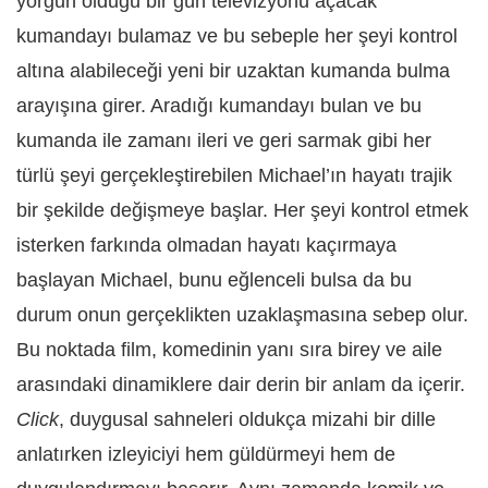
yorgun olduğu bir gün televizyonu açacak
kumandayı bulamaz ve bu sebeple her şeyi kontrol
altına alabileceği yeni bir uzaktan kumanda bulma
arayışına girer. Aradığı kumandayı bulan ve bu
kumanda ile zamanı ileri ve geri sarmak gibi her
türlü şeyi gerçekleştirebilen Michael’ın hayatı trajik
bir şekilde değişmeye başlar. Her şeyi kontrol etmek
isterken farkında olmadan hayatı kaçırmaya
başlayan Michael, bunu eğlenceli bulsa da bu
durum onun gerçeklikten uzaklaşmasına sebep olur.
Bu noktada film, komedinin yanı sıra birey ve aile
arasındaki dinamiklere dair derin bir anlam da içerir.
Click
, duygusal sahneleri oldukça mizahi bir dille
anlatırken izleyiciyi hem güldürmeyi hem de