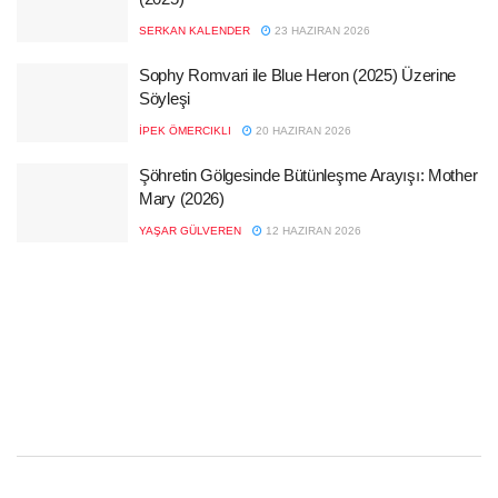
SERKAN KALENDER
23 HAZIRAN 2026
Sophy Romvari ile Blue Heron (2025) Üzerine
Söyleşi
İPEK ÖMERCIKLI
20 HAZIRAN 2026
Şöhretin Gölgesinde Bütünleşme Arayışı: Mother
Mary (2026)
YAŞAR GÜLVEREN
12 HAZIRAN 2026