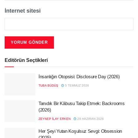
İnternet sitesi
Editörün Seçtikleri
İnsanlığın Otopsisi: Disclosure Day (2026)
TUBA BÜDÜŞ
5 TEMMUZ 2026
Tanıdık Bir Kâbusu Takip Etmek: Backrooms
(2026)
ZEYNEP İLAY ERKEN
29 HAZIRAN 2026
Her Şeyi Yutan Koşulsuz Sevgi: Obsession
(2025)