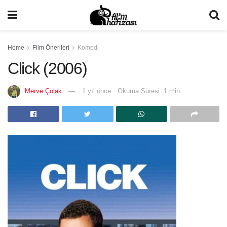
Home
Film Önerileri
Komedi
Click (2006)
Merve Çolak
1 yıl önce
Okuma Süresi: 1 min