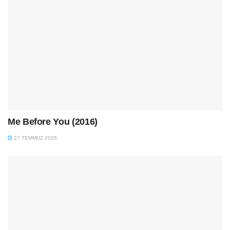
Me Before You (2016)
27 TEMMUZ 2026