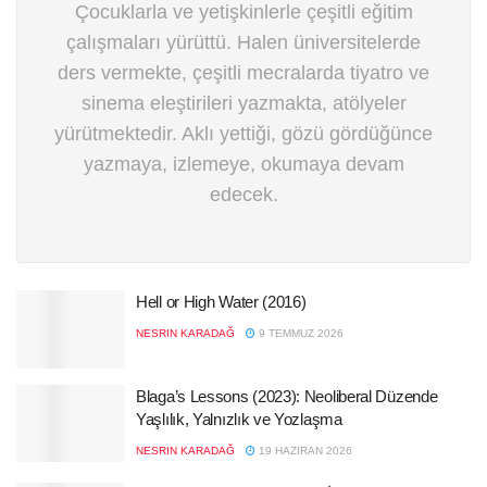
Çocuklarla ve yetişkinlerle çeşitli eğitim
çalışmaları yürüttü. Halen üniversitelerde
ders vermekte, çeşitli mecralarda tiyatro ve
sinema eleştirileri yazmakta, atölyeler
yürütmektedir. Aklı yettiği, gözü gördüğünce
yazmaya, izlemeye, okumaya devam
edecek.
Hell or High Water (2016)
NESRIN KARADAĞ
9 TEMMUZ 2026
Blaga’s Lessons (2023): Neoliberal Düzende
Yaşlılık, Yalnızlık ve Yozlaşma
NESRIN KARADAĞ
19 HAZIRAN 2026