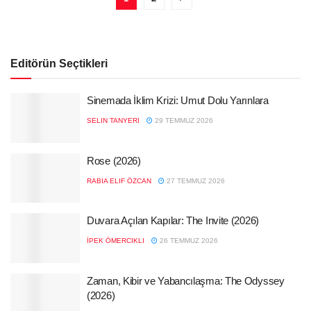
Editörün Seçtikleri
Sinemada İklim Krizi: Umut Dolu Yarınlara
SELIN TANYERI
29 TEMMUZ 2026
Rose (2026)
RABIA ELIF ÖZCAN
27 TEMMUZ 2026
Duvara Açılan Kapılar: The Invite (2026)
İPEK ÖMERCIKLI
26 TEMMUZ 2026
Zaman, Kibir ve Yabancılaşma: The Odyssey
(2026)