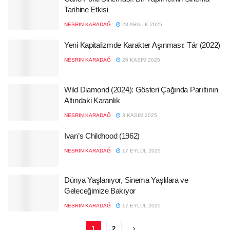
Tarihine Etkisi
NESRIN KARADAĞ
23 ARALIK 2025
Yeni Kapitalizmde Karakter Aşınması: Tár (2022)
NESRIN KARADAĞ
26 KASIM 2025
Wild Diamond (2024): Gösteri Çağında Parıltının
Altındaki Karanlık
NESRIN KARADAĞ
3 KASIM 2025
Ivan’s Childhood (1962)
NESRIN KARADAĞ
17 EYLÜL 2025
Dünya Yaşlanıyor, Sinema Yaşlılara ve
Geleceğimize Bakıyor
NESRIN KARADAĞ
17 EYLÜL 2025
1
2