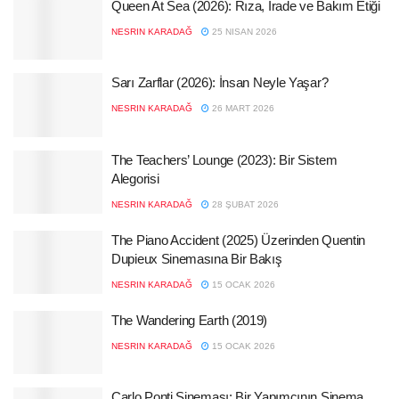
Queen At Sea (2026): Rıza, İrade ve Bakım Etiği
NESRIN KARADAĞ
25 NISAN 2026
Sarı Zarflar (2026): İnsan Neyle Yaşar?
NESRIN KARADAĞ
26 MART 2026
The Teachers’ Lounge (2023): Bir Sistem
Alegorisi
NESRIN KARADAĞ
28 ŞUBAT 2026
The Piano Accident (2025) Üzerinden Quentin
Dupieux Sinemasına Bir Bakış
NESRIN KARADAĞ
15 OCAK 2026
The Wandering Earth (2019)
NESRIN KARADAĞ
15 OCAK 2026
Carlo Ponti Sineması: Bir Yapımcının Sinema