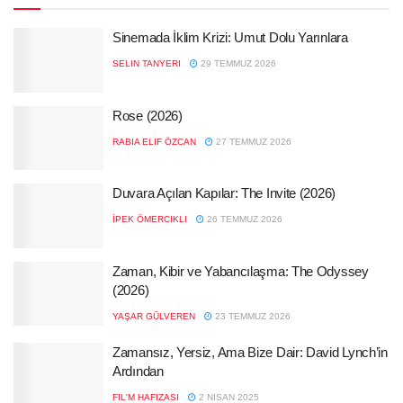
Sinemada İklim Krizi: Umut Dolu Yarınlara
SELIN TANYERI
29 TEMMUZ 2026
Rose (2026)
RABIA ELIF ÖZCAN
27 TEMMUZ 2026
Duvara Açılan Kapılar: The Invite (2026)
İPEK ÖMERCIKLI
26 TEMMUZ 2026
Zaman, Kibir ve Yabancılaşma: The Odyssey
(2026)
YAŞAR GÜLVEREN
23 TEMMUZ 2026
Zamansız, Yersiz, Ama Bize Dair: David Lynch’in
Ardından
FIL'M HAFIZASI
2 NISAN 2025