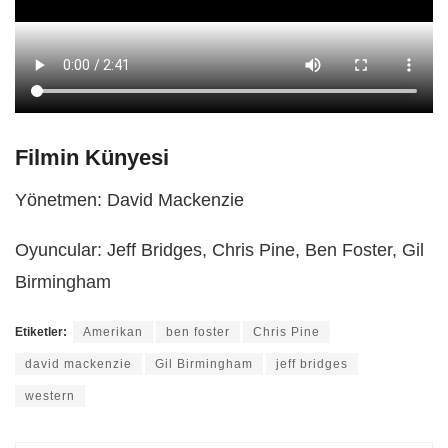
Filmin Künyesi
Yönetmen: David Mackenzie
Oyuncular: Jeff Bridges, Chris Pine, Ben Foster, Gil
Birmingham
Etiketler:
Amerikan
ben foster
Chris Pine
david mackenzie
Gil Birmingham
jeff bridges
western