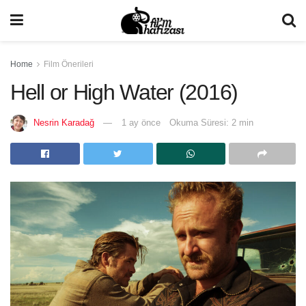
Home
Film Önerileri
Hell or High Water (2016)
Nesrin Karadağ
1 ay önce
Okuma Süresi: 2 min