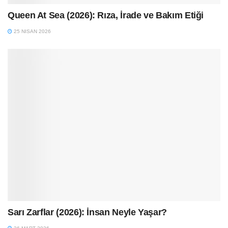
Queen At Sea (2026): Rıza, İrade ve Bakım Etiği
25 NISAN 2026
Sarı Zarflar (2026): İnsan Neyle Yaşar?