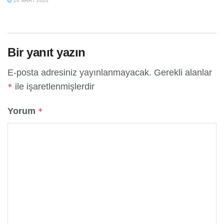
26 MART 2026
Bir yanıt yazın
E-posta adresiniz yayınlanmayacak.
Gerekli alanlar
ile işaretlenmişlerdir
*
Yorum
*