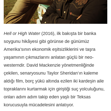
Hell or High Water
(2016), ilk bakışta bir banka
soygunu hikâyesi gibi görünse de günümüz
Amerika’sının ekonomik eşitsizliklerini ve taşra
yaşamının çıkmazlarını anlatan güçlü bir neo-
westerndir. David Mackenzie yönetmenliğinde
çekilen, senaryosunu Taylor Sheridan’ın kaleme
aldığı film, borç yükü altında ezilen iki kardeşin aile
topraklarını kurtarmak için giriştiği suç yolculuğunu,
onları adım adım takip eden yaşlı bir Teksas
korucusuyla mücadelesini anlatıyor.