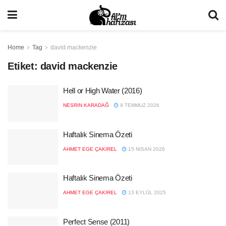
Home
Tag
david mackenzie
Etiket:
david mackenzie
Hell or High Water (2016)
NESRIN KARADAĞ
9 TEMMUZ 2026
Haftalık Sinema Özeti
AHMET EGE ÇAKIREL
15 NISAN 2026
Haftalık Sinema Özeti
AHMET EGE ÇAKIREL
13 EYLÜL 2025
Perfect Sense (2011)