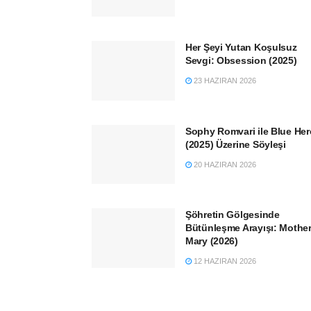
Her Şeyi Yutan Koşulsuz
Sevgi: Obsession (2025)
23 HAZIRAN 2026
Sophy Romvari ile Blue He
(2025) Üzerine Söyleşi
20 HAZIRAN 2026
Şöhretin Gölgesinde
Bütünleşme Arayışı: Mothe
Mary (2026)
12 HAZIRAN 2026