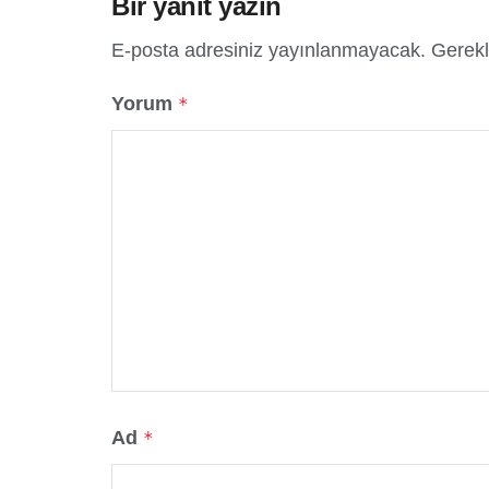
Bir yanıt yazın
E-posta adresiniz yayınlanmayacak.
Gerekl
Yorum
*
Ad
*