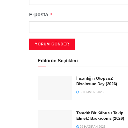
E-posta
*
Editörün Seçtikleri
İnsanlığın Otopsisi:
Disclosure Day (2026)
5 TEMMUZ 2026
Tanıdık Bir Kâbusu Takip
Etmek: Backrooms (2026)
29 HAZIRAN 2026