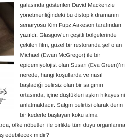
galasında gösterilen David Mackenzie
yönetmenliğindeki bu distopik dramanın
senaryosu Kim Fupz Aakeson tarafından
yazıldı. Glasgow’un çeşitli bölgelerinde
çekilen film, güzel bir restoranda şef olan
Michael (Ewan McGregor) ile bir
epidemiyolojist olan Susan (Eva Green)’ın
nerede, hangi koşullarda ve nasıl
başladığı belirsiz olan bir salgının
ortasında, içine düştükleri aşkın hikayesini
anlatmaktadır. Salgın belirtisi olarak derin
bir kederle başlayan koku alma
da, öfke nöbetleri ile birlikte tüm duyu organlarına
baş edebilecek midir?