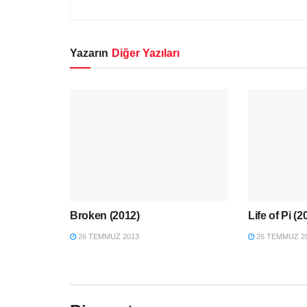
Yazarın
Diğer Yazıları
Broken (2012)
Life of Pi (2
26 TEMMUZ 2013
26 TEMMUZ 2