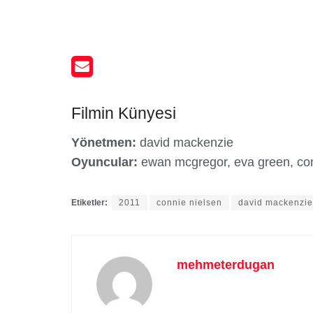
Filmin Künyesi
Yönetmen:
david mackenzie
Oyuncular:
ewan mcgregor, eva green, con
Etiketler:
2011
connie nielsen
david mackenzie
mehmeterdugan