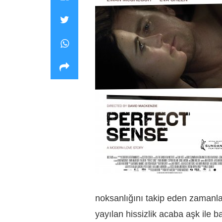
noksanlığını takip eden zamanlar
yayılan hissizlik acaba aşk ile 