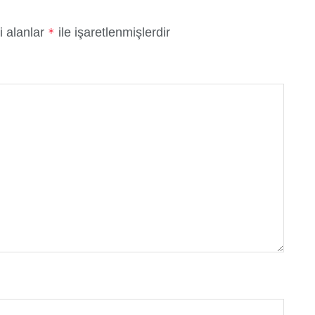
i alanlar
ile işaretlenmişlerdir
*