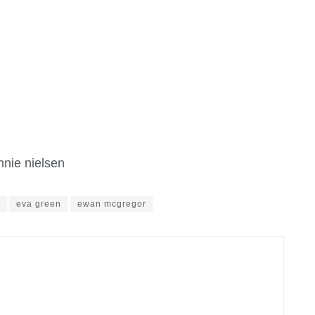
nie nielsen
eva green
ewan mcgregor