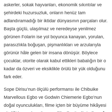
askerler, sokak hayvanları, ekonomik sıkıntılar ve
şehirdeki huzursuzluk, onların henüz tam
adlandıramadığı bir iktidar dünyasının parçaları olur.
Başta güçlü, ulaşılmaz ve neredeyse yenilmez
görünen Folarin ise yol boyunca kanayan, yorulan,
parasızlıkla boğuşan, pişmanlıkları ve arzularıyla
görünür hâle gelen bir insana dönüşür. Böylece
çocuklar, otorite olarak kabul ettikleri babalığın bir o
kadar da özveri ve eksiklikle örülü bir yük olduğunu
fark eder.
Sope Dirisu’nun ölçülü performansı ile Chibuike
Marvellous Egbo ve Godwin Chiemerie Egbo’nun
doğal oyunculukları, filme içten bir büyüme hikâyesi