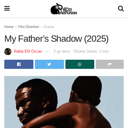
Home
Film Önerileri
Drama
My Father’s Shadow (2025)
Rabia Elif Özcan
3 ay önce
Okuma Süresi: 2 min