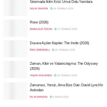
Sinemada İklim Krizi: Umut Dolu Yarınlara
SELIN TANYERI
29 TEMMUZ 2026
Rose (2026)
RABIA ELIF ÖZCAN
27 TEMMUZ 2026
Duvara Açılan Kapılar: The Invite (2026)
İPEK ÖMERCIKLI
26 TEMMUZ 2026
Zaman, Kibir ve Yabancılaşma: The Odyssey
(2026)
YAŞAR GÜLVEREN
23 TEMMUZ 2026
Zamansız, Yersiz, Ama Bize Dair: David Lynch’in
Ardından
FIL'M HAFIZASI
2 NISAN 2025