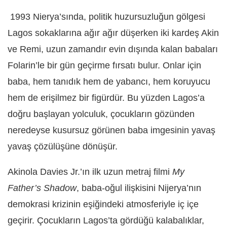
1993 Nierya’sında, politik huzursuzluğun gölgesi
Lagos sokaklarına ağır ağır düşerken iki kardeş Akin
ve Remi, uzun zamandır evin dışında kalan babaları
Folarin’le bir gün geçirme fırsatı bulur. Onlar için
baba, hem tanıdık hem de yabancı, hem koruyucu
hem de erişilmez bir figürdür. Bu yüzden Lagos’a
doğru başlayan yolculuk, çocukların gözünden
neredeyse kusursuz görünen baba imgesinin yavaş
yavaş çözülüşüne dönüşür.
Akinola Davies Jr.’ın ilk uzun metraj filmi
My
Father’s Shadow
, baba-oğul ilişkisini Nijerya’nın
demokrasi krizinin eşiğindeki atmosferiyle iç içe
geçirir. Çocukların Lagos’ta gördüğü kalabalıklar,