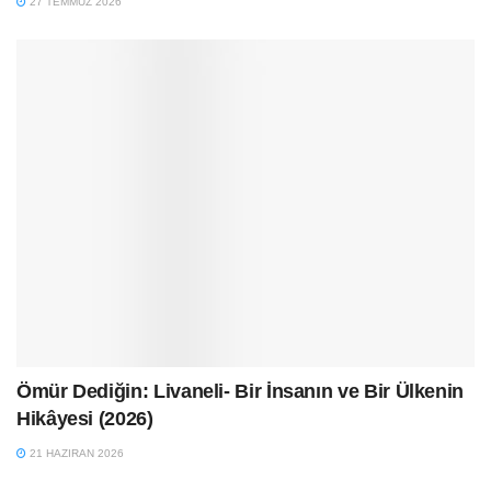
27 TEMMUZ 2026
Ömür Dediğin: Livaneli- Bir İnsanın ve Bir Ülkenin
Hikâyesi (2026)
21 HAZIRAN 2026