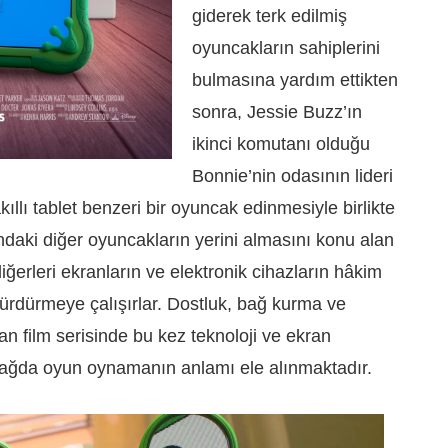
giderek terk edilmiş
oyuncakların sahiplerini
bulmasına yardım ettikten
sonra, Jessie Buzz’ın
ikinci komutanı olduğu
Bonnie’nin odasının lideri
akıllı tablet benzeri bir oyuncak edinmesiyle birlikte
daki diğer oyuncakların yerini almasını konu alan
ğerleri ekranların ve elektronik cihazların hâkim
sürdürmeye çalışırlar. Dostluk, bağ kurma ve
 film serisinde bu kez teknoloji ve ekran
l çağda oyun oynamanın anlamı ele alınmaktadır.