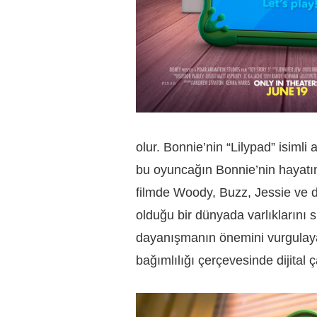
olur. Bonnie’nin “Lilypad” isimli 
bu oyuncağın Bonnie’nin hayatın
filmde Woody, Buzz, Jessie ve di
olduğu bir dünyada varlıklarını 
dayanışmanın önemini vurgulayan
bağımlılığı çerçevesinde dijita