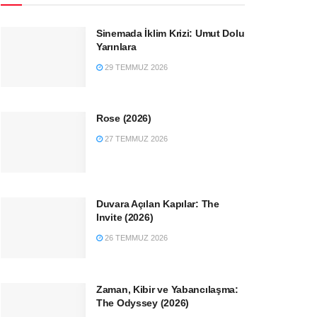
Sinemada İklim Krizi: Umut Dolu
Yarınlara
29 TEMMUZ 2026
Rose (2026)
27 TEMMUZ 2026
Duvara Açılan Kapılar: The
Invite (2026)
26 TEMMUZ 2026
Zaman, Kibir ve Yabancılaşma:
The Odyssey (2026)