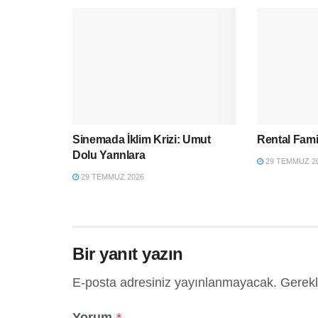
Sinemada İklim Krizi: Umut
Rental Fami
Dolu Yarınlara
29 TEMMUZ 2
29 TEMMUZ 2026
Bir yanıt yazın
E-posta adresiniz yayınlanmayacak.
Gerekl
Yorum
*