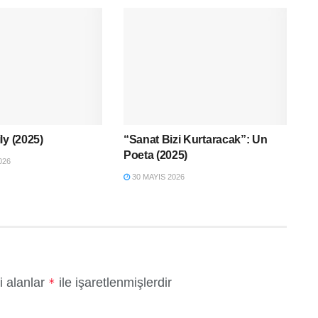
ly (2025)
“Sanat Bizi Kurtaracak”: Un
Poeta (2025)
026
30 MAYIS 2026
i alanlar
ile işaretlenmişlerdir
*