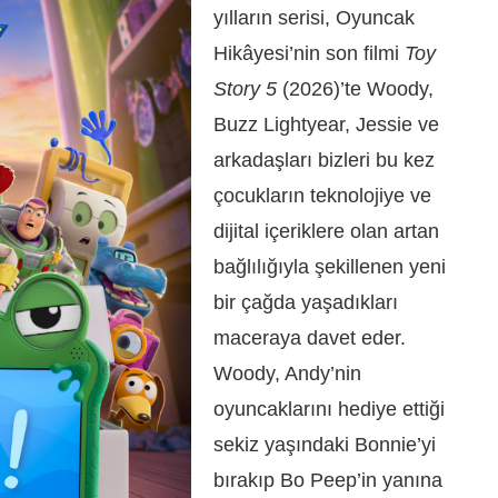
yılların serisi, Oyuncak
Hikâyesi’nin son filmi
Toy
Story 5
(2026)’te Woody,
Buzz Lightyear, Jessie ve
arkadaşları bizleri bu kez
çocukların teknolojiye ve
dijital içeriklere olan artan
bağlılığıyla şekillenen yeni
bir çağda yaşadıkları
maceraya davet eder.
Woody, Andy’nin
oyuncaklarını hediye ettiği
sekiz yaşındaki Bonnie’yi
bırakıp Bo Peep’in yanına