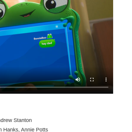
ndrew Stanton
 Hanks, Annie Potts