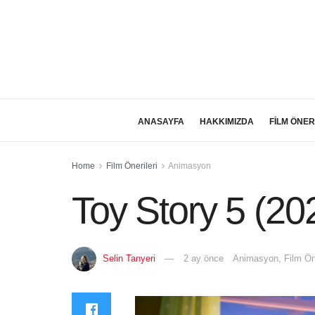
ANASAYFA
HAKKIMIZDA
FİLM ÖNER
Home
Film Önerileri
Animasyon
Toy Story 5 (20
Selin Tanyeri
2 ay önce
Animasyon
,
Film Öne