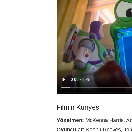
Filmin Künyesi
Yönetmen:
McKenna Harris, A
Oyuncular:
Keanu Reeves, Tom