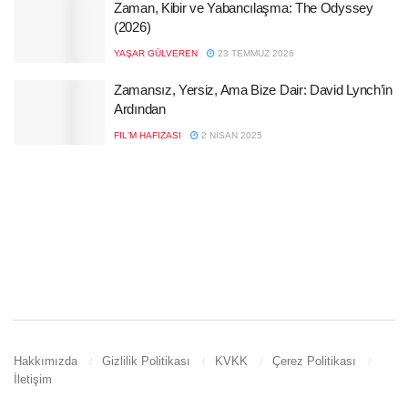
Zaman, Kibir ve Yabancılaşma: The Odyssey
(2026)
YAŞAR GÜLVEREN
23 TEMMUZ 2026
Zamansız, Yersiz, Ama Bize Dair: David Lynch’in
Ardından
FIL'M HAFIZASI
2 NISAN 2025
Hakkımızda
Gizlilik Politikası
KVKK
Çerez Politikası
İletişim