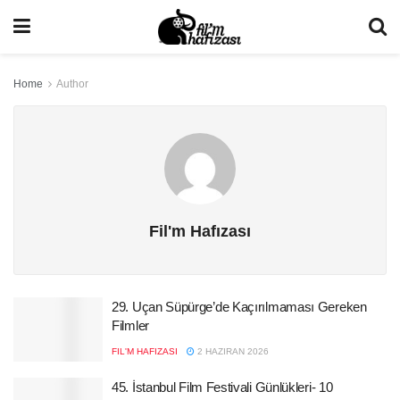
Home
Author
Fil'm Hafızası
29. Uçan Süpürge’de Kaçırılmaması Gereken
Filmler
FIL'M HAFIZASI
2 HAZIRAN 2026
45. İstanbul Film Festivali Günlükleri- 10