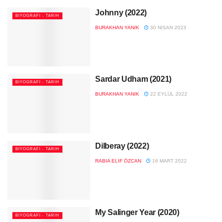
Johnny (2022)
BIYOGRAFI - TARIH
BURAKHAN YANIK
30 NISAN 2023
Sardar Udham (2021)
BIYOGRAFI - TARIH
BURAKHAN YANIK
22 EYLÜL 2022
Dilberay (2022)
BIYOGRAFI - TARIH
RABIA ELIF ÖZCAN
16 MART 2022
My Salinger Year (2020)
BIYOGRAFI - TARIH