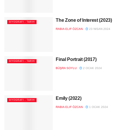
The Zone of Interest (2023)
BIYOGRAFI - TARIH
RABIA ELIF ÖZCAN
23 NISAN 2024
Final Portrait (2017)
BIYOGRAFI - TARIH
BÜŞRA SOYLU
2 OCAK 2024
Emily (2022)
BIYOGRAFI - TARIH
RABIA ELIF ÖZCAN
1 OCAK 2024