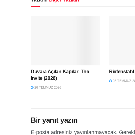
Duvara Açılan Kapılar: The
Riefenstahl
Invite (2026)
25 TEMMUZ 2
26 TEMMUZ 2026
Bir yanıt yazın
E-posta adresiniz yayınlanmayacak.
Gerekl