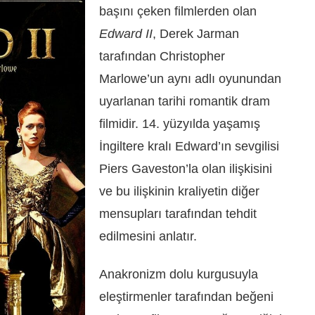
başını çeken filmlerden olan
Edward II
, Derek Jarman
tarafından Christopher
Marlowe’un aynı adlı oyunundan
uyarlanan tarihi romantik dram
filmidir. 14. yüzyılda yaşamış
İngiltere kralı Edward’ın sevgilisi
Piers Gaveston’la olan ilişkisini
ve bu ilişkinin kraliyetin diğer
mensupları tarafından tehdit
edilmesini anlatır.
Anakronizm dolu kurgusuyla
eleştirmenler tarafından beğeni