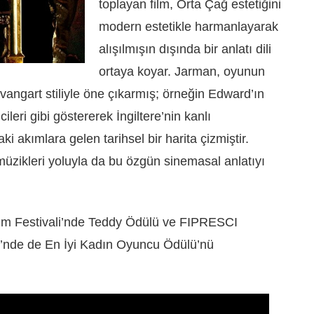
toplayan film, Orta Çağ estetiğini
modern estetikle harmanlayarak
alışılmışın dışında bir anlatı dili
ortaya koyar. Jarman, oyunun
vangart stiliyle öne çıkarmış; örneğin Edward’ın
leri gibi göstererek İngiltere’nin kanlı
i akımlara gelen tarihsel bir harita çizmiştir.
müzikleri yoluyla da bu özgün sinemasal anlatıyı
Film Festivali’nde Teddy Ödülü ve FIPRESCI
i’nde de En İyi Kadın Oyuncu Ödülü’nü