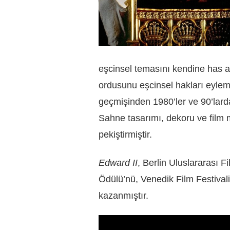
eşcinsel temasını kendine has a
ordusunu eşcinsel hakları eylemci
geçmişinden 1980’ler ve 90’lardak
Sahne tasarımı, dekoru ve film 
pekiştirmiştir.
Edward II
, Berlin Uluslararası 
Ödülü’nü, Venedik Film Festival
kazanmıştır.