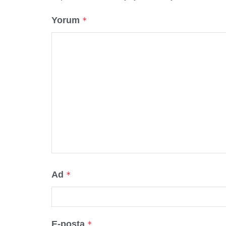
Yorum
*
Ad
*
E-posta
*