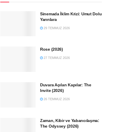
Sinemada İklim Krizi: Umut Dolu
Yarınlara
29 TEMMUZ 2026
Rose (2026)
27 TEMMUZ 2026
Duvara Açılan Kapılar: The
Invite (2026)
26 TEMMUZ 2026
Zaman, Kibir ve Yabancılaşma:
The Odyssey (2026)