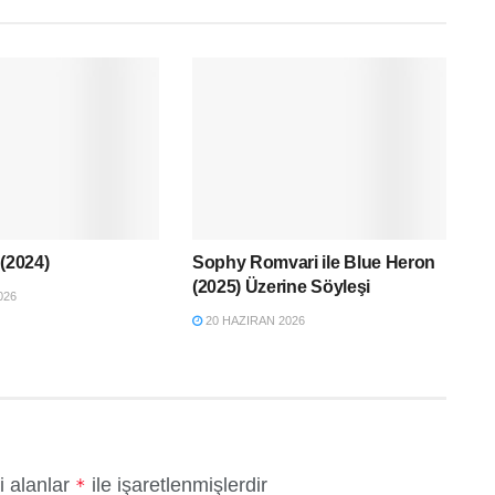
 (2024)
Sophy Romvari ile Blue Heron
(2025) Üzerine Söyleşi
026
20 HAZIRAN 2026
i alanlar
ile işaretlenmişlerdir
*