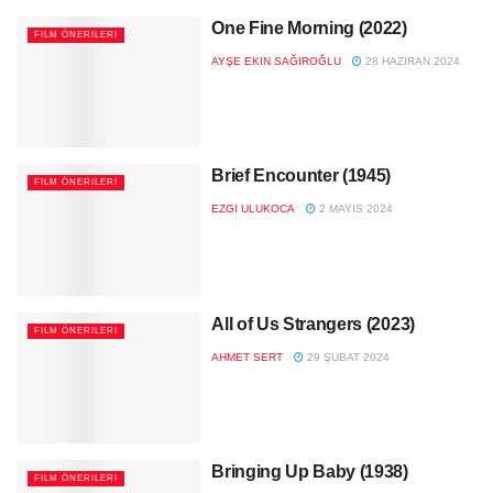
One Fine Morning (2022)
FILM ÖNERILERI
AYŞE EKIN SAĞIROĞLU
28 HAZIRAN 2024
Brief Encounter (1945)
FILM ÖNERILERI
EZGI ULUKOCA
2 MAYIS 2024
All of Us Strangers (2023)
FILM ÖNERILERI
AHMET SERT
29 ŞUBAT 2024
Bringing Up Baby (1938)
FILM ÖNERILERI