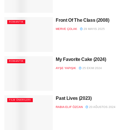
Front Of The Class (2008)
ROMANTIK
MERVE ÇOLAK
29 MAYIS 2025
My Favorite Cake (2024)
ROMANTIK
AYŞE YAPIŞIK
25 EKIM 2024
Past Lives (2023)
FILM ÖNERILERI
RABIA ELIF ÖZCAN
20 AĞUSTOS 2024