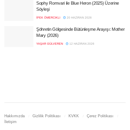
Sophy Romvari ile Blue Heron (2025) Üzerine
Söyleşi
İPEK ÖMERCIKLI
20 HAZIRAN 2026
Şöhretin Gölgesinde Bütünleşme Arayışı: Mother
Mary (2026)
YAŞAR GÜLVEREN
12 HAZIRAN 2026
Hakkımızda
Gizlilik Politikası
KVKK
Çerez Politikası
İletişim