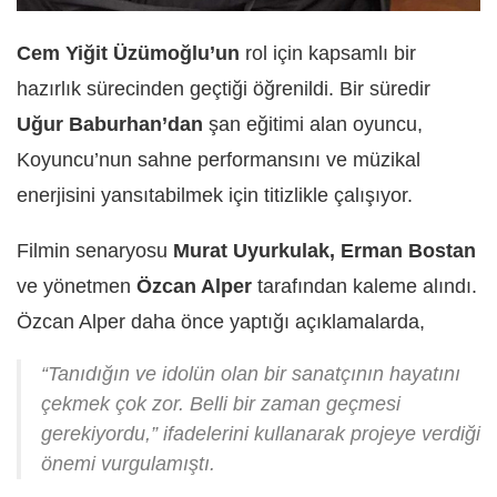
Cem Yiğit Üzümoğlu’un
rol için kapsamlı bir
hazırlık sürecinden geçtiği öğrenildi. Bir süredir
Uğur Baburhan’dan
şan eğitimi alan oyuncu,
Koyuncu’nun sahne performansını ve müzikal
enerjisini yansıtabilmek için titizlikle çalışıyor.
Filmin senaryosu
Murat Uyurkulak, Erman Bostan
ve yönetmen
Özcan Alper
tarafından kaleme alındı.
Özcan Alper daha önce yaptığı açıklamalarda,
“Tanıdığın ve idolün olan bir sanatçının hayatını
çekmek çok zor. Belli bir zaman geçmesi
gerekiyordu,” ifadelerini kullanarak projeye verdiği
önemi vurgulamıştı.