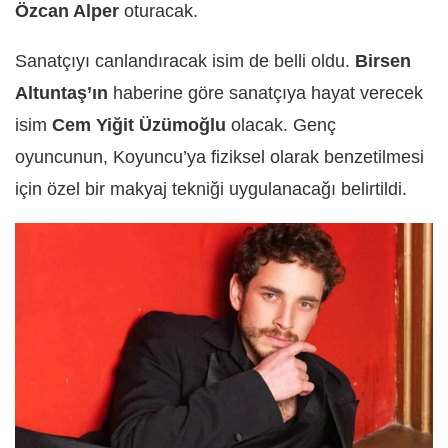
Özcan Alper
oturacak.
Sanatçıyı canlandıracak isim de belli oldu.
Birsen
Altuntaş’ın
haberine göre sanatçıya hayat verecek
isim
Cem Yiğit Üzümoğlu
olacak. Genç
oyuncunun, Koyuncu’ya fiziksel olarak benzetilmesi
için özel bir makyaj tekniği uygulanacağı belirtildi.