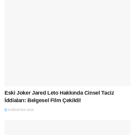
Eski Joker Jared Leto Hakkında Cinsel Taciz
İddiaları: Belgesel Film Çekildi!
6 AĞUSTOS 2026