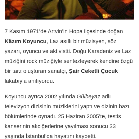
7 Kasım 1971’de Artvin’in Hopa ilçesinde doğan
Kâzım Koyuncu
, Laz asıllı bir müzisyen, söz
yazarı, oyuncu ve aktivistti. Doğu Karadeniz ve Laz
müziğini rock müziğiyle sentezleyerek kendine özgü
bir tarz oluşturan sanatçı,
Şair Ceketli Çocuk
lakabıyla anılıyordu.
Koyuncu ayrıca 2002 yılında
Gülbeyaz
adlı
televizyon dizisinin müziklerini yaptı ve dizinin bazı
bölümlerinde oynadı. 25 Haziran 2005’te, testis
kanserinin akciğerlerine yayılması sonucu 33
yaşında İstanbul’da hayatını kaybetti.