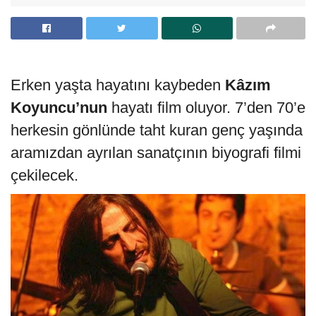
Erken yaşta hayatını kaybeden
Kâzım
Koyuncu’nun
hayatı film oluyor. 7’den 70’e
herkesin gönlünde taht kuran genç yaşında
aramızdan ayrılan sanatçının biyografi filmi
çekilecek.