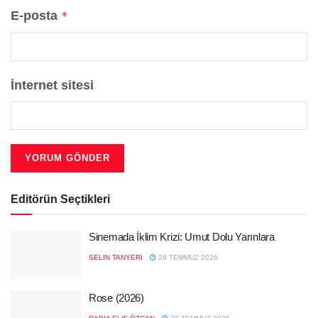
E-posta
*
İnternet sitesi
Editörün Seçtikleri
Sinemada İklim Krizi: Umut Dolu Yarınlara
SELIN TANYERI
29 TEMMUZ 2026
Rose (2026)