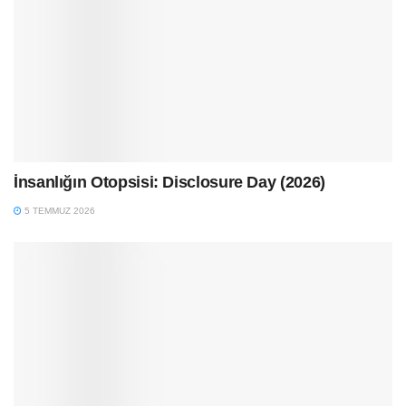
İnsanlığın Otopsisi: Disclosure Day (2026)
5 TEMMUZ 2026