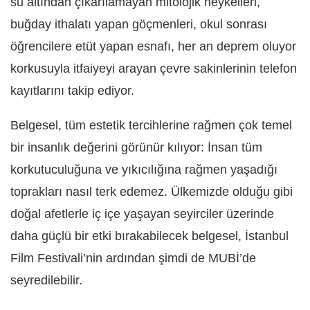
su altından çıkarılamayan mitolojik heykelleri,
buğday ithalatı yapan göçmenleri, okul sonrası
öğrencilere etüt yapan esnafı, her an deprem oluyor
korkusuyla itfaiyeyi arayan çevre sakinlerinin telefon
kayıtlarını takip ediyor.
Belgesel, tüm estetik tercihlerine rağmen çok temel
bir insanlık değerini görünür kılıyor: İnsan tüm
korkutuculuğuna ve yıkıcılığına rağmen yaşadığı
toprakları nasıl terk edemez. Ülkemizde olduğu gibi
doğal afetlerle iç içe yaşayan seyirciler üzerinde
daha güçlü bir etki bırakabilecek belgesel, İstanbul
Film Festivali’nin ardından şimdi de MUBİ’de
seyredilebilir.