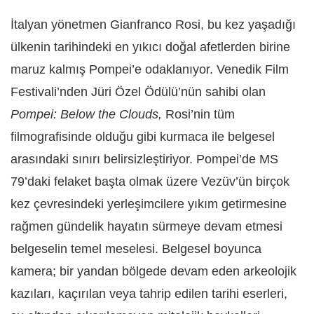
İtalyan yönetmen Gianfranco Rosi, bu kez yaşadığı
ülkenin tarihindeki en yıkıcı doğal afetlerden birine
maruz kalmış Pompei’e odaklanıyor. Venedik Film
Festivali’nden Jüri Özel Ödülü’nün sahibi olan
Pompei: Below the Clouds,
Rosi’nin tüm
filmografisinde olduğu gibi kurmaca ile belgesel
arasındaki sınırı belirsizleştiriyor. Pompei’de MS
79’daki felaket başta olmak üzere Vezüv’ün birçok
kez çevresindeki yerleşimcilere yıkım getirmesine
rağmen gündelik hayatın sürmeye devam etmesi
belgeselin temel meselesi. Belgesel boyunca
kamera; bir yandan bölgede devam eden arkeolojik
kazıları, kaçırılan veya tahrip edilen tarihi eserleri,