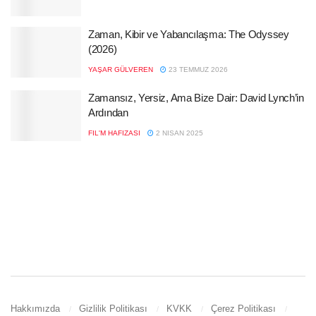
Zaman, Kibir ve Yabancılaşma: The Odyssey
(2026)
YAŞAR GÜLVEREN
23 TEMMUZ 2026
Zamansız, Yersiz, Ama Bize Dair: David Lynch’in
Ardından
FIL'M HAFIZASI
2 NISAN 2025
Hakkımızda
Gizlilik Politikası
KVKK
Çerez Politikası