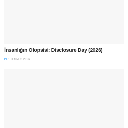
İnsanlığın Otopsisi: Disclosure Day (2026)
5 TEMMUZ 2026