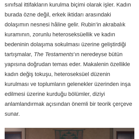
sınıfsal ittifakların kurulma biçimi olarak işler. Kadın
burada özne değil, erkek iktidarı arasındaki
dolaşımın nesnesi hâline gelir. Rubin’in akrabalık
kuramının, zorunlu heteroseksüellik ve kadın
bedeninin dolaşıma sokulması üzerine geliştirdiği
tartışmalar,
The Testaments
’ın neredeyse bütün
yapısına doğrudan temas eder. Makalenin özellikle
kadın değiş tokuşu, heteroseksüel düzenin
kurulması ve toplumların gelenekler üzerinden inşa
edilmesi üzerine kurduğu bölümler, diziyi
anlamlandırmak açısından önemli bir teorik çerçeve
sunar.