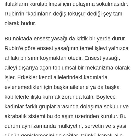
ittifakların kurulabilmesi için dolaşıma sokulmasıdır.
Rubin’in “kadınların değiş tokuşu” dediği şey tam
olarak budur.
Bu noktada ensest yasağı da kritik bir yerde durur.
Rubin’e göre ensest yasağının temel işlevi yalnızca
ahlaki bir sınır koymaktan ötedir. Ensest yasağı,
aileyi dışarıya açan toplumsal bir mekanizma olarak
işler. Erkekler kendi ailelerindeki kadınlarla
evlenemedikleri için başka ailelerle ya da başka
kabilelerle ilişki kurmak zorunda kalır. Böylece
kadınlar farklı gruplar arasında dolaşıma sokulur ve
akrabalık sistemi bu dolaşım üzerinden kurulur. Bu
durum aynı zamanda mülkiyetin, servetin ve siyasi
gücün genişlemesini de sağlar. Çünkü kapalı aile