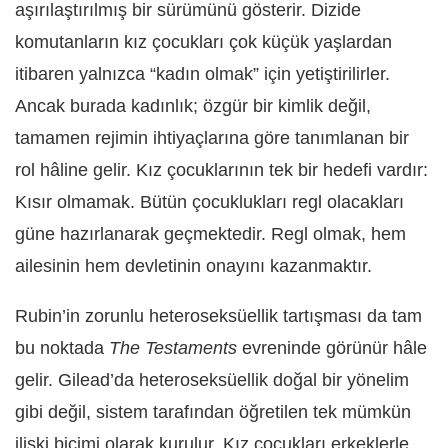
aşırılaştırılmış bir sürümünü gösterir. Dizide
komutanların kız çocukları çok küçük yaşlardan
itibaren yalnızca “kadın olmak” için yetiştirilirler.
Ancak burada kadınlık; özgür bir kimlik değil,
tamamen rejimin ihtiyaçlarına göre tanımlanan bir
rol hâline gelir. Kız çocuklarının tek bir hedefi vardır:
Kısır olmamak. Bütün çocuklukları regl olacakları
güne hazırlanarak geçmektedir. Regl olmak, hem
ailesinin hem devletinin onayını kazanmaktır.
Rubin’in zorunlu heteroseksüellik tartışması da tam
bu noktada
The Testaments
evreninde görünür hâle
gelir. Gilead’da heteroseksüellik doğal bir yönelim
gibi değil, sistem tarafından öğretilen tek mümkün
ilişki biçimi olarak kurulur. Kız çocukları erkeklerle