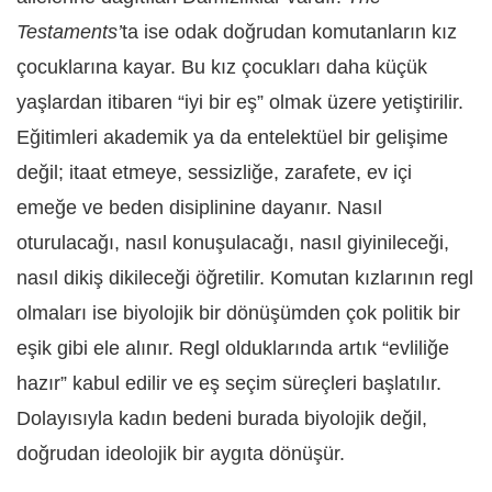
Testaments’
ta ise odak doğrudan komutanların kız
çocuklarına kayar. Bu kız çocukları daha küçük
yaşlardan itibaren “iyi bir eş” olmak üzere yetiştirilir.
Eğitimleri akademik ya da entelektüel bir gelişime
değil; itaat etmeye, sessizliğe, zarafete, ev içi
emeğe ve beden disiplinine dayanır. Nasıl
oturulacağı, nasıl konuşulacağı, nasıl giyinileceği,
nasıl dikiş dikileceği öğretilir. Komutan kızlarının regl
olmaları ise biyolojik bir dönüşümden çok politik bir
eşik gibi ele alınır. Regl olduklarında artık “evliliğe
hazır” kabul edilir ve eş seçim süreçleri başlatılır.
Dolayısıyla kadın bedeni burada biyolojik değil,
doğrudan ideolojik bir aygıta dönüşür.