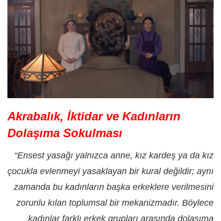
Akrabalık, İktidar ve Kadınların
Dolaşıma Sokulması
“Ensest yasağı yalnızca anne, kız kardeş ya da kız
çocukla evlenmeyi yasaklayan bir kural değildir; aynı
zamanda bu kadınların başka erkeklere verilmesini
zorunlu kılan toplumsal bir mekanizmadır. Böylece
kadınlar farklı erkek grupları arasında dolaşıma