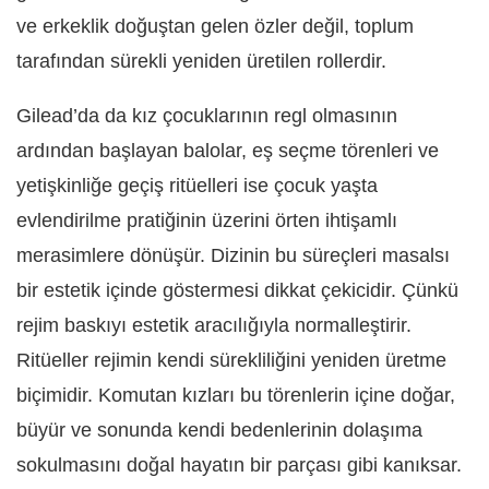
ve erkeklik doğuştan gelen özler değil, toplum
tarafından sürekli yeniden üretilen rollerdir.
Gilead’da da kız çocuklarının regl olmasının
ardından başlayan balolar, eş seçme törenleri ve
yetişkinliğe geçiş ritüelleri ise çocuk yaşta
evlendirilme pratiğinin üzerini örten ihtişamlı
merasimlere dönüşür. Dizinin bu süreçleri masalsı
bir estetik içinde göstermesi dikkat çekicidir. Çünkü
rejim baskıyı estetik aracılığıyla normalleştirir.
Ritüeller rejimin kendi sürekliliğini yeniden üretme
biçimidir. Komutan kızları bu törenlerin içine doğar,
büyür ve sonunda kendi bedenlerinin dolaşıma
sokulmasını doğal hayatın bir parçası gibi kanıksar.