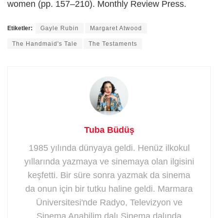
women (pp. 157–210). Monthly Review Press.
Etiketler:
Gayle Rubin
Margaret Atwood
The Handmaid's Tale
The Testaments
Tuba Büdüş
1985 yılında dünyaya geldi. Henüz ilkokul
yıllarında yazmaya ve sinemaya olan ilgisini
keşfetti. Bir süre sonra yazmak da sinema
da onun için bir tutku haline geldi. Marmara
Üniversitesi'nde Radyo, Televizyon ve
Sinema Anabilim dalı Sinema dalında