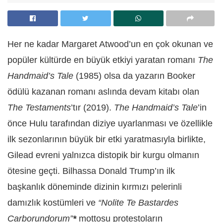
Her ne kadar Margaret Atwood’un en çok okunan ve
popüler kültürde en büyük etkiyi yaratan romanı
The
Handmaid’s Tale
(1985) olsa da yazarın Booker
ödülü kazanan romanı aslında devam kitabı olan
The Testaments
’tır (2019).
The Handmaid’s Tale
’in
önce Hulu tarafından diziye uyarlanması ve özellikle
ilk sezonlarının büyük bir etki yaratmasıyla birlikte,
Gilead evreni yalnızca distopik bir kurgu olmanın
ötesine geçti. Bilhassa Donald Trump’ın ilk
başkanlık döneminde dizinin kırmızı pelerinli
damızlık kostümleri ve
“Nolite
Te Bastardes
Carborundorum”
*
mottosu protestoların