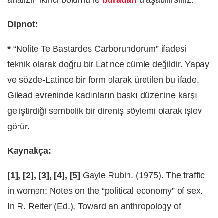
Dipnot:
*
“Nolite Te Bastardes Carborundorum” ifadesi
teknik olarak doğru bir Latince cümle değildir. Yapay
ve sözde-Latince bir form olarak üretilen bu ifade,
Gilead evreninde kadınların baskı düzenine karşı
geliştirdiği sembolik bir direniş söylemi olarak işlev
görür.
Kaynakça:
[1], [2], [3], [4], [5]
Gayle Rubin. (1975). The traffic
in women: Notes on the “political economy” of sex.
In R. Reiter (Ed.), Toward an anthropology of