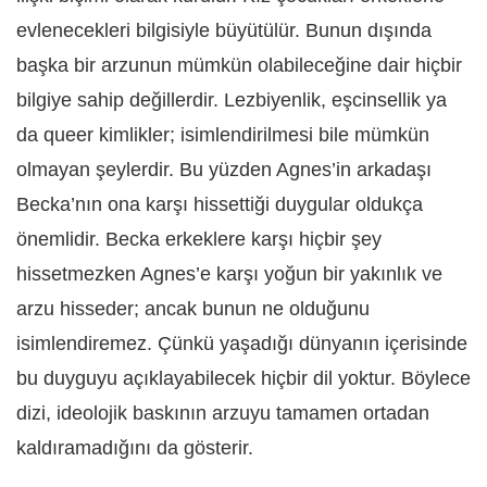
evlenecekleri bilgisiyle büyütülür. Bunun dışında
başka bir arzunun mümkün olabileceğine dair hiçbir
bilgiye sahip değillerdir. Lezbiyenlik, eşcinsellik ya
da queer kimlikler; isimlendirilmesi bile mümkün
olmayan şeylerdir. Bu yüzden Agnes’in arkadaşı
Becka’nın ona karşı hissettiği duygular oldukça
önemlidir. Becka erkeklere karşı hiçbir şey
hissetmezken Agnes’e karşı yoğun bir yakınlık ve
arzu hisseder; ancak bunun ne olduğunu
isimlendiremez. Çünkü yaşadığı dünyanın içerisinde
bu duyguyu açıklayabilecek hiçbir dil yoktur. Böylece
dizi, ideolojik baskının arzuyu tamamen ortadan
kaldıramadığını da gösterir.