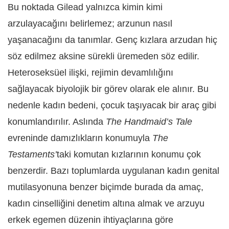
Bu noktada Gilead yalnızca kimin kimi
arzulayacağını belirlemez; arzunun nasıl
yaşanacağını da tanımlar. Genç kızlara arzudan hiç
söz edilmez aksine sürekli üremeden söz edilir.
Heteroseksüel ilişki, rejimin devamlılığını
sağlayacak biyolojik bir görev olarak ele alınır. Bu
nedenle kadın bedeni, çocuk taşıyacak bir araç gibi
konumlandırılır. Aslında
The Handmaid’s Tale
evreninde damızlıkların konumuyla
The
Testaments’
taki komutan kızlarının konumu çok
benzerdir. Bazı toplumlarda uygulanan kadın genital
mutilasyonuna benzer biçimde burada da amaç,
kadın cinselliğini denetim altına almak ve arzuyu
erkek egemen düzenin ihtiyaçlarına göre