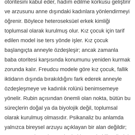
otoritesini kabul eder, hadım edilme korkusu geliştirir
ve arzusunu anne dışındaki kadınlara yönlendirmeyi
öğrenir. Böylece heteroseksüel erkek kimliği
toplumsal olarak kurulmuş olur. Kız çocuk için tarif
edilen model ise ters yönde işler. Kız çocuk
başlangıçta anneyle özdeşleşir; ancak zamanla
baba otoritesi karşısında konumunu yeniden kurmak
zorunda kalır. Freudcu modele göre kız çocuk, fallik
iktidarın dışında bırakıldığını fark ederek anneyle
özdeşleşmeye ve kadınlık rolünü benimsemeye
yönelir. Rubin açısından önemli olan nokta, bütün bu
süreçlerin doğal ya da biyolojik değil, toplumsal
olarak kurulmuş olmasıdır. Psikanaliz bu anlamda
yalnızca bireysel arzuyu açıklayan bir alan değildir;