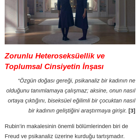
Zorunlu Heteroseksüellik ve
Toplumsal Cinsiyetin İnşası
“Özgün doğası gereği, psikanaliz bir kadının ne
olduğunu tanımlamaya çalışmaz; aksine, onun nasıl
ortaya çıktığını, biseksüel eğilimli bir çocuktan nasıl
bir kadının geliştiğini araştırmaya girişir.
[3]
Rubin’in makalesinin önemli bölümlerinden biri de
Freud ve psikanaliz üzerine kurduğu tartışmadır.