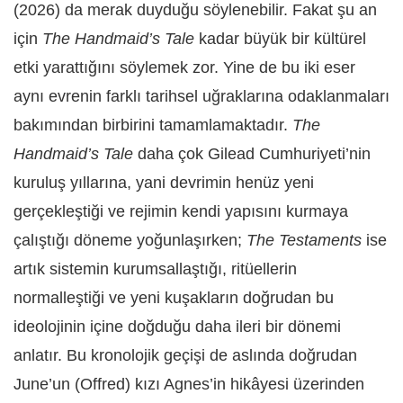
(2026) da merak duyduğu söylenebilir. Fakat şu an
için
The Handmaid’s Tale
kadar büyük bir kültürel
etki yarattığını söylemek zor. Yine de bu iki eser
aynı evrenin farklı tarihsel uğraklarına odaklanmaları
bakımından birbirini tamamlamaktadır.
The
Handmaid’s Tale
daha çok Gilead Cumhuriyeti’nin
kuruluş yıllarına, yani devrimin henüz yeni
gerçekleştiği ve rejimin kendi yapısını kurmaya
çalıştığı döneme yoğunlaşırken;
The Testaments
ise
artık sistemin kurumsallaştığı, ritüellerin
normalleştiği ve yeni kuşakların doğrudan bu
ideolojinin içine doğduğu daha ileri bir dönemi
anlatır. Bu kronolojik geçişi de aslında doğrudan
June’un (Offred) kızı Agnes’in hikâyesi üzerinden