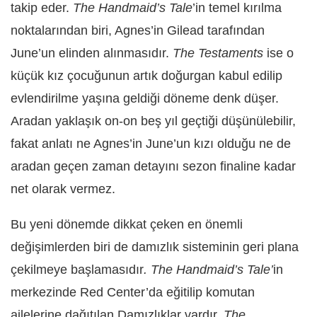
takip eder.
The Handmaid’s Tale
’in temel kırılma
noktalarından biri, Agnes’in Gilead tarafından
June’un elinden alınmasıdır.
The Testaments
ise o
küçük kız çocuğunun artık doğurgan kabul edilip
evlendirilme yaşına geldiği döneme denk düşer.
Aradan yaklaşık on-on beş yıl geçtiği düşünülebilir,
fakat anlatı ne Agnes’in June’un kızı olduğu ne de
aradan geçen zaman detayını sezon finaline kadar
net olarak vermez.
Bu yeni dönemde dikkat çeken en önemli
değişimlerden biri de damızlık sisteminin geri plana
çekilmeye başlamasıdır
. The Handmaid’s Tale’
in
merkezinde Red Center’da eğitilip komutan
ailelerine dağıtılan Damızlıklar vardır.
The