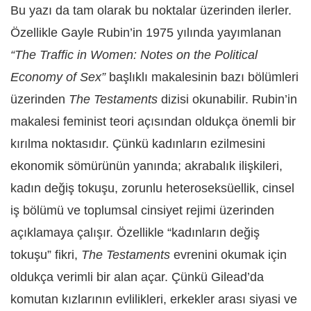
Bu yazı da tam olarak bu noktalar üzerinden ilerler.
Özellikle Gayle Rubin’in 1975 yılında yayımlanan
“The Traffic in Women: Notes on the Political
Economy of Sex”
başlıklı makalesinin bazı bölümleri
üzerinden
The Testaments
dizisi okunabilir. Rubin’in
makalesi feminist teori açısından oldukça önemli bir
kırılma noktasıdır. Çünkü kadınların ezilmesini
ekonomik sömürünün yanında; akrabalık ilişkileri,
kadın değiş tokuşu, zorunlu heteroseksüellik, cinsel
iş bölümü ve toplumsal cinsiyet rejimi üzerinden
açıklamaya çalışır. Özellikle “kadınların değiş
tokuşu” fikri,
The Testaments
evrenini okumak için
oldukça verimli bir alan açar. Çünkü Gilead’da
komutan kızlarının evlilikleri, erkekler arası siyasi ve