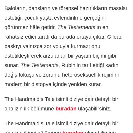
Baloların, dansların ve törensel hazırlıkların masalsı
estetiği; çocuk yaşta evlendirilme gerçeğini
görünmez hâle getirir.
The Testaments
’ın en
rahatsız edici tarafı da burada ortaya çıkar. Gilead
baskıyı yalnızca zor yoluyla kurmaz; onu
estetikleştirerek arzulanan bir yaşam biçimi gibi
sunar.
The Testaments
, Rubin’in tarif ettiği kadın
değiş tokuşu ve zorunlu heteroseksüellik rejimini
modern bir distopya içinde yeniden kurar.
The Handmaid’s Tale isimli diziye dair detaylı bir
analizin ilk bölümüne
buradan
ulaşabilirsiniz.
The Handmaid’s Tale isimli diziye dair detaylı bir
analizin ikinci bölümüne
buradan
ulaşabilirsiniz.