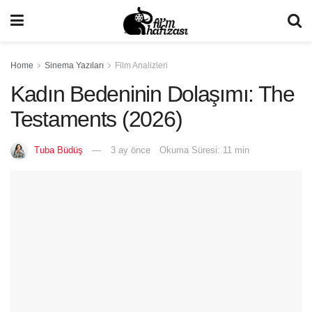
Home
Sinema Yazıları
Film Analizleri
Kadın Bedeninin Dolaşımı: The
Testaments (2026)
Tuba Büdüş
3 ay önce
Okuma Süresi: 11 min