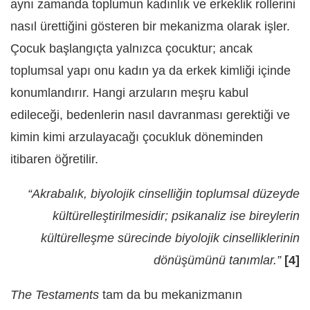
aynı zamanda toplumun kadınlık ve erkeklik rollerini
nasıl ürettiğini gösteren bir mekanizma olarak işler.
Çocuk başlangıçta yalnızca çocuktur; ancak
toplumsal yapı onu kadın ya da erkek kimliği içinde
konumlandırır. Hangi arzuların meşru kabul
edileceği, bedenlerin nasıl davranması gerektiği ve
kimin kimi arzulayacağı çocukluk döneminden
itibaren öğretilir.
“Akrabalık, biyolojik cinselliğin toplumsal düzeyde
kültürelleştirilmesidir; psikanaliz ise bireylerin
kültürelleşme sürecinde biyolojik cinselliklerinin
dönüşümünü tanımlar.”
[4]
The Testaments
tam da bu mekanizmanın