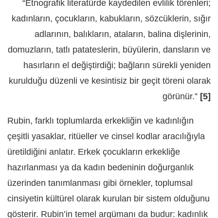
“Etnografik literatürde kaydedilen evlilik törenleri;
kadınların, çocukların, kabukların, sözcüklerin, sığır
adlarının, balıkların, ataların, balina dişlerinin,
domuzların, tatlı patateslerin, büyülerin, dansların ve
hasırların el değiştirdiği; bağların sürekli yeniden
kurulduğu düzenli ve kesintisiz bir geçit töreni olarak
görünür.”
[5]
Rubin, farklı toplumlarda erkekliğin ve kadınlığın
çeşitli yasaklar, ritüeller ve cinsel kodlar aracılığıyla
üretildiğini anlatır. Erkek çocukların erkekliğe
hazırlanması ya da kadın bedeninin doğurganlık
üzerinden tanımlanması gibi örnekler, toplumsal
cinsiyetin kültürel olarak kurulan bir sistem olduğunu
gösterir. Rubin’in temel argümanı da budur: kadınlık