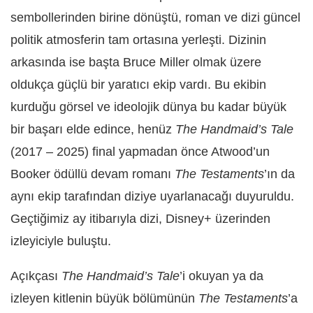
sembollerinden birine dönüştü, roman ve dizi güncel
politik atmosferin tam ortasına yerleşti. Dizinin
arkasında ise başta Bruce Miller olmak üzere
oldukça güçlü bir yaratıcı ekip vardı. Bu ekibin
kurduğu görsel ve ideolojik dünya bu kadar büyük
bir başarı elde edince, henüz
The Handmaid’s Tale
(2017 – 2025) final yapmadan önce Atwood’un
Booker ödüllü devam romanı
The Testaments
’ın da
aynı ekip tarafından diziye uyarlanacağı duyuruldu.
Geçtiğimiz ay itibarıyla dizi, Disney+ üzerinden
izleyiciyle buluştu.
Açıkçası
The Handmaid’s Tale
’i okuyan ya da
izleyen kitlenin büyük bölümünün
The Testaments
’a