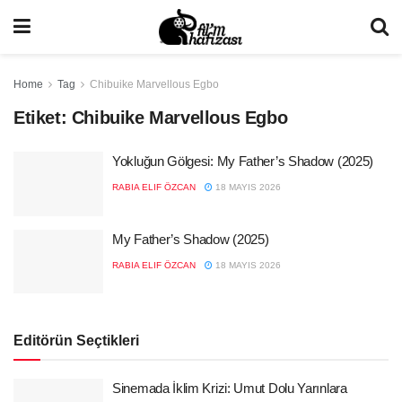
Home
Tag
Chibuike Marvellous Egbo
Etiket:
Chibuike Marvellous Egbo
Yokluğun Gölgesi: My Father’s Shadow (2025)
RABIA ELIF ÖZCAN
18 MAYIS 2026
My Father’s Shadow (2025)
RABIA ELIF ÖZCAN
18 MAYIS 2026
Editörün Seçtikleri
Sinemada İklim Krizi: Umut Dolu Yarınlara