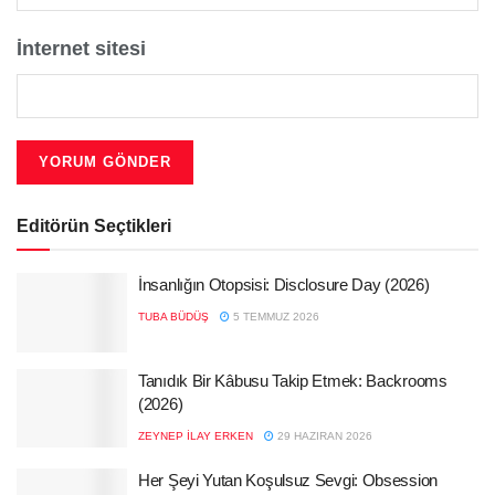
İnternet sitesi
Editörün Seçtikleri
İnsanlığın Otopsisi: Disclosure Day (2026)
TUBA BÜDÜŞ
5 TEMMUZ 2026
Tanıdık Bir Kâbusu Takip Etmek: Backrooms
(2026)
ZEYNEP İLAY ERKEN
29 HAZIRAN 2026
Her Şeyi Yutan Koşulsuz Sevgi: Obsession