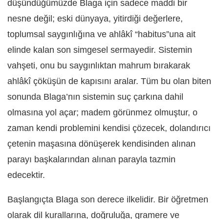
düşündüğümüzde Blaga için sadece maddi bir
nesne değil; eski dünyaya, yitirdiği değerlere,
toplumsal saygınlığına ve ahlâkî “habitus”una ait
elinde kalan son simgesel sermayedir. Sistemin
vahşeti, onu bu saygınlıktan mahrum bırakarak
ahlâkî çöküşün de kapısını aralar. Tüm bu olan biten
sonunda Blaga’nın sistemin suç çarkına dahil
olmasına yol açar; madem görünmez olmuştur, o
zaman kendi problemini kendisi çözecek, dolandırıcı
çetenin maşasına dönüşerek kendisinden alınan
parayı başkalarından alınan parayla tazmin
edecektir.
Başlangıçta Blaga son derece ilkelidir. Bir öğretmen
olarak dil kurallarına, doğruluğa, gramere ve