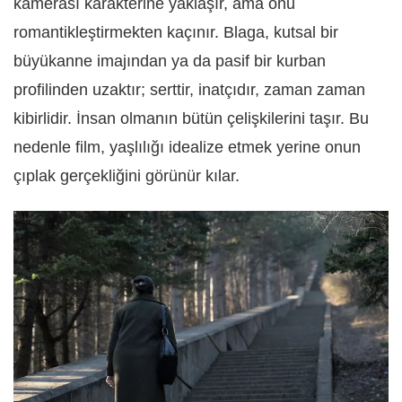
kamerası karakterine yaklaşır, ama onu
romantikleştirmekten kaçınır. Blaga, kutsal bir
büyükanne imajından ya da pasif bir kurban
profilinden uzaktır; serttir, inatçıdır, zaman zaman
kibirlidir. İnsan olmanın bütün çelişkilerini taşır. Bu
nedenle film, yaşlılığı idealize etmek yerine onun
çıplak gerçekliğini görünür kılar.