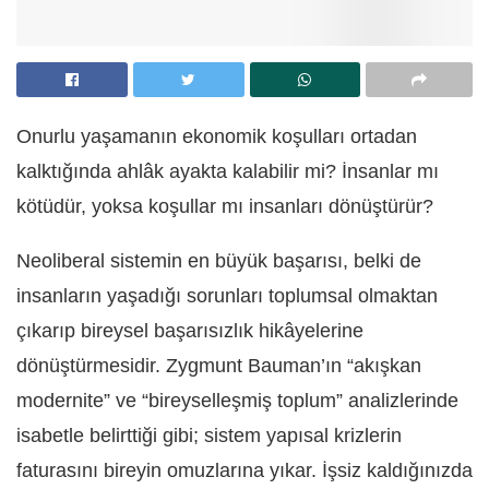
Onurlu yaşamanın ekonomik koşulları ortadan
kalktığında ahlâk ayakta kalabilir mi? İnsanlar mı
kötüdür, yoksa koşullar mı insanları dönüştürür?
Neoliberal sistemin en büyük başarısı, belki de
insanların yaşadığı sorunları toplumsal olmaktan
çıkarıp bireysel başarısızlık hikâyelerine
dönüştürmesidir. Zygmunt Bauman’ın “akışkan
modernite” ve “bireyselleşmiş toplum” analizlerinde
isabetle belirttiği gibi; sistem yapısal krizlerin
faturasını bireyin omuzlarına yıkar. İşsiz kaldığınızda