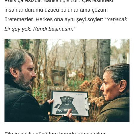
Polis çaresizdir. Banka ilgisizdir. Çevresindeki
insanlar durumu üzücü bulurlar ama çözüm
üretemezler. Herkes ona aynı şeyi söyler: “
Yapacak
bir şey yok. Kendi başınasın.”
Filmin politik gücü tam burada ortaya çıkar.