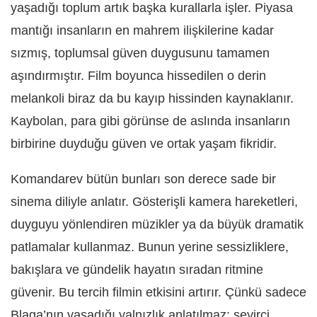
yaşadığı toplum artık başka kurallarla işler. Piyasa
mantığı insanların en mahrem ilişkilerine kadar
sızmış, toplumsal güven duygusunu tamamen
aşındırmıştır. Film boyunca hissedilen o derin
melankoli biraz da bu kayıp hissinden kaynaklanır.
Kaybolan, para gibi görünse de aslında insanların
birbirine duyduğu güven ve ortak yaşam fikridir.
Komandarev bütün bunları son derece sade bir
sinema diliyle anlatır. Gösterişli kamera hareketleri,
duyguyu yönlendiren müzikler ya da büyük dramatik
patlamalar kullanmaz. Bunun yerine sessizliklere,
bakışlara ve gündelik hayatın sıradan ritmine
güvenir. Bu tercih filmin etkisini artırır. Çünkü sadece
Blaga’nın yaşadığı yalnızlık anlatılmaz; seyirci