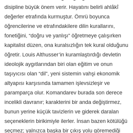
disipline büyük önem verir. Hayatını belirli ahlâkî
değerler etrafında kurmuştur. Ömrü boyunca
öğrencilerine ve etrafındakilere dilin kurallarını,
fonetiğini, “doğru ve yanlışı” öğretmeye çalışırken
kapitalist düzen, ona kuralsızlığın tek kural olduğunu
öğretir. Louis Althusser’in kuramlaştırdığı devletin
ideolojik aygıtlarından biri olan eğitim ve onun
taşıyıcısı olan “dil”, yeni sistemin vahşi ekonomik
altyapısı karşısında tamamen işlevsizleşir ve
paramparça olur. Komandarev burada son derece
incelikli davranır; karakterini bir anda değiştirmez,
bunun yerine küçük tavizlerin ve giderek daralan
seçeneklerin birikimiyle ilerler. İnsan bazen kötülüğü
seçmez; yalnızca başka bir çıkış yolu göremediği