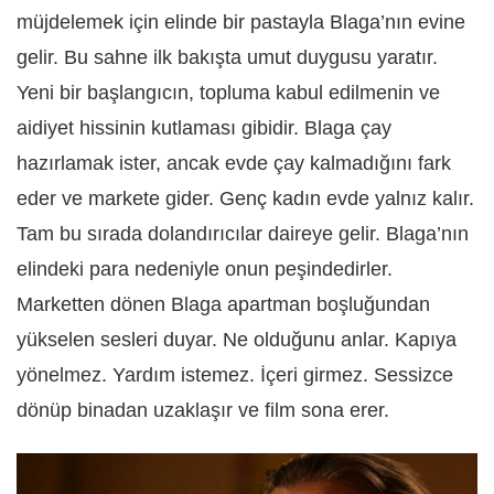
müjdelemek için elinde bir pastayla Blaga’nın evine
gelir. Bu sahne ilk bakışta umut duygusu yaratır.
Yeni bir başlangıcın, topluma kabul edilmenin ve
aidiyet hissinin kutlaması gibidir. Blaga çay
hazırlamak ister, ancak evde çay kalmadığını fark
eder ve markete gider. Genç kadın evde yalnız kalır.
Tam bu sırada dolandırıcılar daireye gelir. Blaga’nın
elindeki para nedeniyle onun peşindedirler.
Marketten dönen Blaga apartman boşluğundan
yükselen sesleri duyar. Ne olduğunu anlar. Kapıya
yönelmez. Yardım istemez. İçeri girmez. Sessizce
dönüp binadan uzaklaşır ve film sona erer.