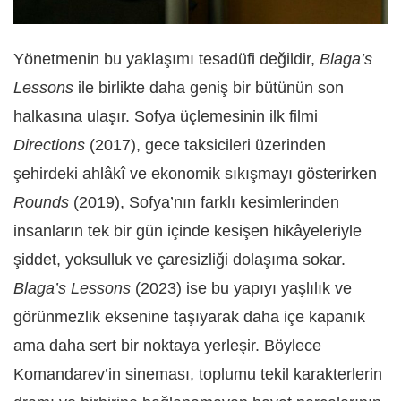
Yönetmenin bu yaklaşımı tesadüfi değildir,
Blaga’s
Lessons
ile birlikte daha geniş bir bütünün son
halkasına ulaşır. Sofya üçlemesinin ilk filmi
Directions
(2017), gece taksicileri üzerinden
şehirdeki ahlâkî ve ekonomik sıkışmayı gösterirken
Rounds
(2019), Sofya’nın farklı kesimlerinden
insanların tek bir gün içinde kesişen hikâyeleriyle
şiddet, yoksulluk ve çaresizliği dolaşıma sokar.
Blaga’s Lessons
(2023) ise bu yapıyı yaşlılık ve
görünmezlik eksenine taşıyarak daha içe kapanık
ama daha sert bir noktaya yerleşir. Böylece
Komandarev’in sineması, toplumu tekil karakterlerin