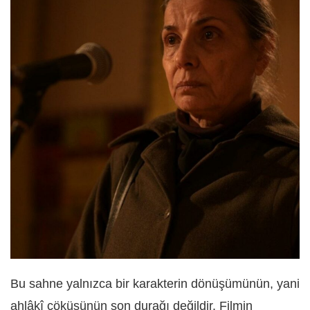
Bu sahne yalnızca bir karakterin dönüşümünün, yani
ahlâkî çöküşünün son durağı değildir. Filmin