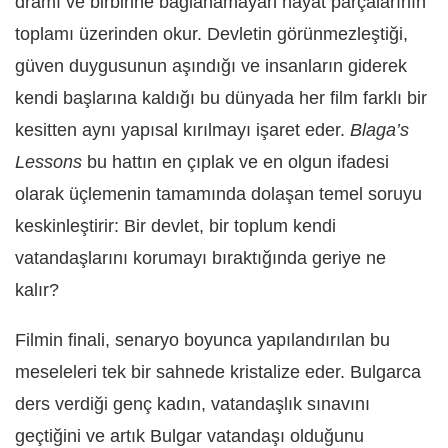
dramı ve birbirine bağlanamayan hayat parçalarının
toplamı üzerinden okur. Devletin görünmezleştiği,
güven duygusunun aşındığı ve insanların giderek
kendi başlarına kaldığı bu dünyada her film farklı bir
kesitten aynı yapısal kırılmayı işaret eder.
Blaga’s
Lessons
bu hattın en çıplak ve en olgun ifadesi
olarak üçlemenin tamamında dolaşan temel soruyu
keskinleştirir: Bir devlet, bir toplum kendi
vatandaşlarını korumayı bıraktığında geriye ne
kalır?
Filmin finali, senaryo boyunca yapılandırılan bu
meseleleri tek bir sahnede kristalize eder. Bulgarca
ders verdiği genç kadın, vatandaşlık sınavını
geçtiğini ve artık Bulgar vatandaşı olduğunu