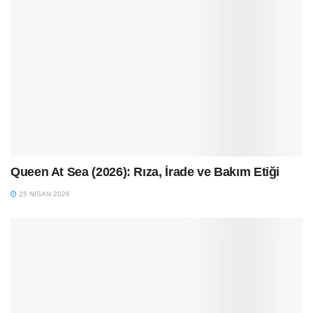
Queen At Sea (2026): Rıza, İrade ve Bakım Etiği
25 NISAN 2026