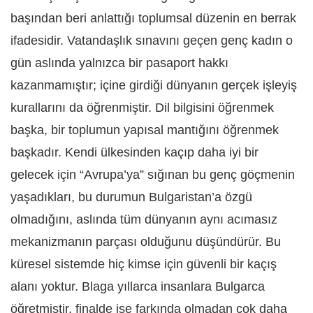
başından beri anlattığı toplumsal düzenin en berrak
ifadesidir. Vatandaşlık sınavını geçen genç kadın o
gün aslında yalnızca bir pasaport hakkı
kazanmamıştır; içine girdiği dünyanın gerçek işleyiş
kurallarını da öğrenmiştir. Dil bilgisini öğrenmek
başka, bir toplumun yapısal mantığını öğrenmek
başkadır. Kendi ülkesinden kaçıp daha iyi bir
gelecek için “Avrupa’ya” sığınan bu genç göçmenin
yaşadıkları, bu durumun Bulgaristan’a özgü
olmadığını, aslında tüm dünyanın aynı acımasız
mekanizmanın parçası olduğunu düşündürür. Bu
küresel sistemde hiç kimse için güvenli bir kaçış
alanı yoktur. Blaga yıllarca insanlara Bulgarca
öğretmiştir, finalde ise farkında olmadan çok daha