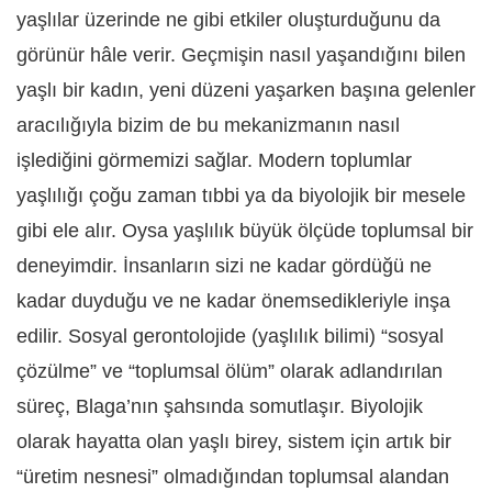
yaşlılar üzerinde ne gibi etkiler oluşturduğunu da
görünür hâle verir. Geçmişin nasıl yaşandığını bilen
yaşlı bir kadın, yeni düzeni yaşarken başına gelenler
aracılığıyla bizim de bu mekanizmanın nasıl
işlediğini görmemizi sağlar. Modern toplumlar
yaşlılığı çoğu zaman tıbbi ya da biyolojik bir mesele
gibi ele alır. Oysa yaşlılık büyük ölçüde toplumsal bir
deneyimdir. İnsanların sizi ne kadar gördüğü ne
kadar duyduğu ve ne kadar önemsedikleriyle inşa
edilir. Sosyal gerontolojide (yaşlılık bilimi) “sosyal
çözülme” ve “toplumsal ölüm” olarak adlandırılan
süreç, Blaga’nın şahsında somutlaşır. Biyolojik
olarak hayatta olan yaşlı birey, sistem için artık bir
“üretim nesnesi” olmadığından toplumsal alandan