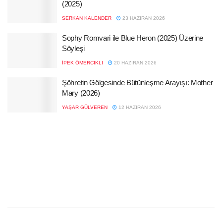
(2025)
SERKAN KALENDER
23 HAZIRAN 2026
Sophy Romvari ile Blue Heron (2025) Üzerine
Söyleşi
İPEK ÖMERCIKLI
20 HAZIRAN 2026
Şöhretin Gölgesinde Bütünleşme Arayışı: Mother
Mary (2026)
YAŞAR GÜLVEREN
12 HAZIRAN 2026