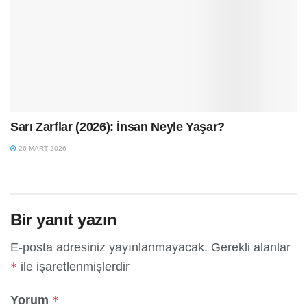
Sarı Zarflar (2026): İnsan Neyle Yaşar?
26 MART 2026
Bir yanıt yazın
E-posta adresiniz yayınlanmayacak.
Gerekli alanlar
ile işaretlenmişlerdir
*
Yorum
*