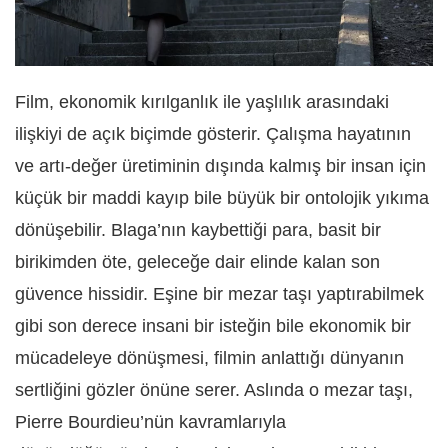
Film, ekonomik kırılganlık ile yaşlılık arasındaki
ilişkiyi de açık biçimde gösterir. Çalışma hayatının
ve artı-değer üretiminin dışında kalmış bir insan için
küçük bir maddi kayıp bile büyük bir ontolojik yıkıma
dönüşebilir. Blaga’nın kaybettiği para, basit bir
birikimden öte, geleceğe dair elinde kalan son
güvence hissidir. Eşine bir mezar taşı yaptırabilmek
gibi son derece insani bir isteğin bile ekonomik bir
mücadeleye dönüşmesi, filmin anlattığı dünyanın
sertliğini gözler önüne serer. Aslında o mezar taşı,
Pierre Bourdieu’nün kavramlarıyla