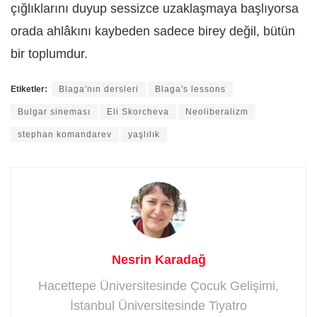
çığlıklarını duyup sessizce uzaklaşmaya başlıyorsa
orada ahlâkını kaybeden sadece birey değil, bütün
bir toplumdur.
Etiketler:
Blaga'nın dersleri
Blaga's lessons
Bulgar sineması
Eli Skorcheva
Neoliberalizm
stephan komandarev
yaşlılık
Nesrin Karadağ
Hacettepe Üniversitesinde Çocuk Gelişimi,
İstanbul Üniversitesinde Tiyatro