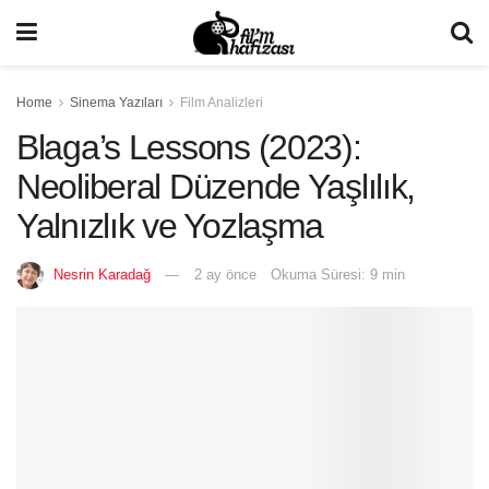
Home
Sinema Yazıları
Film Analizleri
Blaga’s Lessons (2023):
Neoliberal Düzende Yaşlılık,
Yalnızlık ve Yozlaşma
Nesrin Karadağ
2 ay önce
Okuma Süresi: 9 min