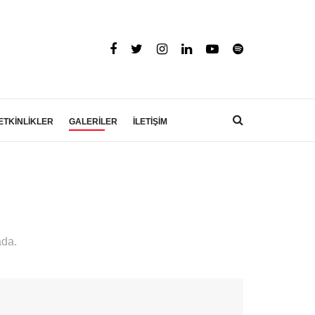
ETKİNLİKLER
GALERİLER
İLETİŞİM
ada.