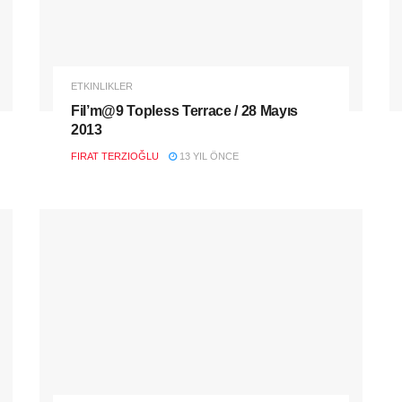
ETKINLIKLER
Fil’m@9 Topless Terrace / 28 Mayıs
2013
FIRAT TERZIOĞLU
13 YIL ÖNCE