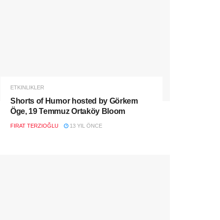
ETKINLIKLER
Shorts of Humor hosted by Görkem
Öge, 19 Temmuz Ortaköy Bloom
FIRAT TERZIOĞLU
13 YIL ÖNCE