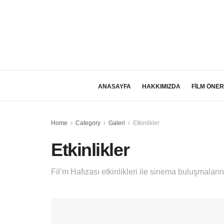
ANASAYFA
HAKKIMIZDA
FİLM ÖNER
Home
Category
Galeri
Etkinlikler
Etkinlikler
Fil’m Hafızası etkinlikleri ile sinema buluşmalarına