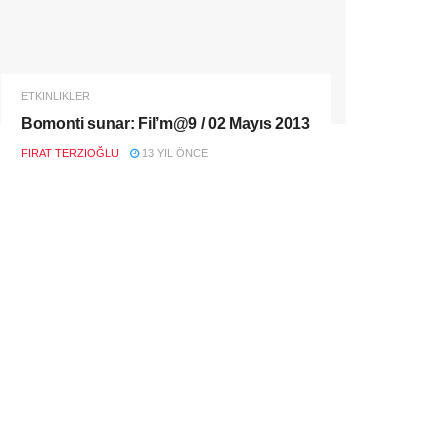
ETKINLIKLER
Bomonti sunar: Fil’m@9 / 02 Mayıs 2013
FIRAT TERZIOĞLU
13 YIL ÖNCE