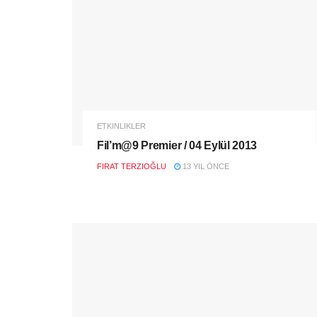
ETKINLIKLER
Fil’m@9 Premier / 04 Eylül 2013
FIRAT TERZIOĞLU
13 YIL ÖNCE