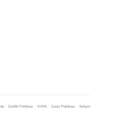
zda
Gizlilik Politikası
KVKK
Çerez Politikası
İletişim