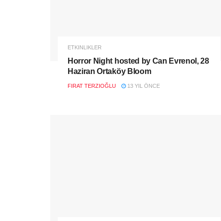
ETKINLIKLER
Horror Night hosted by Can Evrenol, 28
Haziran Ortaköy Bloom
FIRAT TERZIOĞLU
13 YIL ÖNCE