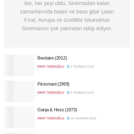
öte, her şeyi oldu. Sinemadan kalan
zamanlarında bateri ve bass gitar çalan
Fırat, Avrupa ve özellikle İskandinav
Sinemasını çok yakından takip ediyor.
Bestiaire (2012)
FIRAT TERZIOĞLU
7 TEMMUZ 2015
Pirosmani (1969)
FIRAT TERZIOĞLU
3 TEMMUZ 2015
Ganja & Hess (1973)
FIRAT TERZIOĞLU
28 HAZIRAN 2015