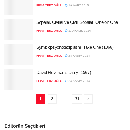
FIRAT TERZIOĞLU
19 MART 2015
Sopalar, Çiviler ve Çivili Sopalar: One on One
FIRAT TERZIOĞLU
11 ARALIK 2014
Symbiopsychotaxiplasm: Take One (1968)
FIRAT TERZIOĞLU
28 KASIM 2014
David Holzman’s Diary (1967)
FIRAT TERZIOĞLU
24 KASIM 2014
1
2
…
31
Editörün Seçtikleri