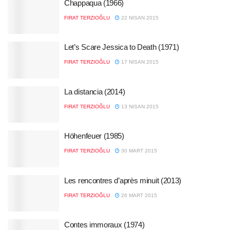
Chappaqua (1966)
FIRAT TERZIOĞLU
22 NISAN 2015
Let’s Scare Jessica to Death (1971)
FIRAT TERZIOĞLU
17 NISAN 2015
La distancia (2014)
FIRAT TERZIOĞLU
13 NISAN 2015
Höhenfeuer (1985)
FIRAT TERZIOĞLU
30 MART 2015
Les rencontres d’après minuit (2013)
FIRAT TERZIOĞLU
26 MART 2015
Contes immoraux (1974)