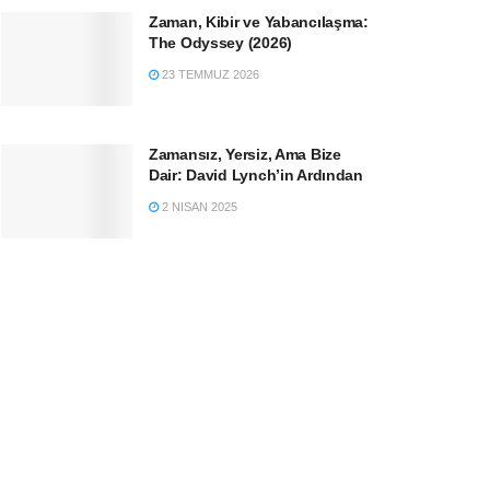
Zaman, Kibir ve Yabancılaşma:
The Odyssey (2026)
23 TEMMUZ 2026
Zamansız, Yersiz, Ama Bize
Dair: David Lynch’in Ardından
2 NISAN 2025