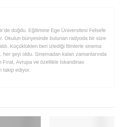
’de doğdu. Eğitimine Ege Üniversitesi Felsefe
. Okulun bünyesinde bulunan radyoda bir süre
aldı. Küçüklükten beri izlediği filmlerle sinema
te, her şeyi oldu. Sinemadan kalan zamanlarında
n Fırat, Avrupa ve özellikle İskandinav
 takip ediyor.