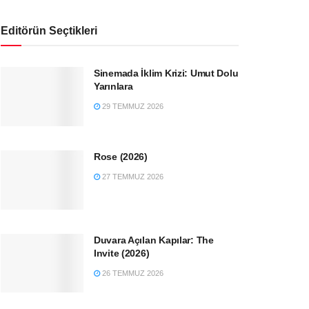
Editörün Seçtikleri
Sinemada İklim Krizi: Umut Dolu
Yarınlara
29 TEMMUZ 2026
Rose (2026)
27 TEMMUZ 2026
Duvara Açılan Kapılar: The
Invite (2026)
26 TEMMUZ 2026