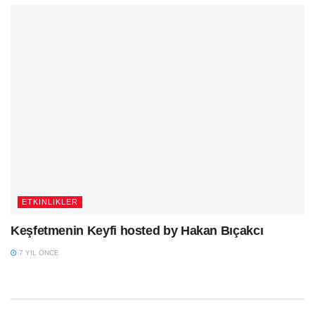
ETKINLIKLER
Keşfetmenin Keyfi hosted by Hakan Bıçakcı
7 YIL ÖNCE