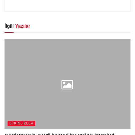
İlgili
Yazılar
ETKINLIKLER