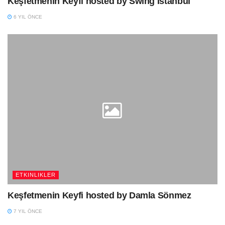
Keşfetmenin Keyfi hosted by Swing İstanbul
6 YIL ÖNCE
ETKINLIKLER
Keşfetmenin Keyfi hosted by Damla Sönmez
7 YIL ÖNCE