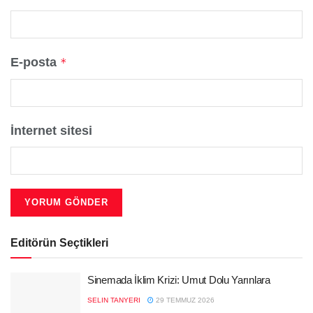
E-posta
*
İnternet sitesi
Editörün Seçtikleri
Sinemada İklim Krizi: Umut Dolu Yarınlara
SELIN TANYERI
29 TEMMUZ 2026