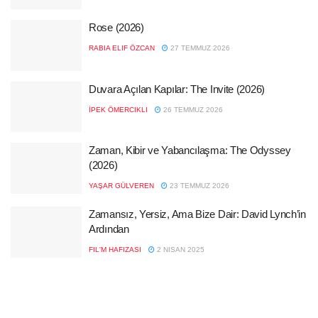
Rose (2026)
RABIA ELIF ÖZCAN
27 TEMMUZ 2026
Duvara Açılan Kapılar: The Invite (2026)
İPEK ÖMERCIKLI
26 TEMMUZ 2026
Zaman, Kibir ve Yabancılaşma: The Odyssey
(2026)
YAŞAR GÜLVEREN
23 TEMMUZ 2026
Zamansız, Yersiz, Ama Bize Dair: David Lynch’in
Ardından
FIL'M HAFIZASI
2 NISAN 2025