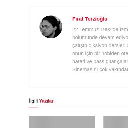
Fırat Terzioğlu
22 Temmuz 1992'de İzmir
bölümünde devam ediyor
çalışıp diksiyon dersleri 
onun için bir hobiden ö
bateri ve bass gitar çala
Sinemasını çok yakından
İlgili
Yazılar