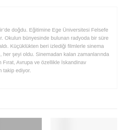
’de doğdu. Eğitimine Ege Üniversitesi Felsefe
. Okulun bünyesinde bulunan radyoda bir süre
aldı. Küçüklükten beri izlediği filmlerle sinema
te, her şeyi oldu. Sinemadan kalan zamanlarında
n Fırat, Avrupa ve özellikle İskandinav
 takip ediyor.