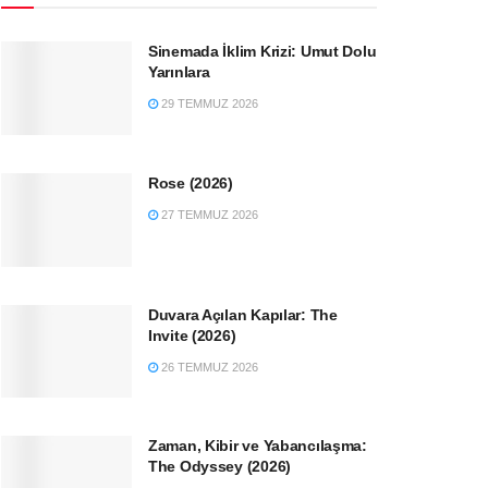
Sinemada İklim Krizi: Umut Dolu
Yarınlara
29 TEMMUZ 2026
Rose (2026)
27 TEMMUZ 2026
Duvara Açılan Kapılar: The
Invite (2026)
26 TEMMUZ 2026
Zaman, Kibir ve Yabancılaşma:
The Odyssey (2026)