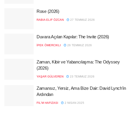
Rose (2026)
RABIA ELIF ÖZCAN
27 TEMMUZ 2026
Duvara Açılan Kapılar: The Invite (2026)
İPEK ÖMERCIKLI
26 TEMMUZ 2026
Zaman, Kibir ve Yabancılaşma: The Odyssey
(2026)
YAŞAR GÜLVEREN
23 TEMMUZ 2026
Zamansız, Yersiz, Ama Bize Dair: David Lynch’in
Ardından
FIL'M HAFIZASI
2 NISAN 2025