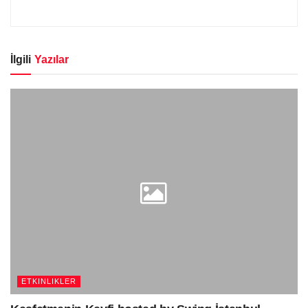
İlgili
Yazılar
ETKINLIKLER