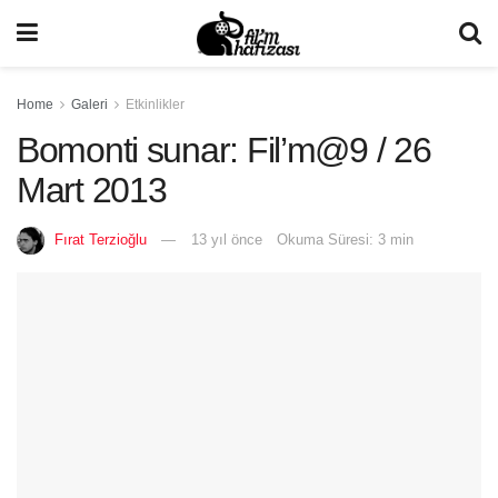
Home
Galeri
Etkinlikler
Bomonti sunar: Fil’m@9 / 26
Mart 2013
Fırat Terzioğlu
13 yıl önce
Okuma Süresi: 3 min