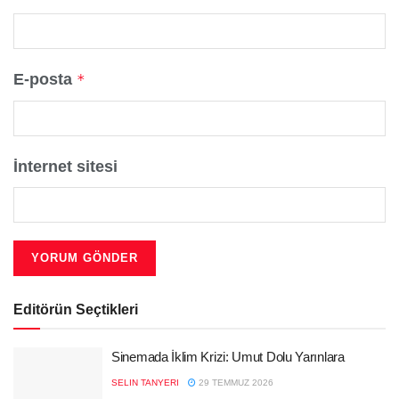
E-posta
*
İnternet sitesi
Editörün Seçtikleri
Sinemada İklim Krizi: Umut Dolu Yarınlara
SELIN TANYERI
29 TEMMUZ 2026