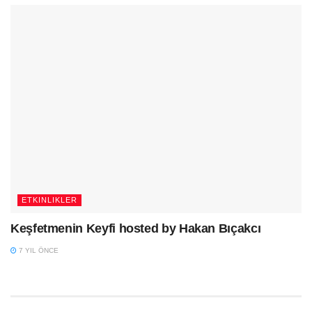
ETKINLIKLER
Keşfetmenin Keyfi hosted by Hakan Bıçakcı
7 YIL ÖNCE