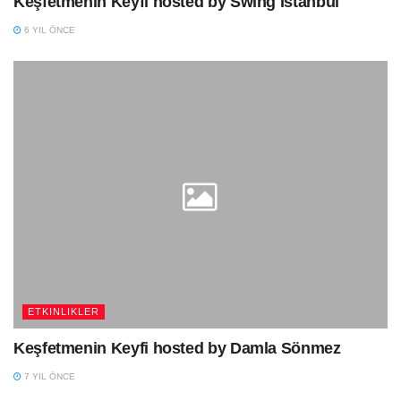
Keşfetmenin Keyfi hosted by Swing İstanbul
6 YIL ÖNCE
ETKINLIKLER
Keşfetmenin Keyfi hosted by Damla Sönmez
7 YIL ÖNCE