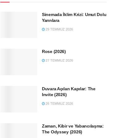
Sinemada İklim Krizi: Umut Dolu
Yarınlara
29 TEMMUZ 2026
Rose (2026)
27 TEMMUZ 2026
Duvara Açılan Kapılar: The
Invite (2026)
26 TEMMUZ 2026
Zaman, Kibir ve Yabancılaşma:
The Odyssey (2026)