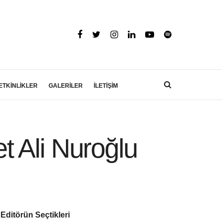
ETKİNLİKLER
GALERİLER
İLETİŞİM
 Ali Nuroğlu
Editörün Seçtikleri