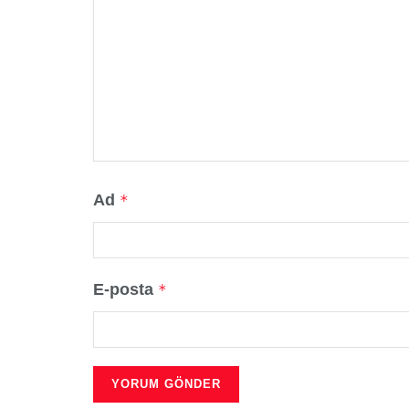
Ad
*
E-posta
*