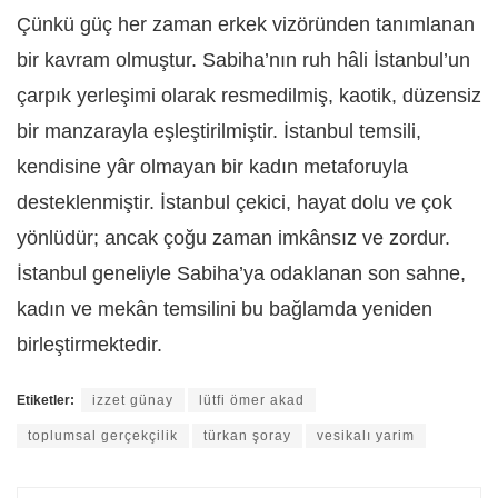
Çünkü güç her zaman erkek vizöründen tanımlanan
bir kavram olmuştur. Sabiha’nın ruh hâli İstanbul’un
çarpık yerleşimi olarak resmedilmiş, kaotik, düzensiz
bir manzarayla eşleştirilmiştir. İstanbul temsili,
kendisine yâr olmayan bir kadın metaforuyla
desteklenmiştir. İstanbul çekici, hayat dolu ve çok
yönlüdür; ancak çoğu zaman imkânsız ve zordur.
İstanbul geneliyle Sabiha’ya odaklanan son sahne,
kadın ve mekân temsilini bu bağlamda yeniden
birleştirmektedir.
Etiketler:
izzet günay
lütfi ömer akad
toplumsal gerçekçilik
türkan şoray
vesikalı yarim