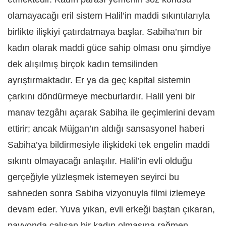
olamayacağı eril sistem Halil’in maddi sıkıntılarıyla
birlikte ilişkiyi çatırdatmaya başlar. Sabiha’nın bir
kadın olarak maddi güce sahip olması onu şimdiye
dek alışılmış birçok kadın temsilinden
ayrıştırmaktadır. Er ya da geç kapital sistemin
çarkını döndürmeye mecburlardır. Halil yeni bir
manav tezgâhı açarak Sabiha ile geçimlerini devam
ettirir; ancak Müjgan’ın aldığı sansasyonel haberi
Sabiha’ya bildirmesiyle ilişkideki tek engelin maddi
sıkıntı olmayacağı anlaşılır. Halil’in evli olduğu
gerçeğiyle yüzleşmek istemeyen seyirci bu
sahneden sonra Sabiha vizyonuyla filmi izlemeye
devam eder. Yuva yıkan, evli erkeği baştan çıkaran,
pavyonda çalışan bir kadın olmasına rağmen