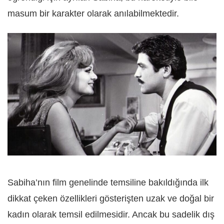
masum bir karakter olarak anılabilmektedir.
Sabiha’nın film genelinde temsiline bakıldığında ilk
dikkat çeken özellikleri gösterişten uzak ve doğal bir
kadın olarak temsil edilmesidir. Ancak bu sadelik dış