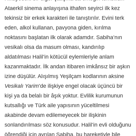
Ataerkil sinema anlayışına ithafen seyirci ilk kez
tekinsiz bir erkek karakteri ile tanıştırılır. Evini terk
eden, alkol kullanan, pavyona giden, kırılma
noktasını başlatan ilk olarak adamdır. Sabiha’nın
vesikalı olsa da masum olması, kandırılıp
aldatılması Halil’in kötücül eylemleriyle anlam
kazanmaktadır. İlk andan itibaren imkânsız bir aşkın
izine düşülür. Alışılmış Yeşilçam kodlarının aksine
Vesikalı Yarim
’de ilişkiye engel olacak üçüncü bir
kişi ya da belalı bir âşık yoktur. Evlilik kurumunun
kutsallığı ve Türk aile yapısının yüceltilmesi
akabinde devam edilemeyecek bir ilişkinin
sonlandırılması söz konusudur. Halil’in evli olduğunu
öğrendiği için ayrılan Sabiha, bu hareketiyle bile