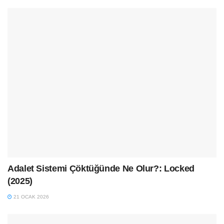
Adalet Sistemi Çöktüğünde Ne Olur?: Locked
(2025)
21 OCAK 2026