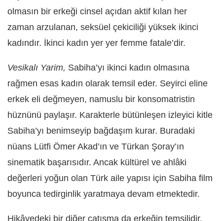
olmasın bir erkeği cinsel açıdan aktif kılan her
zaman arzulanan, seksüel çekiciliği yüksek ikinci
kadındır. İkinci kadın yer yer femme fatale’dir.
Vesikalı Yarim,
Sabiha’yı ikinci kadın olmasına
rağmen esas kadın olarak temsil eder. Seyirci eline
erkek eli değmeyen, namuslu bir konsomatristin
hüznünü paylaşır. Karakterle bütünleşen izleyici kitle
Sabiha’yı benimseyip bağdaşım kurar. Buradaki
nüans Lütfi Ömer Akad’ın ve Türkan Şoray’ın
sinematik başarısıdır. Ancak kültürel ve ahlâki
değerleri yoğun olan Türk aile yapısı için Sabiha film
boyunca tedirginlik yaratmaya devam etmektedir.
Hikâyedeki bir diğer çatışma da erkeğin temsilidir.