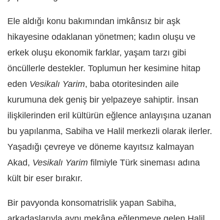
Ele aldığı konu bakımından imkânsız bir aşk
hikayesine odaklanan yönetmen; kadın oluşu ve
erkek oluşu ekonomik farklar, yaşam tarzı gibi
öncüllerle destekler. Toplumun her kesimine hitap
eden
Vesikalı Yarim
, baba otoritesinden aile
kurumuna dek geniş bir yelpazeye sahiptir. İnsan
ilişkilerinden eril kültürün eğlence anlayışına uzanan
bu yapılanma, Sabiha ve Halil merkezli olarak ilerler.
Yaşadığı çevreye ve döneme kayıtsız kalmayan
Akad,
Vesikalı Yarim
filmiyle Türk sineması adına
kült bir eser bırakır.
Bir pavyonda konsomatrislik yapan Sabiha,
arkadaşlarıyla aynı mekâna eğlenmeye gelen Halil