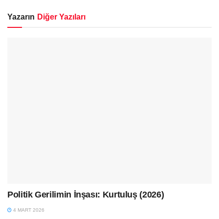
Yazarın
Diğer Yazıları
Politik Gerilimin İnşası: Kurtuluş (2026)
4 MART 2026