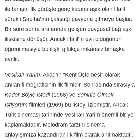
ile tanışır. İlk görüşte genç kadına aşık olan Halil
sürekli Sabiha’nın çalıştığı pavyona gitmeye başlar.
Bir süre sonra aralarında gelişen duygusal bağ aşk
ilişkisine dönüşür. Ancak Halil’in evli olduğunun
öğrenilmesiyle bu ilişki gittikçe imkânsız bir aşka
evrilir.
Vesikalı Yarim
, Akad’ın “Kent Üçlemesi” olarak
anılan filmografisinin ilk filmidir. Sonrasında sırasıyla
Kader Böyle istedi
(1968)
ve
Seninle Ölmek
İstiyorum
filmleri (1969) bu listeyi izlemiştir. Ancak
Türk sineması tarihinde Vesikalı Yarim önemli bir yer
kaplamaktadır. Melodram tarzını sinema
anlayışımıza kazandıran ilk film olarak anılmaktadır.