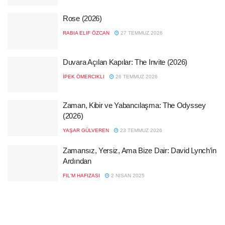
Rose (2026)
RABIA ELIF ÖZCAN
27 TEMMUZ 2026
Duvara Açılan Kapılar: The Invite (2026)
İPEK ÖMERCIKLI
26 TEMMUZ 2026
Zaman, Kibir ve Yabancılaşma: The Odyssey
(2026)
YAŞAR GÜLVEREN
23 TEMMUZ 2026
Zamansız, Yersiz, Ama Bize Dair: David Lynch’in
Ardından
FIL'M HAFIZASI
2 NISAN 2025