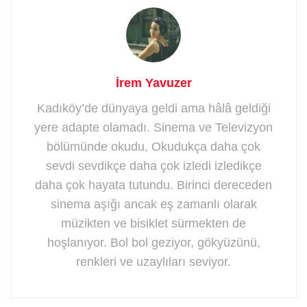
İrem Yavuzer
Kadıköy’de dünyaya geldi ama hâlâ geldiği
yere adapte olamadı. Sinema ve Televizyon
bölümünde okudu, Okudukça daha çok
sevdi sevdikçe daha çok izledi izledikçe
daha çok hayata tutundu. Birinci dereceden
sinema aşığı ancak eş zamanlı olarak
müzikten ve bisiklet sürmekten de
hoşlanıyor. Bol bol geziyor, gökyüzünü,
renkleri ve uzaylıları seviyor.