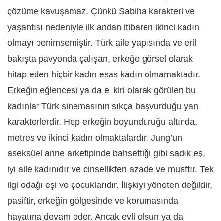
çözüme kavuşamaz. Çünkü Sabiha karakteri ve
yaşantısı nedeniyle ilk andan itibaren ikinci kadın
olmayı benimsemiştir. Türk aile yapısında ve eril
bakışta pavyonda çalışan, erkeğe görsel olarak
hitap eden hiçbir kadın esas kadın olmamaktadır.
Erkeğin eğlencesi ya da el kiri olarak görülen bu
kadınlar Türk sinemasının sıkça başvurduğu yan
karakterlerdir. Hep erkeğin boyunduruğu altında,
metres ve ikinci kadın olmaktalardır. Jung’un
aseksüel anne arketipinde bahsettiği gibi sadık eş,
iyi aile kadınıdır ve cinsellikten azade ve muaftır. Tek
ilgi odağı eşi ve çocuklarıdır. İlişkiyi yöneten değildir,
pasiftir, erkeğin gölgesinde ve korumasında
hayatına devam eder. Ancak evli olsun ya da