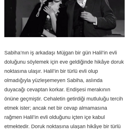
Sabiha’nın iş arkadaşı Müjgan bir gün Halil’in evli
doluğunu söylemek için eve geldiğinde hikâye doruk
noktasına ulaşır. Halil’in bir türlü evli olup
olmadığıyla yüzleşemeyen Sabiha, aslında
duyacağı cevaptan korkar. Endişesi merakının
önüne geçmiştir. Cehaletin getirdiği mutluluğu tercih
etmek ister; ancak net bir cevap almamasına
rağmen Halil’in evli olduğunu içten içe kabul
etmektedir. Doruk noktasına ulaşan hikâye bir türlü