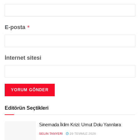
E-posta
*
İnternet sitesi
Editörün Seçtikleri
Sinemada İklim Krizi: Umut Dolu Yarınlara
SELIN TANYERI
29 TEMMUZ 2026