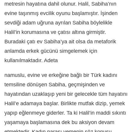
metresin hayatına dahil olunur. Halil, Sabiha’nın
evine taşınmış evcilik oyunu başlamıştır. İşinden
sevdiği adam uğruna ayrılan Sabiha böylelikle
Halil’in korumasına ve çatısı altına girmiştir.
Buradaki çatı ev Sabiha’ya ait olsa da metaforik
anlamda erkek gücünü simgelemek için
kullanılmaktadır. Adeta
namuslu, evine ve erkeğine bağlı bir Türk kadını
temsiline dönüşen Sabiha, geçmişinden ve
hayatından uzaklaşıp yeni bir gelecekle tüm hayatını
Halil’e adamaya başlar. Birlikte mutfak dizip, yemek
yapıp eğlenmeye giderler. Ta ki Halil’in maddi sıkıntı
yaşamaya başlamasına dek bu aksiyon devam
etmektedir. Kadın parası yemenin söz konusu