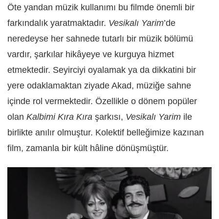
Öte yandan müzik kullanımı bu filmde önemli bir
farkındalık yaratmaktadır.
Vesikalı Yarim
’de
neredeyse her sahnede tutarlı bir müzik bölümü
vardır, şarkılar hikâyeye ve kurguya hizmet
etmektedir. Seyirciyi oyalamak ya da dikkatini bir
yere odaklamaktan ziyade Akad, müziğe sahne
içinde rol vermektedir. Özellikle o dönem popüler
olan
Kalbimi Kıra Kıra
şarkısı,
Vesikalı Yarim
ile
birlikte anılır olmuştur. Kolektif belleğimize kazınan
film, zamanla bir kült hâline dönüşmüştür.