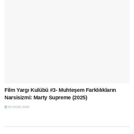
Film Yargı Kulübü #3- Muhteşem Farklılıkların
Narsisizmi: Marty Supreme (2025)
20 OCAK 2026