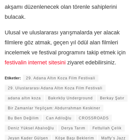
akşamı düzenlenecek olan törenle sahiplerini
bulacak.
Ulusal ve uluslararası yarışmalarda yer alacak
filmlere göz atmak, geçen yıl ödül alan filmleri
incelemek ve festival programını takip etmek için
festivalin internet sitesini
ziyaret edebilirsiniz.
Etiketler:
29. Adana Altın Koza Film Festivali
29. Uluslararası Adana Altın Koza Film Festivali
adana altın koza
Bakırköy Underground
Berkay Şatır
Bir Zamanlar Yeşilçam: Abdurrahman Keskiner
Bu Ben Değilim
Can Adiloğlu
CROSSROADS
Deniz Yüksel Abalıoğlu
Derya Tarım
Fettullah Çelik
Jeyan Kader Gülşen
Köşe Başı Beklerim
Maffy’s Jazz