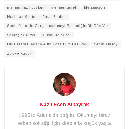
mahmut fazıl coşkun
mehmet güreli
Metamazon
Neslihan Kültür
Pınar Fontini
Senin Yıllardır Gerçekleştirmeyi Beklediğin Bir Düş Var
Sevinç Yeşiltaş
Ulusal Belgesel
Uluslararası Adana Altın Koza Film Festivali
Vedat Atasoy
Zekiye Kaçak
Nazlı Esen Albayrak
1995'te Adana'da doğdu. Okumayı biraz
erken söktüğü için kitaplarla küçük yaşta