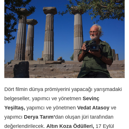
Dört filmin dünya prömiyerini yapacağı yarışmadaki
belgeseller, yapımcı ve yönetmen
Sevinç
Yeşiltaş,
yapımcı ve yönetmen
Vedat Atasoy
ve
yapımcı
Derya Tarım’
dan oluşan jüri tarafından
değerlendirilecek.
Altın Koza Ödülleri,
17 Eylül