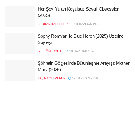
Her Şeyi Yutan Koşulsuz Sevgi: Obsession
(2025)
SERKAN KALENDER
23 HAZIRAN 2026
Sophy Romvari ile Blue Heron (2025) Üzerine
Söyleşi
İPEK ÖMERCIKLI
20 HAZIRAN 2026
Şöhretin Gölgesinde Bütünleşme Arayışı: Mother
Mary (2026)
YAŞAR GÜLVEREN
12 HAZIRAN 2026