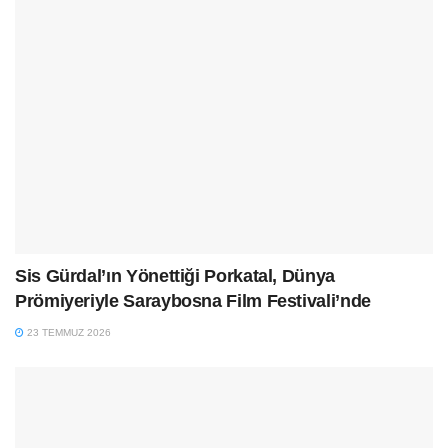
Sis Gürdal’ın Yönettiği Porkatal, Dünya
Prömiyeriyle Saraybosna Film Festivali’nde
23 TEMMUZ 2026