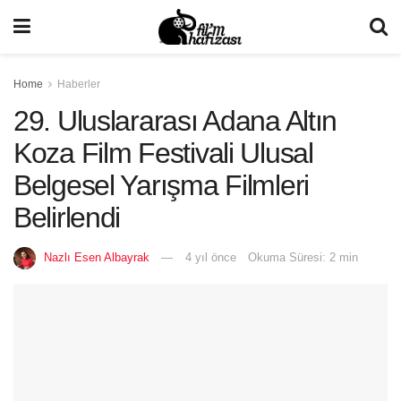
Home
Haberler
29. Uluslararası Adana Altın
Koza Film Festivali Ulusal
Belgesel Yarışma Filmleri
Belirlendi
Nazlı Esen Albayrak
4 yıl önce
Okuma Süresi: 2 min