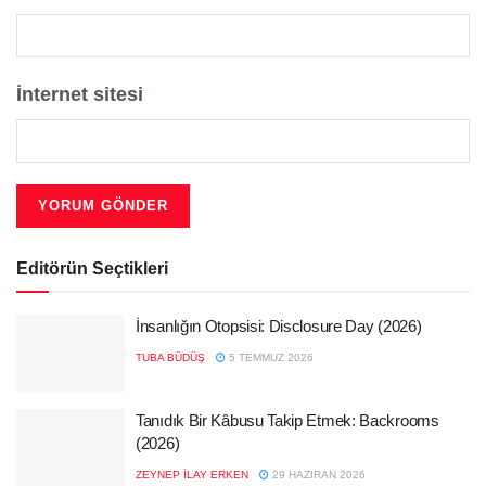
İnternet sitesi
Editörün Seçtikleri
İnsanlığın Otopsisi: Disclosure Day (2026)
TUBA BÜDÜŞ
5 TEMMUZ 2026
Tanıdık Bir Kâbusu Takip Etmek: Backrooms
(2026)
ZEYNEP İLAY ERKEN
29 HAZIRAN 2026