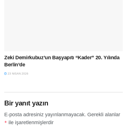
Zeki Demirkubuz’un Başyapıtı “Kader” 20. Yılında
Berlin’de
23 NISAN 2026
Bir yanıt yazın
E-posta adresiniz yayınlanmayacak.
Gerekli alanlar
ile işaretlenmişlerdir
*