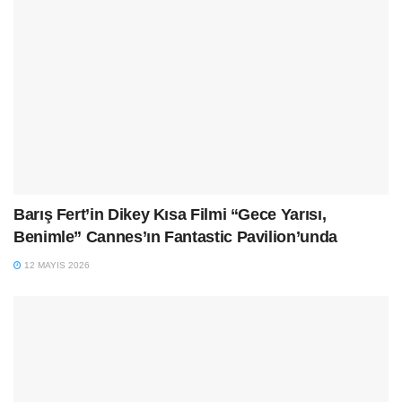
Barış Fert’in Dikey Kısa Filmi “Gece Yarısı,
Benimle” Cannes’ın Fantastic Pavilion’unda
12 MAYIS 2026