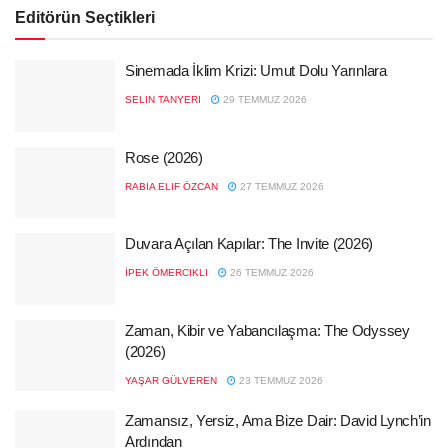
Editörün Seçtikleri
Sinemada İklim Krizi: Umut Dolu Yarınlara
SELIN TANYERI
29 TEMMUZ 2026
Rose (2026)
RABIA ELIF ÖZCAN
27 TEMMUZ 2026
Duvara Açılan Kapılar: The Invite (2026)
İPEK ÖMERCIKLI
26 TEMMUZ 2026
Zaman, Kibir ve Yabancılaşma: The Odyssey
(2026)
YAŞAR GÜLVEREN
23 TEMMUZ 2026
Zamansız, Yersiz, Ama Bize Dair: David Lynch’in
Ardından