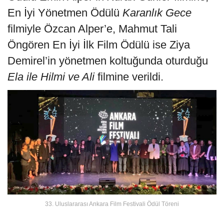
En İyi Yönetmen Ödülü
Karanlık Gece
filmiyle Özcan Alper’e, Mahmut Tali
Öngören En İyi İlk Film Ödülü ise Ziya
Demirel’in yönetmen koltuğunda oturduğu
Ela ile Hilmi ve Ali
filmine verildi.
33. Uluslararası Ankara Film Festivali Ödül Töreni