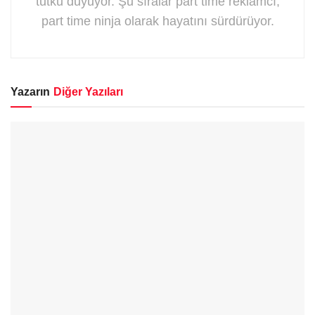
tutku duyuyor. Şu sıralar part time reklamcı,
part time ninja olarak hayatını sürdürüyor.
Yazarın
Diğer Yazıları