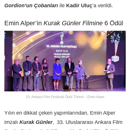
Gordion’un Çobanları
ile
Kadir Uluç
’a verildi.
Emin Alper’in
Kurak Günler Filmine
6 Ödül
33. Ankara Film Festivali Ödül Töreni – Emin Alper
Yılın en dikkat çeken yapımlarından, Emin Alper
imzalı
Kurak Günler
, 33. Uluslararası Ankara Film