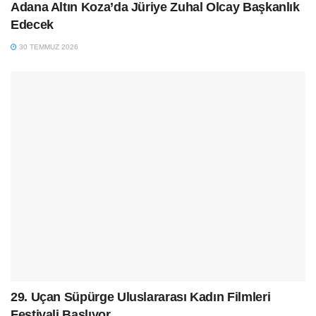
Adana Altın Koza’da Jüriye Zuhal Olcay Başkanlık
Edecek
30 TEMMUZ 2026
29. Uçan Süpürge Uluslararası Kadın Filmleri
Festivali Başlıyor