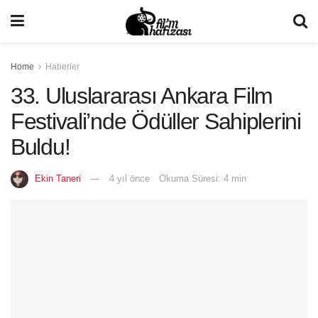
Home
Haberler
33. Uluslararası Ankara Film
Festivali’nde Ödüller Sahiplerini
Buldu!
Ekin Taneri
4 yıl önce
Okuma Süresi: 4 min