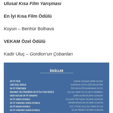
Ulusal Kısa Film Yarışması
En İyi Kısa Film Ödülü
Koyun
– Benhür Bolhava
VEKAM Özel Ödülü
Kadir Uluç –
Gordion’un Çobanları