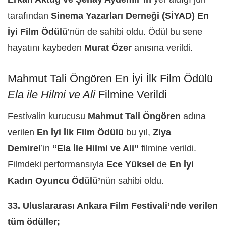
tarafından
Sinema Yazarları Derneği (SİYAD) En
İyi Film Ödülü
’nün de sahibi oldu. Ödül bu sene
hayatını kaybeden
Murat Özer
anısına verildi.
Mahmut Tali Öngören En İyi İlk Film Ödülü
Ela ile Hilmi ve Ali
Filmine Verildi
Festivalin kurucusu
Mahmut Tali Öngören
adına
verilen
En İyi İlk Film Ödülü
bu yıl,
Ziya
Demirel
’in
“Ela İle Hilmi ve Ali”
filmine verildi.
Filmdeki performansıyla
Ece Yüksel
de
En İyi
Kadın Oyuncu Ödülü’
nün sahibi oldu.
33. Uluslararası Ankara Film Festivali’nde verilen
tüm ödüller;