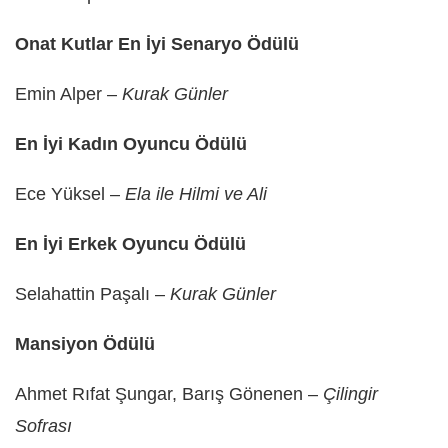
Onat Kutlar En İyi Senaryo Ödülü
Emin Alper –
Kurak Günler
En İyi Kadın Oyuncu Ödülü
Ece Yüksel –
Ela ile Hilmi ve Ali
En İyi Erkek Oyuncu Ödülü
Selahattin Paşalı –
Kurak Günler
Mansiyon Ödülü
Ahmet Rıfat Şungar, Barış Gönenen –
Çilingir
Sofrası