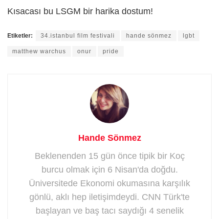
Kısacası bu LSGM bir harika dostum!
Etiketler:
34.istanbul film festivali
hande sönmez
lgbt
matthew warchus
onur
pride
Hande Sönmez
Beklenenden 15 gün önce tipik bir Koç
burcu olmak için 6 Nisan'da doğdu.
Üniversitede Ekonomi okumasına karşılık
gönlü, aklı hep iletişimdeydi. CNN Türk'te
başlayan ve baş tacı saydığı 4 senelik