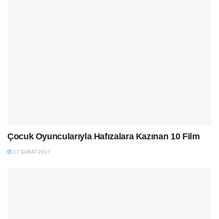
Çocuk Oyuncularıyla Hafızalara Kazınan 10 Film
17 ŞUBAT 2017