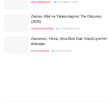
İPEK ÖMERCIKLI
26 TEMMUZ 2026
Zaman, Kibir ve Yabancılaşma: The Odyssey
(2026)
YAŞAR GÜLVEREN
23 TEMMUZ 2026
Zamansız, Yersiz, Ama Bize Dair: David Lynch’in
Ardından
FIL'M HAFIZASI
2 NISAN 2025