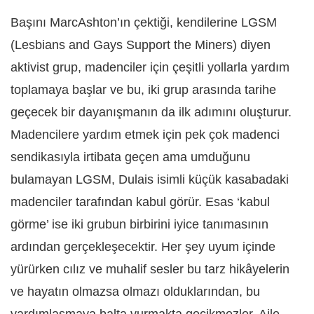
Başını MarcAshton’ın çektiği, kendilerine LGSM
(Lesbians and Gays Support the Miners) diyen
aktivist grup, madenciler için çeşitli yollarla yardım
toplamaya başlar ve bu, iki grup arasında tarihe
geçecek bir dayanışmanın da ilk adımını oluşturur.
Madencilere yardım etmek için pek çok madenci
sendikasıyla irtibata geçen ama umduğunu
bulamayan LGSM, Dulais isimli küçük kasabadaki
madenciler tarafından kabul görür. Esas ‘kabul
görme’ ise iki grubun birbirini iyice tanımasının
ardından gerçekleşecektir. Her şey uyum içinde
yürürken cılız ve muhalif sesler bu tarz hikâyelerin
ve hayatın olmazsa olmazı olduklarından, bu
yardımlaşmaya balta vurmakta gecikmezler. Aile