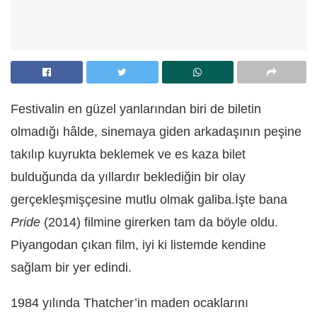
Festivalin en güzel yanlarından biri de biletin
olmadığı hâlde, sinemaya giden arkadaşının peşine
takılıp kuyrukta beklemek ve es kaza bilet
bulduğunda da yıllardır beklediğin bir olay
gerçekleşmişçesine mutlu olmak galiba.İşte bana
Pride
(2014) filmine girerken tam da böyle oldu.
Piyangodan çıkan film, iyi ki listemde kendine
sağlam bir yer edindi.
1984 yılında Thatcher’in maden ocaklarını