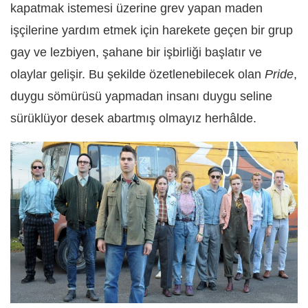
kapatmak istemesi üzerine grev yapan maden
işçilerine yardım etmek için harekete geçen bir grup
gay ve lezbiyen, şahane bir işbirliği başlatır ve
olaylar gelişir. Bu şekilde özetlenebilecek olan
Pride
,
duygu sömürüsü yapmadan insanı duygu seline
sürüklüyor desek abartmış olmayız herhâlde.