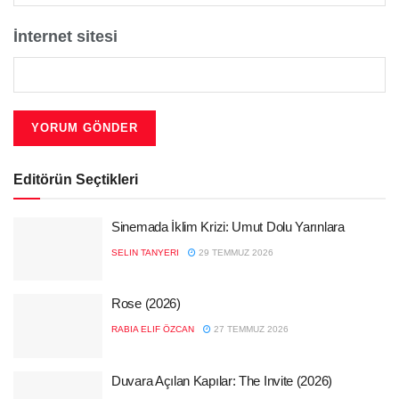
İnternet sitesi
Editörün Seçtikleri
Sinemada İklim Krizi: Umut Dolu Yarınlara
SELIN TANYERI
29 TEMMUZ 2026
Rose (2026)
RABIA ELIF ÖZCAN
27 TEMMUZ 2026
Duvara Açılan Kapılar: The Invite (2026)