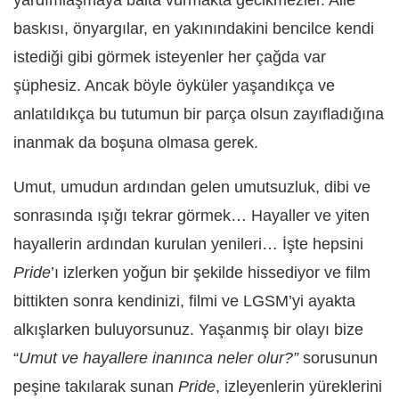
baskısı, önyargılar, en yakınındakini bencilce kendi
istediği gibi görmek isteyenler her çağda var
şüphesiz. Ancak böyle öyküler yaşandıkça ve
anlatıldıkça bu tutumun bir parça olsun zayıfladığına
inanmak da boşuna olmasa gerek.
Umut, umudun ardından gelen umutsuzluk, dibi ve
sonrasında ışığı tekrar görmek… Hayaller ve yiten
hayallerin ardından kurulan yenileri… İşte hepsini
Pride
’ı izlerken yoğun bir şekilde hissediyor ve film
bittikten sonra kendinizi, filmi ve LGSM’yi ayakta
alkışlarken buluyorsunuz. Yaşanmış bir olayı bize
“
Umut ve hayallere inanınca neler olur?”
sorusunun
peşine takılarak sunan
Pride
, izleyenlerin yüreklerini