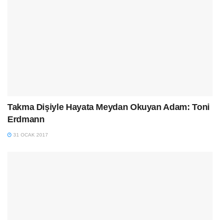
Takma Dişiyle Hayata Meydan Okuyan Adam: Toni
Erdmann
31 OCAK 2017