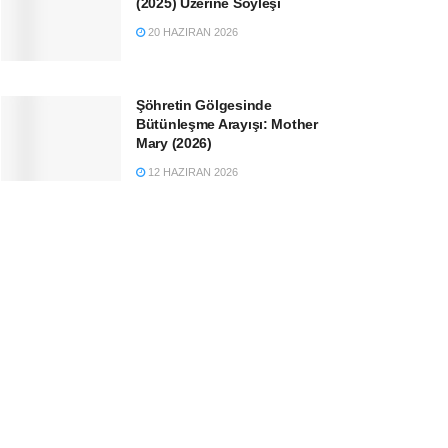
(2025) Üzerine Söyleşi
20 HAZIRAN 2026
Şöhretin Gölgesinde
Bütünleşme Arayışı: Mother
Mary (2026)
12 HAZIRAN 2026