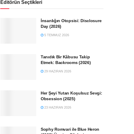
Editörün Seçtikleri
İnsanlığın Otopsisi: Disclosure
Day (2026)
5 TEMMUZ 2026
Tanıdık Bir Kâbusu Takip
Etmek: Backrooms (2026)
29 HAZIRAN 2026
Her Şeyi Yutan Koşulsuz Sevgi:
Obsession (2025)
23 HAZIRAN 2026
Sophy Romvari ile Blue Heron