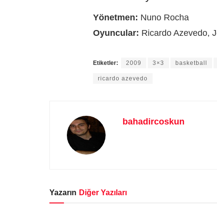
Yönetmen:
Nuno Rocha
Oyuncular:
Ricardo Azevedo, J
Etiketler:
2009
3×3
basketball
ricardo azevedo
bahadircoskun
Yazarın
Diğer Yazıları