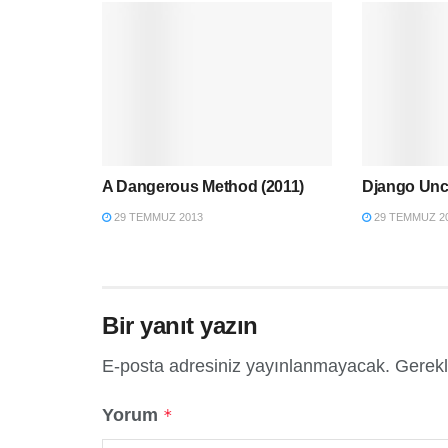
A Dangerous Method (2011)
Django Unc
29 TEMMUZ 2013
29 TEMMUZ 2
Bir yanıt yazın
E-posta adresiniz yayınlanmayacak.
Gerekl
Yorum
*