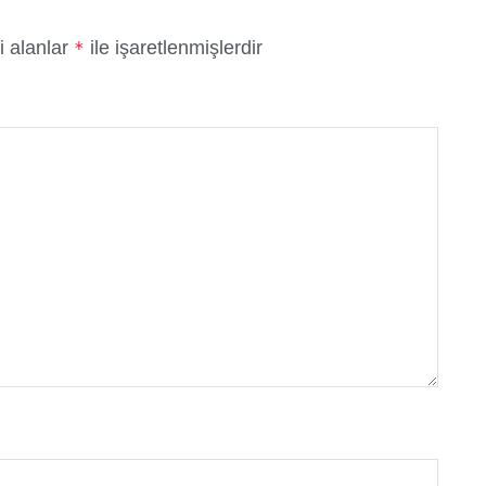
i alanlar
ile işaretlenmişlerdir
*