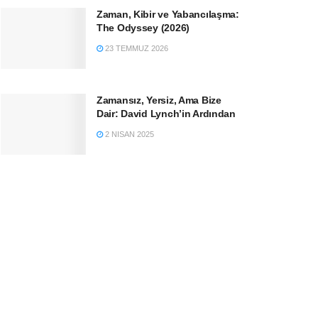
Zaman, Kibir ve Yabancılaşma:
The Odyssey (2026)
23 TEMMUZ 2026
Zamansız, Yersiz, Ama Bize
Dair: David Lynch’in Ardından
2 NISAN 2025