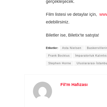
gerçekleşecek.
Film listesi ve detaylar için,
www
edebilirsiniz.
Biletler ise, Biletix’te satışta!
Etiketler:
Asta Nielsen
Baskerviller
Frank Bockius
İmparatorluk Kalıntıs
Stephen Horne
Uluslararası İstanb
Fil'm Hafızası