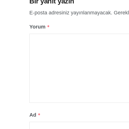
Bir yanıt yazın
E-posta adresiniz yayınlanmayacak.
Gerekl
Yorum
*
Ad
*