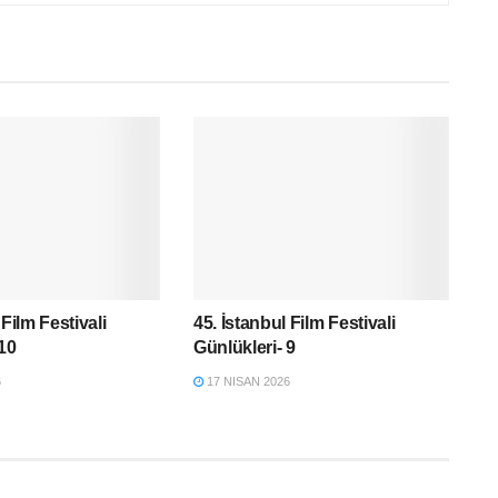
 Film Festivali
45. İstanbul Film Festivali
 10
Günlükleri- 9
6
17 NISAN 2026