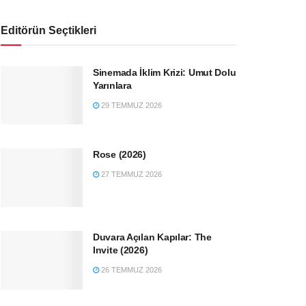
Editörün Seçtikleri
Sinemada İklim Krizi: Umut Dolu
Yarınlara
29 TEMMUZ 2026
Rose (2026)
27 TEMMUZ 2026
Duvara Açılan Kapılar: The
Invite (2026)
26 TEMMUZ 2026