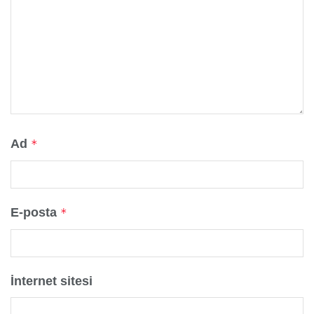
Ad
*
E-posta
*
İnternet sitesi