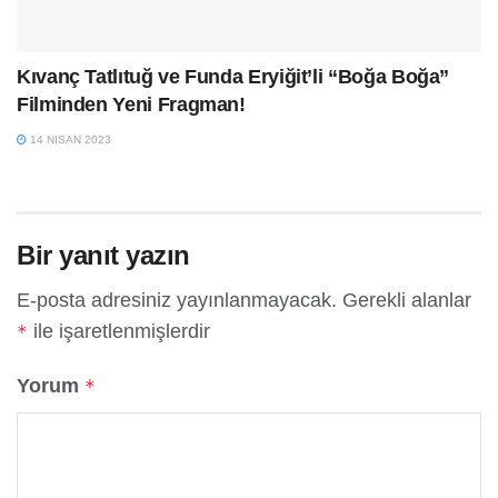
Kıvanç Tatlıtuğ ve Funda Eryiğit’li “Boğa Boğa”
Filminden Yeni Fragman!
14 NISAN 2023
Bir yanıt yazın
E-posta adresiniz yayınlanmayacak.
Gerekli alanlar
ile işaretlenmişlerdir
*
Yorum
*