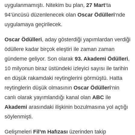
uygulanmamıştı. Nitekim bu plan,
27 Mart
‘ta
94’üncüsü düzenlenecek olan
Oscar Ödülleri
‘nde
uygulamaya geçirilecek.
Oscar Ödülleri
, aday gösterdiği yapımlardan verdiği
ödüllere kadar birçok eleştiri ile zaman zaman
gündeme geliyor. Son olarak
93. Akademi Ödülleri
,
10 milyonun biraz üstündeki izleyici sayısı ile tarihin
en düşük rakamdaki reytinglerini görmüştü. Hatta
reytinglerin düşük olmasının
Oscar Ödülleri
‘nin
canlı olarak yayımlandığı kanal olan
ABC
ile
Akademi
arasındaki ilişkinin bozulmasına yol açtığı
söylenmişti.
Gelişmeleri
Fil’m Hafızası
üzerinden takip