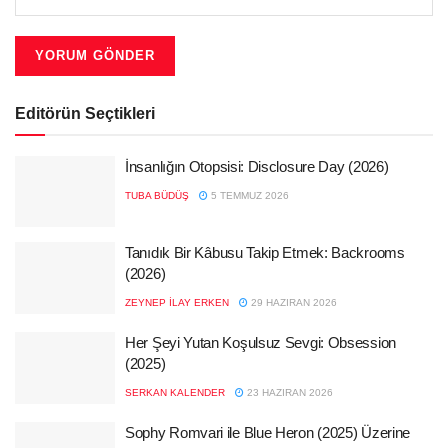
Editörün Seçtikleri
İnsanlığın Otopsisi: Disclosure Day (2026)
TUBA BÜDÜŞ
5 TEMMUZ 2026
Tanıdık Bir Kâbusu Takip Etmek: Backrooms
(2026)
ZEYNEP İLAY ERKEN
29 HAZIRAN 2026
Her Şeyi Yutan Koşulsuz Sevgi: Obsession
(2025)
SERKAN KALENDER
23 HAZIRAN 2026
Sophy Romvari ile Blue Heron (2025) Üzerine