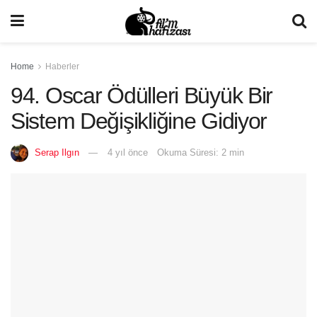
Home
Haberler
94. Oscar Ödülleri Büyük Bir
Sistem Değişikliğine Gidiyor
Serap Ilgın
4 yıl önce
Okuma Süresi: 2 min