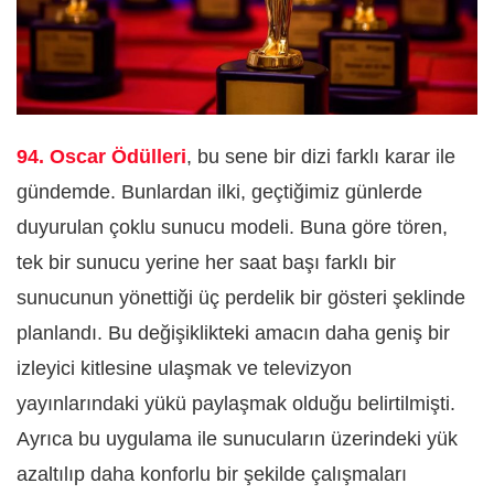
94. Oscar Ödülleri
, bu sene bir dizi farklı karar ile
gündemde. Bunlardan ilki, geçtiğimiz günlerde
duyurulan çoklu sunucu modeli. Buna göre tören,
tek bir sunucu yerine her saat başı farklı bir
sunucunun yönettiği üç perdelik bir gösteri şeklinde
planlandı. Bu değişiklikteki amacın daha geniş bir
izleyici kitlesine ulaşmak ve televizyon
yayınlarındaki yükü paylaşmak olduğu belirtilmişti.
Ayrıca bu uygulama ile sunucuların üzerindeki yük
azaltılıp daha konforlu bir şekilde çalışmaları