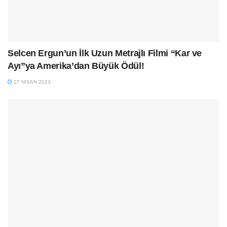
Selcen Ergun’un İlk Uzun Metrajlı Filmi “Kar ve
Ayı”ya Amerika’dan Büyük Ödül!
27 NISAN 2023