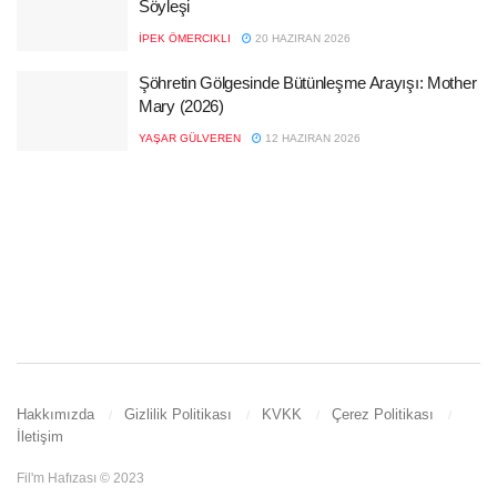
Söyleşi
İPEK ÖMERCIKLI
20 HAZIRAN 2026
Şöhretin Gölgesinde Bütünleşme Arayışı: Mother
Mary (2026)
YAŞAR GÜLVEREN
12 HAZIRAN 2026
Hakkımızda
Gizlilik Politikası
KVKK
Çerez Politikası
İletişim
Fil'm Hafızası © 2023