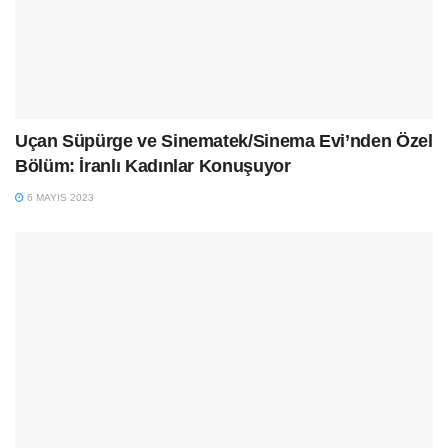
Uçan Süpürge ve Sinematek/Sinema Evi’nden Özel
Bölüm: İranlı Kadınlar Konuşuyor
6 MAYIS 2023