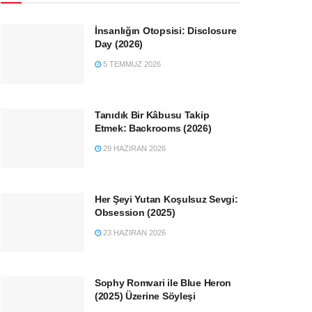
İnsanlığın Otopsisi: Disclosure
Day (2026)
5 TEMMUZ 2026
Tanıdık Bir Kâbusu Takip
Etmek: Backrooms (2026)
29 HAZIRAN 2026
Her Şeyi Yutan Koşulsuz Sevgi:
Obsession (2025)
23 HAZIRAN 2026
Sophy Romvari ile Blue Heron
(2025) Üzerine Söyleşi