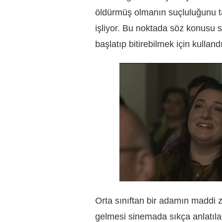
öldürmüş olmanın suçluluğunu taş
işliyor. Bu noktada söz konusu 
başlatıp bitirebilmek için kulland
Orta sınıftan bir adamın maddi z
gelmesi sinemada sıkça anlatılan