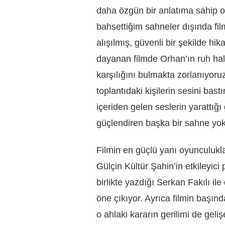
daha özgün bir anlatıma sahip ol
bahsettiğim sahneler dışında fi
alışılmış, güvenli bir şekilde h
dayanan filmde Orhan’ın ruh hali
karşılığını bulmakta zorlanıyor
toplantıdaki kişilerin sesini ba
içeriden gelen seslerin yarattığı
güçlendiren başka bir sahne yok
Filmin en güçlü yanı oyunculuklar
Gülçin Kültür Şahin’in etkileyi
birlikte yazdığı Serkan Fakılı il
öne çıkıyor. Ayrıca filmin başında
o ahlaki kararın gerilimi de geliş