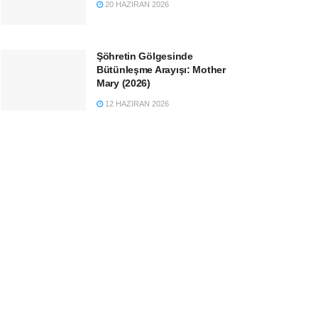
20 HAZIRAN 2026
Şöhretin Gölgesinde
Bütünleşme Arayışı: Mother
Mary (2026)
12 HAZIRAN 2026