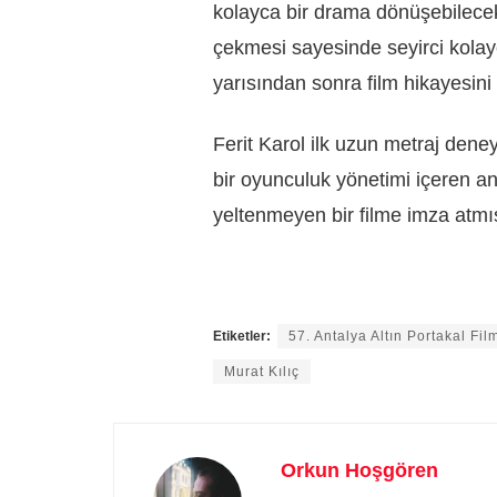
kolayca bir drama dönüşebilecek 
çekmesi sayesinde seyirci kolayc
yarısından sonra film hikayesini 
Ferit Karol ilk uzun metraj dene
bir oyunculuk yönetimi içeren a
yeltenmeyen bir filme imza atmı
Etiketler:
57. Antalya Altın Portakal Fil
Murat Kılıç
Orkun Hoşgören