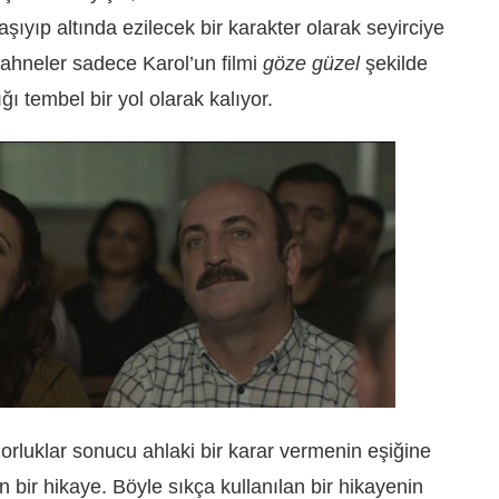
ıyıp altında ezilecek bir karakter olarak seyirciye
sahneler sadece Karol’un filmi
göze güzel
şekilde
ığı tembel bir yol olarak kalıyor.
orluklar sonucu ahlaki bir karar vermenin eşiğine
 bir hikaye. Böyle sıkça kullanılan bir hikayenin