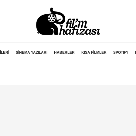
İLERİ
SİNEMA YAZILARI
HABERLER
KISA FİLMLER
SPOTIFY