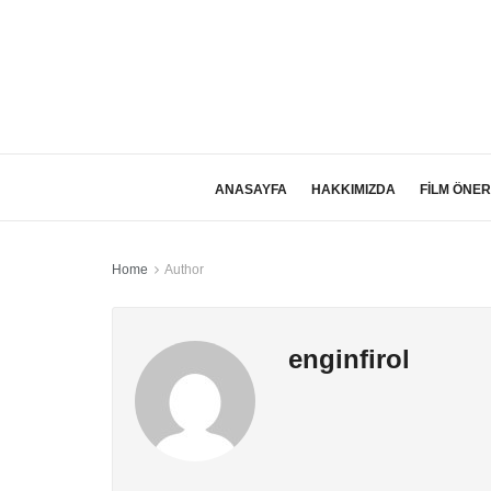
ANASAYFA
HAKKIMIZDA
FİLM ÖNER
Home
Author
enginfirol