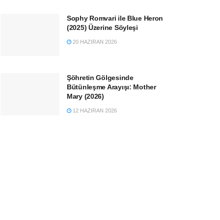
Sophy Romvari ile Blue Heron
(2025) Üzerine Söyleşi
20 HAZIRAN 2026
Şöhretin Gölgesinde
Bütünleşme Arayışı: Mother
Mary (2026)
12 HAZIRAN 2026