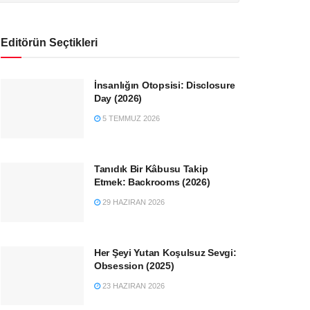
Editörün Seçtikleri
İnsanlığın Otopsisi: Disclosure
Day (2026)
5 TEMMUZ 2026
Tanıdık Bir Kâbusu Takip
Etmek: Backrooms (2026)
29 HAZIRAN 2026
Her Şeyi Yutan Koşulsuz Sevgi:
Obsession (2025)
23 HAZIRAN 2026