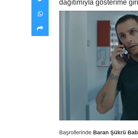
dağıtımıyla gösterime gi
Başrollerinde
Baran Şükrü Bab