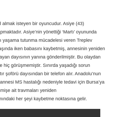
l almak isteyen bir oyuncudur. Asiye (43)
apmaktadır. Asiye’nin yönettiği ‘Martı’ oyununda
ayı yaşama tutunma mücadelesi veren Treplev
aşında iken babasını kaybetmiş, annesinin yeniden
yan dayısının yanına gönderilmiştir. Bu olaydan
le hiç görüşmemiştir. Sınırda yaşadığı sorun
r şoförü dayısından bir telefon alır. Anadolu’nun
nnesi MS hastalığı nedeniyle tedavi için Bursa’ya
çmişe ait travmaları yeniden
ındaki her şeyi kaybetme noktasına gelir.