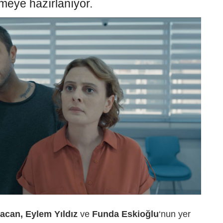
rmeye hazırlanıyor.
acan, Eylem Yıldız
ve
Funda Eskioğlu
‘nun yer