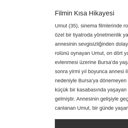
Filmin Kısa Hikayesi
Umut (35), sinema filmlerinde ro
özel bir tiyatroda yönetmenlik y
annesinin sevgisizliğinden dol
rolünü oynayan Umut, on dört y
evlenmesi üzerine Bursa’da yaşa
sonra yirmi yıl boyunca annesi i
nedeniyle Bursa’ya dönemeyen tı
küçük bir kasabasında yaşayan a
gelmiştir. Annesinin gelişiyle ge
canlanan Umut, bir günde yaşam