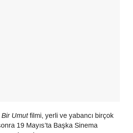
i
Bir Umut
filmi, yerli ve yabancı birçok
n sonra 19 Mayıs’ta Başka Sinema