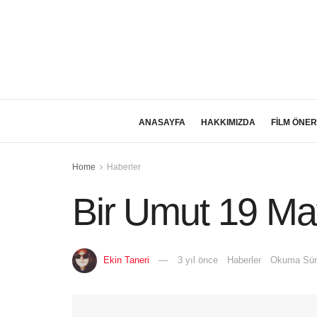
ANASAYFA
HAKKIMIZDA
FİLM ÖNER
Home
Haberler
Bir Umut 19 Ma
Ekin Taneri
3 yıl önce
Haberler
Okuma Süre