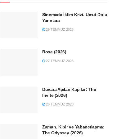
Sinemada İklim Krizi: Umut Dolu
Yarınlara
29 TEMMUZ 2026
Rose (2026)
27 TEMMUZ 2026
Duvara Açılan Kapılar: The
Invite (2026)
26 TEMMUZ 2026
Zaman, Kibir ve Yabancılaşma:
The Odyssey (2026)