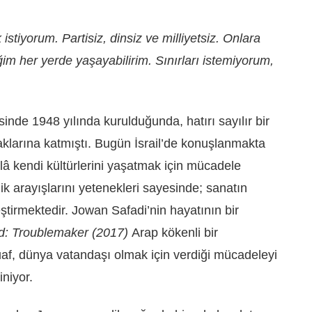
istiyorum. Partisiz, dinsiz ve milliyetsiz. Onlara
ğim her yerde yaşayabilirim. Sınırları istemiyorum,
çerisinde 1948 yılında kurulduğunda, hatırı sayılır bir
raklarına katmıştı. Bugün İsrail’de konuşlanmakta
âlâ kendi kültürlerini yaşatmak için mücadele
ik arayışlarını yetenekleri sayesinde; sanatın
eştirmektedir. Jowan Safadi’nin hayatının bir
: Troublemaker (2017)
Arap kökenli bir
uaf, dünya vatandaşı olmak için verdiği mücadeleyi
niyor.