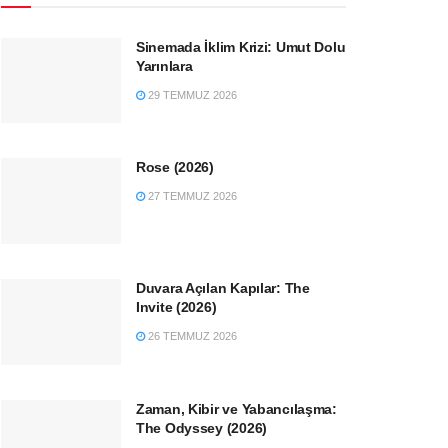
Sinemada İklim Krizi: Umut Dolu
Yarınlara
29 TEMMUZ 2026
Rose (2026)
27 TEMMUZ 2026
Duvara Açılan Kapılar: The
Invite (2026)
26 TEMMUZ 2026
Zaman, Kibir ve Yabancılaşma:
The Odyssey (2026)