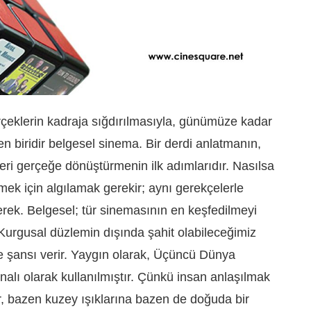
erçeklerin kadraja sığdırılmasıyla, günümüze kadar
 biridir belgesel sinema. Bir derdi anlatmanın,
leri gerçeğe dönüştürmenin ilk adımlarıdır. Nasılsa
mek için algılamak gerekir; aynı gerekçelerle
erek. Belgesel; tür sinemasının en keşfedilmeyi
 Kurgusal düzlemin dışında şahit olabileceğimiz
e şansı verir. Yaygın olarak, Üçüncü Dünya
analı olarak kullanılmıştır. Çünkü insan anlaşılmak
er, bazen kuzey ışıklarına bazen de doğuda bir