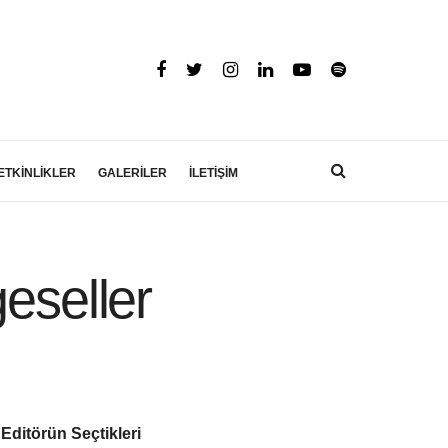
ETKİNLİKLER
GALERİLER
İLETİŞİM
eseller
Editörün Seçtikleri