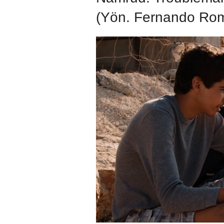
(Yön. Fernando Rom