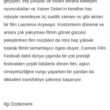
geçişleri, iniş çıkışları ile insanı ekrana kilitleyen
oyunculukları ve Xaiver Dolan’ın kendine has
rejisiyle neredeyse üç saatlik zamanı su gibi akıtan
bir film
Laurance Anyways.
Kostümlerin döneme ve
anlara çok yakışması filmin görsel gücünü
pekiştirirken film müzikleri de ritmi hep yüksek
tutarak filmin tamamlayıcı ögesi oluyor. Cannes Film
Festivali dahil dünya çapında bir çok prestijli
festivalden çeşitli ödüllerle dönen film; aşkın
cinsiyetsizliğine vurgu yaparken bir yandan da
dikkatleri transfobiye çekmeyi başarıyor.
İlgi Özdikmenli