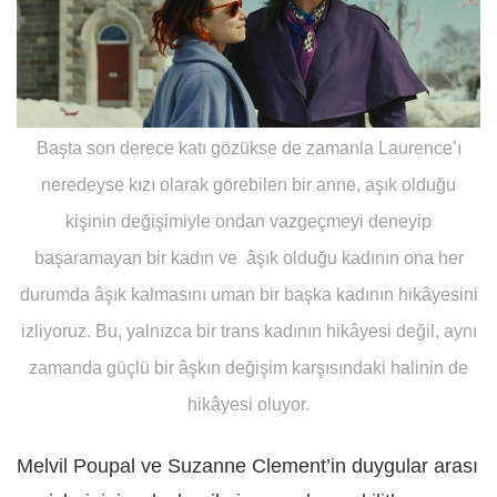
Başta son derece katı gözükse de zamanla Laurence’ı
neredeyse kızı olarak görebilen bir anne, aşık olduğu
kişinin değişimiyle ondan vazgeçmeyi deneyip
başaramayan bir kadın ve âşık olduğu kadının ona her
durumda âşık kalmasını uman bir başka kadının hikâyesini
izliyoruz. Bu, yalnızca bir trans kadının hikâyesi değil, aynı
zamanda güçlü bir âşkın değişim karşısındaki halinin de
hikâyesi oluyor.
Melvil Poupal ve Suzanne Clement’in duygular arası