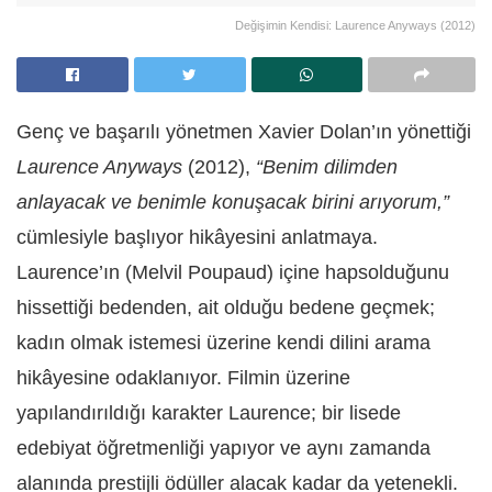
Değişimin Kendisi: Laurence Anyways (2012)
Genç ve başarılı yönetmen Xavier Dolan’ın yönettiği
Laurence Anyways
(2012),
“Benim dilimden
anlayacak ve benimle konuşacak birini arıyorum,”
cümlesiyle başlıyor hikâyesini anlatmaya.
Laurence’ın (Melvil Poupaud) içine hapsolduğunu
hissettiği bedenden, ait olduğu bedene geçmek;
kadın olmak istemesi üzerine kendi dilini arama
hikâyesine odaklanıyor. Filmin üzerine
yapılandırıldığı karakter Laurence; bir lisede
edebiyat öğretmenliği yapıyor ve aynı zamanda
alanında prestijli ödüller alacak kadar da yetenekli.