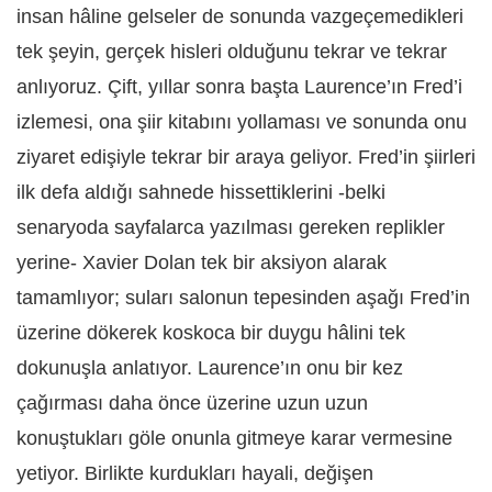
insan hâline gelseler de sonunda vazgeçemedikleri
tek şeyin, gerçek hisleri olduğunu tekrar ve tekrar
anlıyoruz. Çift, yıllar sonra başta Laurence’ın Fred’i
izlemesi, ona şiir kitabını yollaması ve sonunda onu
ziyaret edişiyle tekrar bir araya geliyor. Fred’in şiirleri
ilk defa aldığı sahnede hissettiklerini -belki
senaryoda sayfalarca yazılması gereken replikler
yerine- Xavier Dolan tek bir aksiyon alarak
tamamlıyor; suları salonun tepesinden aşağı Fred’in
üzerine dökerek koskoca bir duygu hâlini tek
dokunuşla anlatıyor. Laurence’ın onu bir kez
çağırması daha önce üzerine uzun uzun
konuştukları göle onunla gitmeye karar vermesine
yetiyor. Birlikte kurdukları hayali, değişen