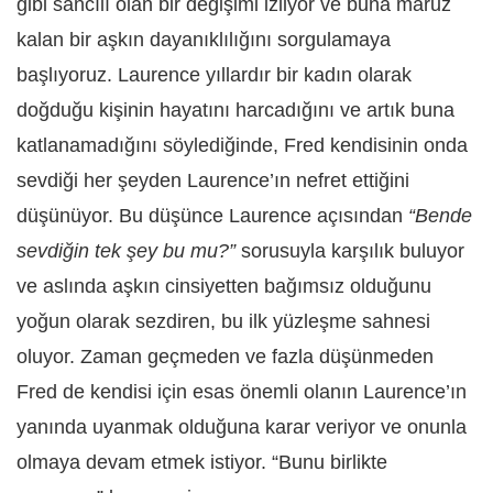
gibi sancılı olan bir değişimi izliyor ve buna maruz
kalan bir aşkın dayanıklılığını sorgulamaya
başlıyoruz. Laurence yıllardır bir kadın olarak
doğduğu kişinin hayatını harcadığını ve artık buna
katlanamadığını söylediğinde, Fred kendisinin onda
sevdiği her şeyden Laurence’ın nefret ettiğini
düşünüyor. Bu düşünce Laurence açısından
“Bende
sevdiğin tek şey bu mu?”
sorusuyla karşılık buluyor
ve aslında aşkın cinsiyetten bağımsız olduğunu
yoğun olarak sezdiren, bu ilk yüzleşme sahnesi
oluyor. Zaman geçmeden ve fazla düşünmeden
Fred de kendisi için esas önemli olanın Laurence’ın
yanında uyanmak olduğuna karar veriyor ve onunla
olmaya devam etmek istiyor. “Bunu birlikte