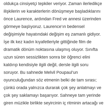
oldukça cinsiyetçi tepkiler veriyor. Zaman ilerledikçe
ilişkilerin ve karakterlerin dönüşmeye başladıklarını
önce Laurence, ardından Fred ve annesi üzerinden
görmeye başlıyoruz. Laurence’ın bedensel
değişimiyle hayatındaki değişim eş zamanlı gidiyor.
İşe ilk kez kadın kıyafetleriyle gittiğinde film de
dramatik dönüm noktasına ulaşmış oluyor. Sınıfta
uzun süren sessizlikten sonra bir öğrenci elini
kaldırıp kendisiyle ilgili değil, dersle ilgili soru
soruyor. Bu sahnede Melvil Poupaul’un
oyunculuğundan söz etmenin belki de tam sırası;
çünkü orada yalnızca durarak çok şey anlatmayı ve
çok şey saklamayı başarıyor. Sahneye tam yerinde
giren müzikle birlikte seyircinin iç ritminin artacağı ve