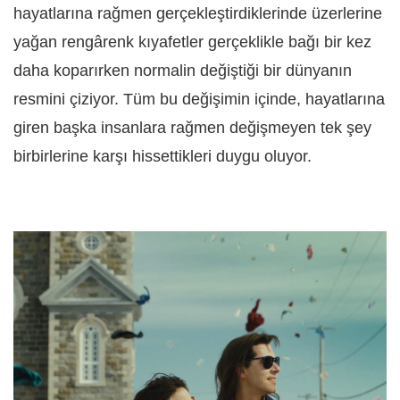
hayatlarına rağmen gerçekleştirdiklerinde üzerlerine
yağan rengârenk kıyafetler gerçeklikle bağı bir kez
daha koparırken normalin değiştiği bir dünyanın
resmini çiziyor. Tüm bu değişimin içinde, hayatlarına
giren başka insanlara rağmen değişmeyen tek şey
birbirlerine karşı hissettikleri duygu oluyor.