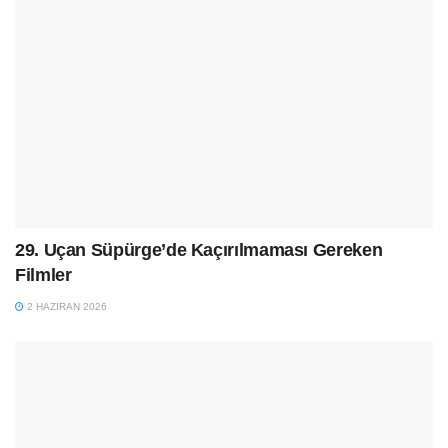
29. Uçan Süpürge’de Kaçırılmaması Gereken
Filmler
2 HAZIRAN 2026