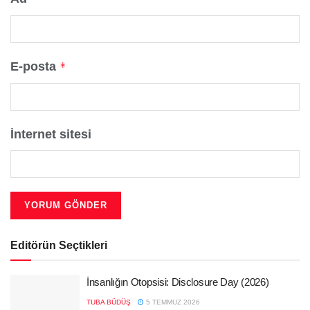
E-posta
*
İnternet sitesi
Editörün Seçtikleri
İnsanlığın Otopsisi: Disclosure Day (2026)
TUBA BÜDÜŞ
5 TEMMUZ 2026