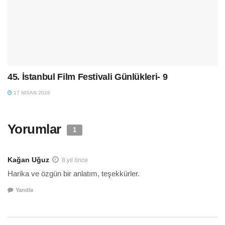
45. İstanbul Film Festivali Günlükleri- 9
17 NISAN 2026
Yorumlar
1
Kağan Uğuz
8 yıl önce
Harika ve özgün bir anlatım, teşekkürler.
Yanıtla