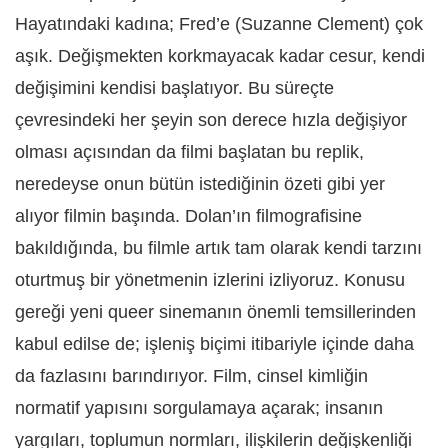
Hayatındaki kadına; Fred’e (Suzanne Clement) çok
aşık. Değişmekten korkmayacak kadar cesur, kendi
değişimini kendisi başlatıyor. Bu süreçte
çevresindeki her şeyin son derece hızla değişiyor
olması açısından da filmi başlatan bu replik,
neredeyse onun bütün istediğinin özeti gibi yer
alıyor filmin başında. Dolan’ın filmografisine
bakıldığında, bu filmle artık tam olarak kendi tarzını
oturtmuş bir yönetmenin izlerini izliyoruz. Konusu
gereği yeni queer sinemanın önemli temsillerinden
kabul edilse de; işleniş biçimi itibariyle içinde daha
da fazlasını barındırıyor. Film, cinsel kimliğin
normatif yapısını sorgulamaya açarak; insanın
yargıları, toplumun normları, ilişkilerin değişkenliği