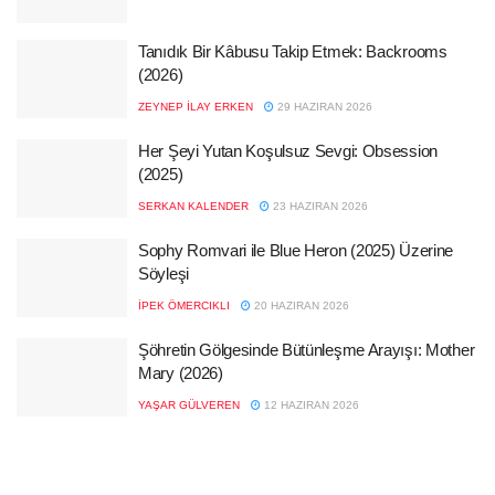
Tanıdık Bir Kâbusu Takip Etmek: Backrooms
(2026)
ZEYNEP İLAY ERKEN
29 HAZIRAN 2026
Her Şeyi Yutan Koşulsuz Sevgi: Obsession
(2025)
SERKAN KALENDER
23 HAZIRAN 2026
Sophy Romvari ile Blue Heron (2025) Üzerine
Söyleşi
İPEK ÖMERCIKLI
20 HAZIRAN 2026
Şöhretin Gölgesinde Bütünleşme Arayışı: Mother
Mary (2026)
YAŞAR GÜLVEREN
12 HAZIRAN 2026