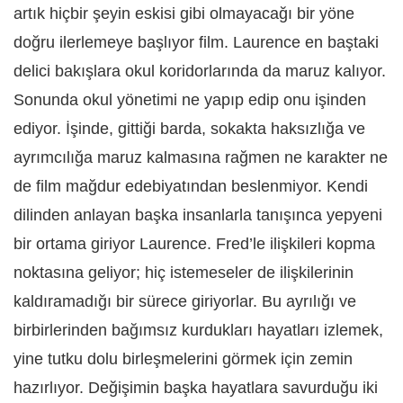
artık hiçbir şeyin eskisi gibi olmayacağı bir yöne
doğru ilerlemeye başlıyor film. Laurence en baştaki
delici bakışlara okul koridorlarında da maruz kalıyor.
Sonunda okul yönetimi ne yapıp edip onu işinden
ediyor. İşinde, gittiği barda, sokakta haksızlığa ve
ayrımcılığa maruz kalmasına rağmen ne karakter ne
de film mağdur edebiyatından beslenmiyor. Kendi
dilinden anlayan başka insanlarla tanışınca yepyeni
bir ortama giriyor Laurence. Fred’le ilişkileri kopma
noktasına geliyor; hiç istemeseler de ilişkilerinin
kaldıramadığı bir sürece giriyorlar. Bu ayrılığı ve
birbirlerinden bağımsız kurdukları hayatları izlemek,
yine tutku dolu birleşmelerini görmek için zemin
hazırlıyor. Değişimin başka hayatlara savurduğu iki