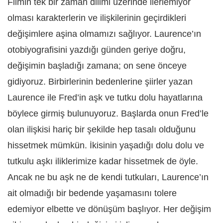
Filmin tek bir zaman dilimi üzerinde ilerlemiyor
olması karakterlerin ve ilişkilerinin geçirdikleri
değişimlere aşina olmamızı sağlıyor. Laurence’ın
otobiyografisini yazdığı günden geriye doğru,
değişimin başladığı zamana; on sene önceye
gidiyoruz. Birbirlerinin bedenlerine şiirler yazan
Laurence ile Fred’in aşk ve tutku dolu hayatlarına
böylece girmiş bulunuyoruz. Başlarda onun Fred’le
olan ilişkisi hariç bir şekilde hep tasalı olduğunu
hissetmek mümkün. İkisinin yaşadığı dolu dolu ve
tutkulu aşkı iliklerimize kadar hissetmek de öyle.
Ancak ne bu aşk ne de kendi tutkuları, Laurence’ın
ait olmadığı bir bedende yaşamasını tolere
edemiyor elbette ve dönüşüm başlıyor. Her değişim