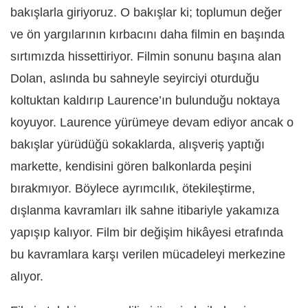
bakışlarla giriyoruz. O bakışlar ki; toplumun değer
ve ön yargılarının kırbacını daha filmin en başında
sırtımızda hissettiriyor. Filmin sonunu başına alan
Dolan, aslında bu sahneyle seyirciyi oturduğu
koltuktan kaldırıp Laurence’ın bulunduğu noktaya
koyuyor. Laurence yürümeye devam ediyor ancak o
bakışlar yürüdüğü sokaklarda, alışveriş yaptığı
markette, kendisini gören balkonlarda peşini
bırakmıyor. Böylece ayrımcılık, ötekileştirme,
dışlanma kavramları ilk sahne itibariyle yakamıza
yapışıp kalıyor. Film bir değişim hikâyesi etrafında
bu kavramlara karşı verilen mücadeleyi merkezine
alıyor.