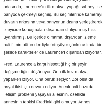
odasında, Laurence’ın ilk makyaj yaptığı sahneyi ise
banyoda çekmeyi seçmiş. Bu seçimlerinde kamerayı
duvarın arkasına veya banyonun dışına yerleştirerek
izleyicide konuşmaları dışarıdan dinliyormuş hissi
uyandırmış. Bu içeride olmama, dışarıdan izleme
hali filmin bütün derdiyle örtüşüyor çünkü aslında bir
şekilde karakterler de Laurence’ı dışarıdan izliyorlar.
Fred, Laurence’a karşı hissettiği hiç bir şeyin
değişmediğini düşünüyor. Onu ilk kez makyaj
yaparken izliyor. Ona peruk seçiyor. Zor olsa da
hayat ikisi için devam ediyor. Ancak hali hazırda
iletişim problemi yaşayan ailesinin, özellikle
annesinin tepkisi Fred’inki gibi olmuyor. Annesi,