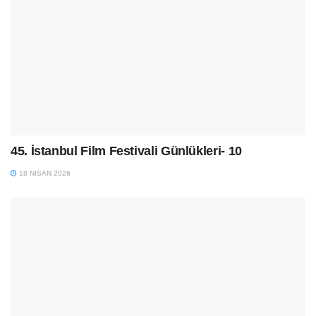
45. İstanbul Film Festivali Günlükleri- 10
18 NISAN 2026