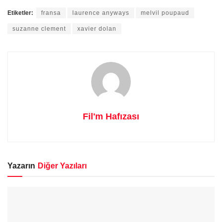
Etiketler:
fransa
laurence anyways
melvil poupaud
suzanne clement
xavier dolan
Fil'm Hafızası
Yazarın
Diğer Yazıları