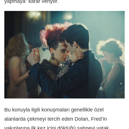
yapmaya” karar veriyor.
Bu konuyla ilgili konuşmaları genellikle özel
alanlarda çekmeyi tercih eden Dolan, Fred’in
yakınlarına ilk kez içini döktüğü sahneyi yatak