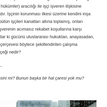
ükümler) aracılığı ile işçi işveren ilişkisine
r. İşçinin korunması ilkesi üzerine kendini inşa
ütün işçileri kanatları altına toplamış, onları
verenin acımasız rekabet koşullarına karşı
atlar ki gücünü uluslararası hukuktan, anayasadan,
çerçevesi böylece şekillendirilen çalışma
çeği nedir?
L.
ini mi? Bunun başka bir hal çaresi yok mu?