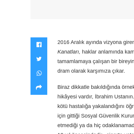
2016 Aralık ayında vizyona gire
Kanatları,
haklar anlamında kamu 
tamamlamaya çalışan bir bireyin-
dram olarak karşımıza çıkar.
Biraz dikkatle bakıldığında örne
hikâyesi vardır, İbrahim Ustanın.
kötü hastalığa yakalandığını öğr
için gittiği Sosyal Güvenlik Kur
etmediği ya da hiç odaklanamadığı