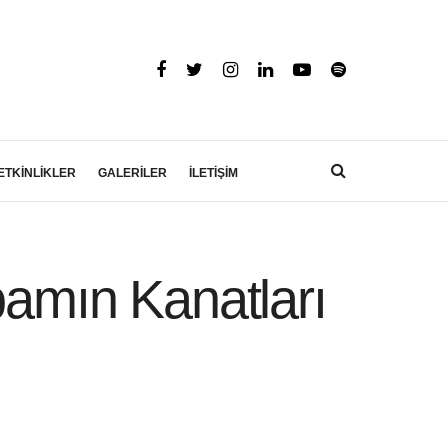
ETKİNLİKLER
GALERİLER
İLETİŞİM
bamın Kanatları