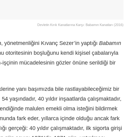
Devletin Kırık Kanatlarına Karşı: Babamın Kanatları (2016)
n, yönetmenliğini Kıvanç Sezer’in yaptığı
Babamın
otoritesinin boşluğunu kendi kişisel çabalarıyla
işçinin mücadelesinin gözler önüne serildiği bir
klerine yanı başımızda bile rastlayabileceğimiz bir
 54 yaşındadır, 40 yıldır inşaatlarda çalışmaktadır,
endiğinde malulen emekli olma isteğini bildirmek
umunda fark eder, yıllarca içinde olduğu ancak fark
 gerçeği: 40 yıldır çalışmaktadır, ilk sigorta girişi