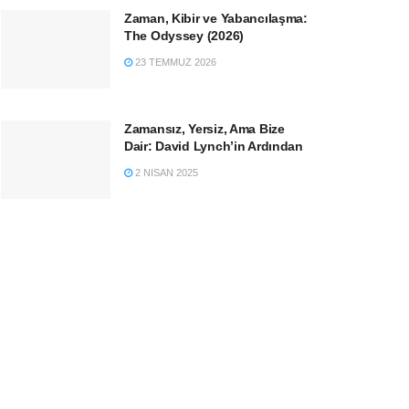
Zaman, Kibir ve Yabancılaşma:
The Odyssey (2026)
23 TEMMUZ 2026
Zamansız, Yersiz, Ama Bize
Dair: David Lynch’in Ardından
2 NISAN 2025