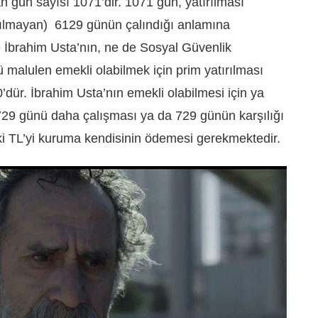
an gün sayısı 1071’dir. 1071 gün, yatırılması
ırılmayan) 6129 günün çalındığı anlamına
 İbrahim Usta’nın, ne de Sosyal Güvenlik
alulen emekli olabilmek için prim yatırılması
dür. İbrahim Usta’nın emekli olabilmesi için ya
-729 günü daha çalışması ya da 729 günün karşılığı
iki TL’yi kuruma kendisinin ödemesi gerekmektedir.