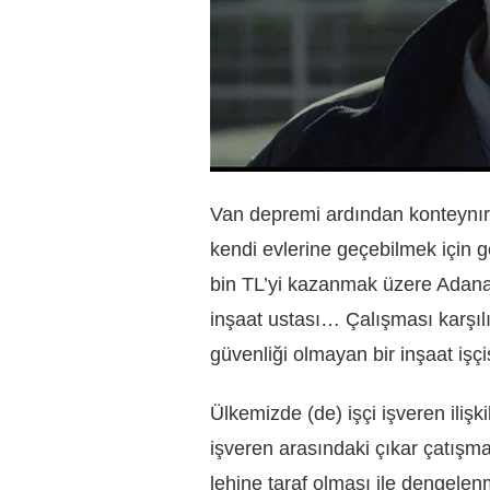
Van depremi ardından konteynır
kendi evlerine geçebilmek için ge
bin TL’yi kazanmak üzere Adana
inşaat ustası… Çalışması karşıl
güvenliği olmayan bir inşaat işç
Ülkemizde (de) işçi işveren ilişki
işveren arasındaki çıkar çatışma
lehine taraf olması ile dengele