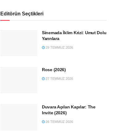
Editörün Seçtikleri
Sinemada İklim Krizi: Umut Dolu
Yarınlara
29 TEMMUZ 2026
Rose (2026)
27 TEMMUZ 2026
Duvara Açılan Kapılar: The
Invite (2026)
26 TEMMUZ 2026