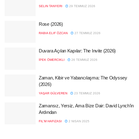
SELIN TANYERI
29 TEMMUZ 2026
Rose (2026)
RABIA ELIF ÖZCAN
27 TEMMUZ 2026
Duvara Açılan Kapılar: The Invite (2026)
İPEK ÖMERCIKLI
26 TEMMUZ 2026
Zaman, Kibir ve Yabancılaşma: The Odyssey
(2026)
YAŞAR GÜLVEREN
23 TEMMUZ 2026
Zamansız, Yersiz, Ama Bize Dair: David Lynch’in
Ardından
FIL'M HAFIZASI
2 NISAN 2025