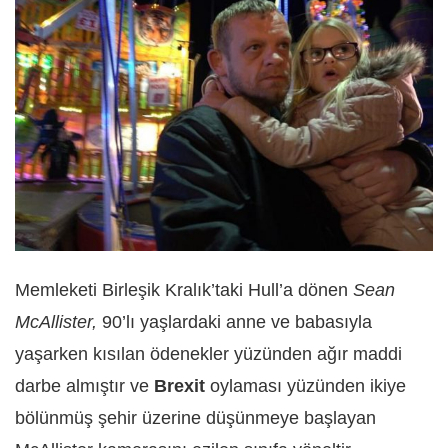
Memleketi Birleşik Kralık’taki Hull’a dönen
Sean
McAllister,
90’lı yaşlardaki anne ve babasıyla
yaşarken kısılan ödenekler yüzünden ağır maddi
darbe almıştır ve
Brexit
oylaması yüzünden ikiye
bölünmüş şehir üzerine düşünmeye başlayan