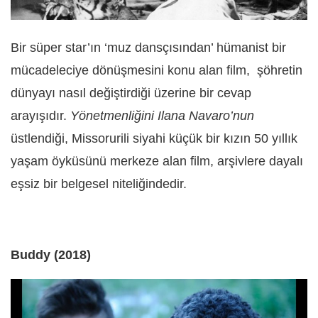
Bir süper star’ın ‘muz dansçısından’ hümanist bir
mücadeleciye dönüşmesini konu alan film, şöhretin
dünyayı nasıl değiştirdiği üzerine bir cevap
arayışıdır.
Yönetmenliğini Ilana Navaro’nun
üstlendiği, Missorurili siyahi küçük bir kızın 50 yıllık
yaşam öyküsünü merkeze alan film, arşivlere dayalı
eşsiz bir belgesel niteliğindedir.
Buddy (2018)