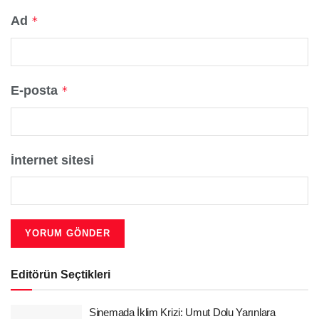
Ad
*
E-posta
*
İnternet sitesi
Editörün Seçtikleri
Sinemada İklim Krizi: Umut Dolu Yarınlara