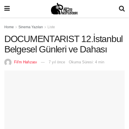
Home
Sinema Yazıları
Liste
DOCUMENTARIST 12.İstanbul
Belgesel Günleri ve Dahası
Fil'm Hafızası
7 yıl önce
Okuma Süresi: 4 min