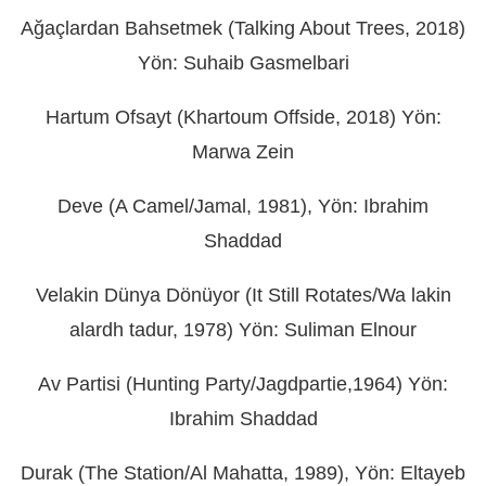
Ağaçlardan Bahsetmek (Talking About Trees, 2018)
Yön: Suhaib Gasmelbari
Hartum Ofsayt (Khartoum Offside, 2018) Yön:
Marwa Zein
Deve (A Camel/Jamal, 1981), Yön: Ibrahim
Shaddad
Velakin Dünya Dönüyor (It Still Rotates/Wa lakin
alardh tadur, 1978) Yön: Suliman Elnour
Av Partisi (Hunting Party/Jagdpartie,1964) Yön:
Ibrahim Shaddad
Durak (The Station/Al Mahatta, 1989), Yön: Eltayeb