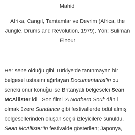
Mahidi
Afrika, Cangıl, Tamtamlar ve Devrim (Africa, the
Jungle, Drums and Revolution, 1979), Yön: Suliman
Elnour
Her sene olduğu gibi Türkiye’de tanınmayan bir
belgesel ustasını ağırlayan
Documentarist’in
bu
seneki onur konuğu ise Britanyalı belgeselci
Sean
McAllister
idi. Son filmi
‘A Northern Soul’
dâhil
olmak üzere
Sundance
gibi festivallerde ödül almış
belgesellerinden oluşan seçki izleyicilere sunuldu.
Sean McAllister’in
festivalde gösterilen; Japonya,