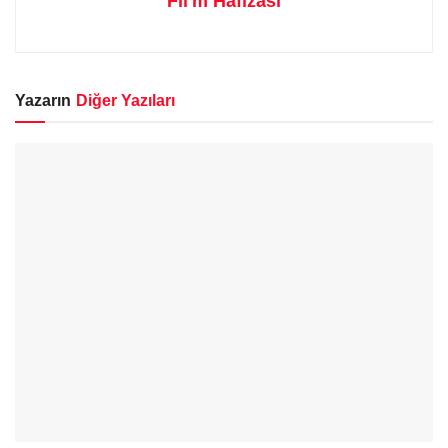
Fil'm Hafızası
Yazarın
Diğer Yazıları