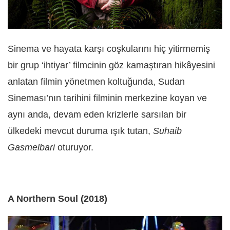
Sinema ve hayata karşı coşkularını hiç yitirmemiş
bir grup ‘ihtiyar’ filmcinin göz kamaştıran hikâyesini
anlatan filmin yönetmen koltuğunda, Sudan
Sineması’nın tarihini filminin merkezine koyan ve
aynı anda, devam eden krizlerle sarsılan bir
ülkedeki mevcut duruma ışık tutan,
Suhaib
Gasmelbari
oturuyor.
A Northern Soul (2018)