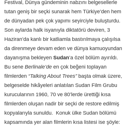
Festival, Dünya gündeminin nabzını belgesellerle
tutan geniş bir seçki sunarak hem Türkiye’den hem
de dünyadan pek çok yapımı seyirciyle buluşturdu.
Son aylarda halk isyanıyla diktatörü deviren, 3
Haziran’da kanlı bir katliamla bastırılmaya çalışılsa
da direnmeye devam eden ve dünya kamuoyundan
dayanışma bekleyen
Sudan
’a özel bölüm ayırıldı.
Bu sene
Berlinale’de
en çok beğeni toplayan
filmlerden
“Talking About Trees’’
başta olmak üzere,
belgeselde hikâyeleri anlatılan Sudan Film Grubu
kurucularının 1960, 70 ve 80’lerde ürettiği kısa
filmlerden oluşan nadir bir seçki de restore edilmiş
kopyalarıyla sunuldu. Konuk ülke Sudan bölümü
kapsamında yer alan filmlerin kısa listesi ise şöyle: