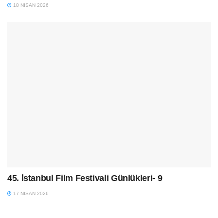
18 NISAN 2026
45. İstanbul Film Festivali Günlükleri- 9
17 NISAN 2026