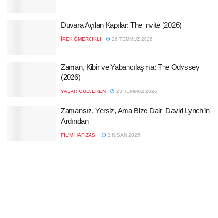
Duvara Açılan Kapılar: The Invite (2026)
İPEK ÖMERCIKLI
26 TEMMUZ 2026
Zaman, Kibir ve Yabancılaşma: The Odyssey
(2026)
YAŞAR GÜLVEREN
23 TEMMUZ 2026
Zamansız, Yersiz, Ama Bize Dair: David Lynch’in
Ardından
FIL'M HAFIZASI
2 NISAN 2025