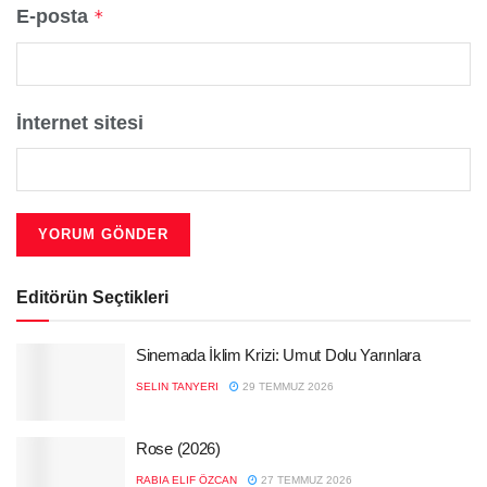
E-posta
*
İnternet sitesi
Editörün Seçtikleri
Sinemada İklim Krizi: Umut Dolu Yarınlara
SELIN TANYERI
29 TEMMUZ 2026
Rose (2026)
RABIA ELIF ÖZCAN
27 TEMMUZ 2026