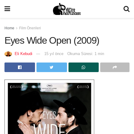
Home
Film Önerileri
Eyes Wide Open (2009)
Eli Kebudi
15 yıl önce
Okuma Süresi: 1 min