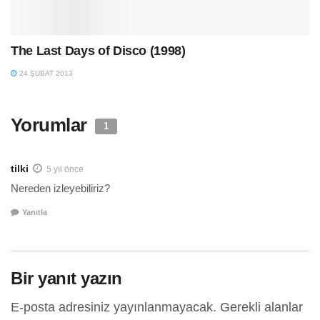
The Last Days of Disco (1998)
24 ŞUBAT 2013
Yorumlar
1
tilki
5 yıl önce
Nereden izleyebiliriz?
Yanıtla
Bir yanıt yazın
E-posta adresiniz yayınlanmayacak.
Gerekli alanlar