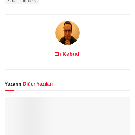
zohar shtrauss
Eli Kebudi
Yazarın
Diğer Yazıları