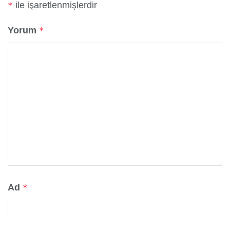
ile işaretlenmişlerdir
*
Yorum
*
Ad
*