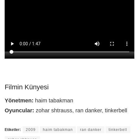
Filmin Künyesi
Yönetmen:
haim tabakman
Oyuncular:
zohar shtrauss, ran danker, tinkerbell
Etiketler:
2009
haim tabakman
ran danker
tinkerbell