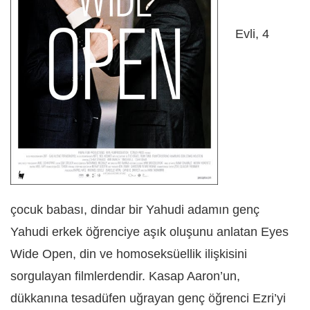
Evli, 4
çocuk babası, dindar bir Yahudi adamın genç
Yahudi erkek öğrenciye aşık oluşunu anlatan Eyes
Wide Open, din ve homoseksüellik ilişkisini
sorgulayan filmlerdendir. Kasap Aaron’un,
dükkanına tesadüfen uğrayan genç öğrenci Ezri’yi