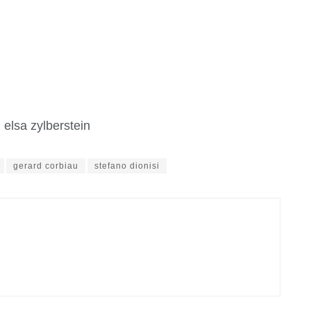
, elsa zylberstein
gerard corbiau
stefano dionisi