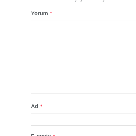
Yorum
*
Ad
*