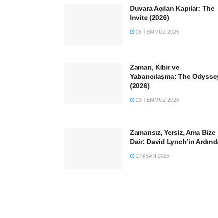
Duvara Açılan Kapılar: The
Invite (2026)
26 TEMMUZ 2026
Zaman, Kibir ve
Yabancılaşma: The Odysse
(2026)
23 TEMMUZ 2026
Zamansız, Yersiz, Ama Bize
Dair: David Lynch’in Ardın
2 NISAN 2025