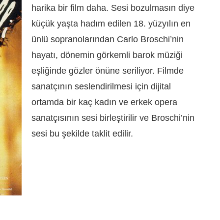
harika bir film daha. Sesi bozulmasın diye
küçük yaşta hadım edilen 18. yüzyılın en
ünlü sopranolarından Carlo Broschi’nin
hayatı, dönemin görkemli barok müziği
eşliğinde gözler önüne seriliyor. Filmde
sanatçının seslendirilmesi için dijital
ortamda bir kaç kadın ve erkek opera
sanatçısının sesi birleştirilir ve Broschi’nin
sesi bu şekilde taklit edilir.