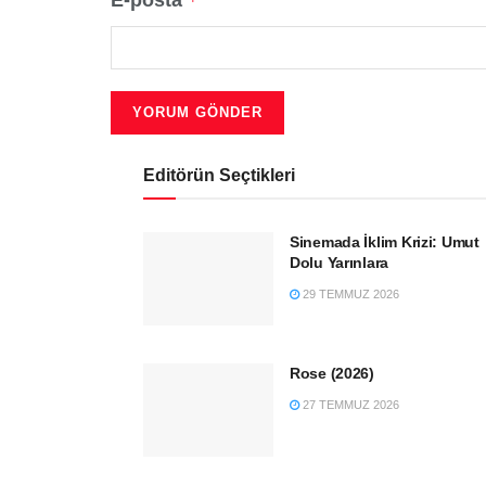
E-posta
*
Editörün Seçtikleri
Sinemada İklim Krizi: Umut
Dolu Yarınlara
29 TEMMUZ 2026
Rose (2026)
27 TEMMUZ 2026