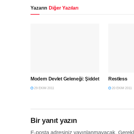
Yazarın
Diğer Yazıları
Modern Devlet Geleneği: Şiddet
Restless
29 EKIM 2011
20 EKIM 2011
Bir yanıt yazın
E-posta adresiniz yayınlanmayacak.
Gerekl