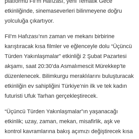
platformu Fil’m Hafızası, yeni Tematik Gece
etkinliğinde, sinemaseverleri bilinmeyene doğru
yolculuğa çıkartıyor.
Fil’m Hafızası’nın zaman ve mekanı birbirine
karıştıracak kısa filmler ve eğlenceyle dolu “Üçüncü
Türden Yakınlaşmalar” etkinliği 2 Şubat Pazartesi
akşamı, saat 20:30’da Asmalımescit Mürekkep’te
düzenlenecek. Bilimkurgu meraklılarını buluşturacak
etkinliğin ev sahipliğini Türkiye’nin ilk ve tek kadın
futuristi Ufuk Tarhan gerçekleştirecek.
“Üçüncü Türden Yakınlaşmalar”ın yaşanacağı
etkinlik; uzay, zaman, mekan, misafirlik, aşk ve
kontrol kavramlarına bakış açımızı değiştirecek kısa