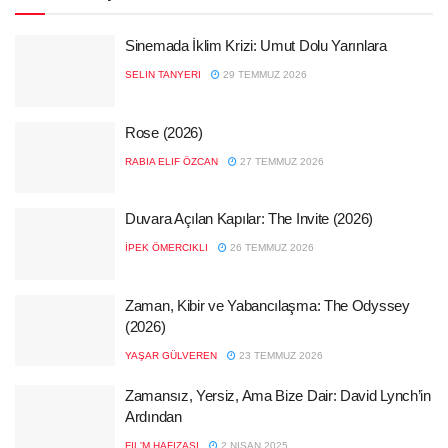
Sinemada İklim Krizi: Umut Dolu Yarınlara
SELIN TANYERI
29 TEMMUZ 2026
Rose (2026)
RABIA ELIF ÖZCAN
27 TEMMUZ 2026
Duvara Açılan Kapılar: The Invite (2026)
İPEK ÖMERCIKLI
26 TEMMUZ 2026
Zaman, Kibir ve Yabancılaşma: The Odyssey
(2026)
YAŞAR GÜLVEREN
23 TEMMUZ 2026
Zamansız, Yersiz, Ama Bize Dair: David Lynch’in
Ardından
FIL'M HAFIZASI
2 NISAN 2025