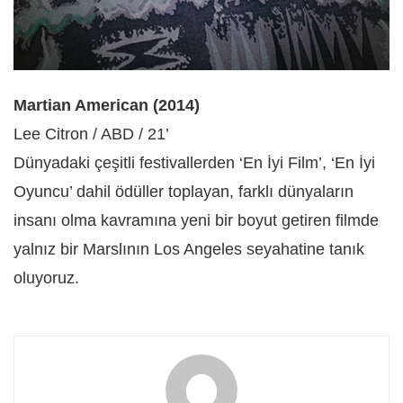
Martian American (2014)
Lee Citron / ABD / 21’
Dünyadaki çeşitli festivallerden ‘En İyi Film’, ‘En İyi
Oyuncu’ dahil ödüller toplayan, farklı dünyaların
insanı olma kavramına yeni bir boyut getiren filmde
yalnız bir Marslının Los Angeles seyahatine tanık
oluyoruz.