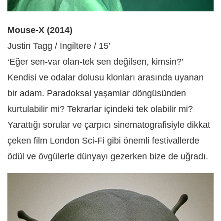
Mouse-X (2014)
Justin Tagg / İngiltere / 15’
‘Eğer sen-var olan-tek sen değilsen, kimsin?’
Kendisi ve odalar dolusu klonları arasında uyanan
bir adam. Paradoksal yaşamlar döngüsünden
kurtulabilir mi? Tekrarlar içindeki tek olabilir mi?
Yarattığı sorular ve çarpıcı sinematografisiyle dikkat
çeken film London Sci-Fi gibi önemli festivallerde
ödül ve övgülerle dünyayı gezerken bize de uğradı.