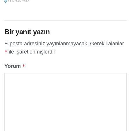
17 NISAN 2026
Bir yanıt yazın
E-posta adresiniz yayınlanmayacak.
Gerekli alanlar
ile işaretlenmişlerdir
*
Yorum
*