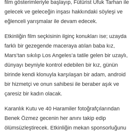
film gösterimleriyle başlayıp, Fütürist Ufuk Tarhan ile
gelecek ve geleceğin inşası hakkındaki söyleşi ve
eğlenceli yarışmalar ile devam edecek.
Etkinliğin film seçkisinin ilginç konukları ise; uzayda
farklı bir gezegende maceraya atılan baba kız,
Mars’tan sıkılıp Los Angeles’a tatile gelen bir uzaylı,
dünyayı beyniyle kontrol edebilen bir kız, günün
birinde kendi klonuyla karşılaşan bir adam, android
bir hizmetçi ve onun sahibesi ile beraber aşık ve
çaresiz bir kadın olacak.
Karanlık Kutu ve 40 Haramiler fotoğrafçılarından
Benek Özmez gecenin her anını takip edip
ölümsüzleştirecek. Etkinliğin mekan sponsorluğunu