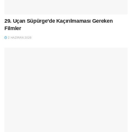
29. Uçan Süpürge’de Kaçırılmaması Gereken
Filmler
2 HAZIRAN 2026