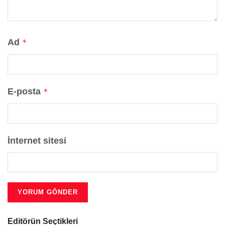
Ad
*
E-posta
*
İnternet sitesi
Editörün Seçtikleri