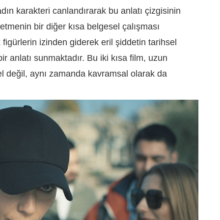
n karakteri canlandırarak bu anlatı çizgisinin
netmenin bir diğer kısa belgesel çalışması
 figürlerin izinden giderek eril şiddetin tarihsel
r anlatı sunmaktadır. Bu iki kısa film, uzun
el değil, aynı zamanda kavramsal olarak da