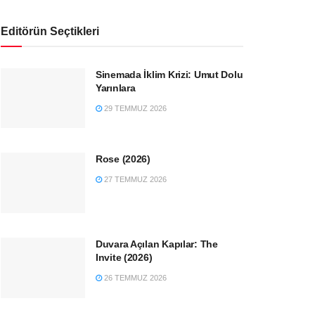
Editörün Seçtikleri
Sinemada İklim Krizi: Umut Dolu
Yarınlara
29 TEMMUZ 2026
Rose (2026)
27 TEMMUZ 2026
Duvara Açılan Kapılar: The
Invite (2026)
26 TEMMUZ 2026