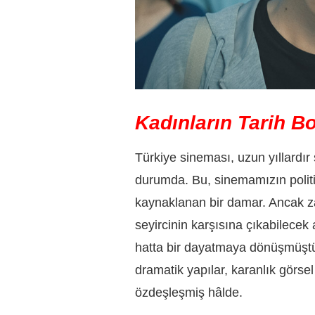
Kadınların Tarih B
Türkiye sineması, uzun yıllardır
durumda. Bu, sinemamızın polit
kaynaklanan bir damar. Ancak zam
seyircinin karşısına çıkabilecek a
hatta bir dayatmaya dönüşmüştür. 
dramatik yapılar, karanlık görse
özdeşleşmiş hâlde.