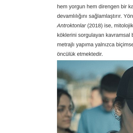
hem yorgun hem direngen bir kadı
devamlılığını sağlamlaştırır. Yö
Antroktonlar
(2018) ise, mitolojik
köklerini sorgulayan kavramsal bi
metrajlı yapıma yalnızca biçims
öncülük etmektedir.