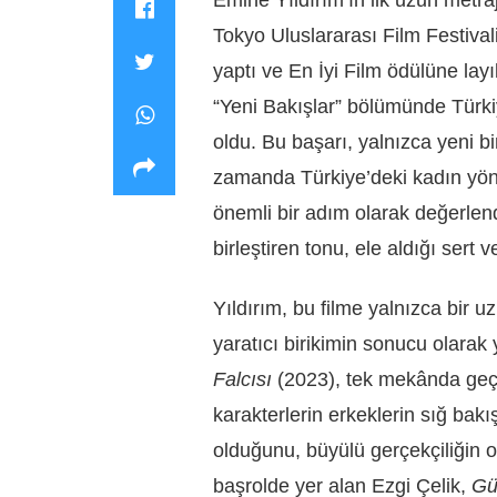
Tokyo Uluslararası Film Festiva
yaptı ve En İyi Film ödülüne layı
“Yeni Bakışlar” bölümünde Türki
oldu. Bu başarı, yalnızca yeni b
zamanda Türkiye’deki kadın yön
önemli bir adım olarak değerlendi
birleştiren tonu, ele aldığı sert
Yıldırım, bu filme yalnızca bir uzu
yaratıcı birikimin sonucu olarak
Falcısı
(2023), tek mekânda geçe
karakterlerin erkeklerin sığ bakı
olduğunu, büyülü gerçekçiliğin o
başrolde yer alan Ezgi Çelik,
Gü