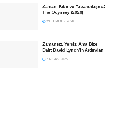
Zaman, Kibir ve Yabancılaşma:
The Odyssey (2026)
23 TEMMUZ 2026
Zamansız, Yersiz, Ama Bize
Dair: David Lynch’in Ardından
2 NISAN 2025