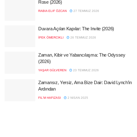
Rose (2026)
RABIA ELIF ÖZCAN
27 TEMMUZ 2026
Duvara Açılan Kapılar: The Invite (2026)
İPEK ÖMERCIKLI
26 TEMMUZ 2026
Zaman, Kibir ve Yabancılaşma: The Odyssey
(2026)
YAŞAR GÜLVEREN
23 TEMMUZ 2026
Zamansız, Yersiz, Ama Bize Dair: David Lynch’in
Ardından
FIL'M HAFIZASI
2 NISAN 2025