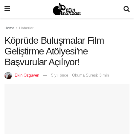
Home
Haberler
Köprüde Buluşmalar Film
Geliştirme Atölyesi’ne
Başvurular Açılıyor!
Ekin Özgüven
5 yıl önce
Okuma Süresi: 3 min