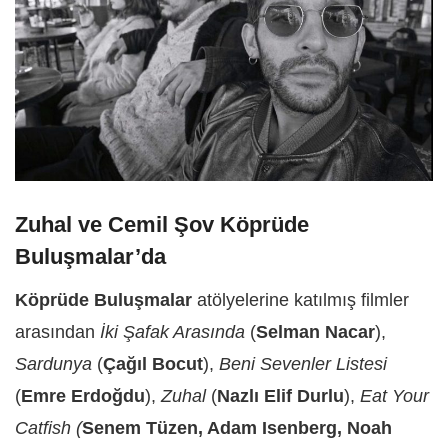
Zuhal ve Cemil Şov Köprüde
Buluşmalar’da
Köprüde Buluşmalar
atölyelerine katılmış filmler
arasından
İki Şafak Arasında
(
Selman Nacar
),
Sardunya
(
Çağıl Bocut
),
Beni Sevenler Listesi
(
Emre Erdoğdu
),
Zuhal
(
Nazlı Elif Durlu
),
Eat Your
Catfish (
Senem Tüzen, Adam Isenberg, Noah