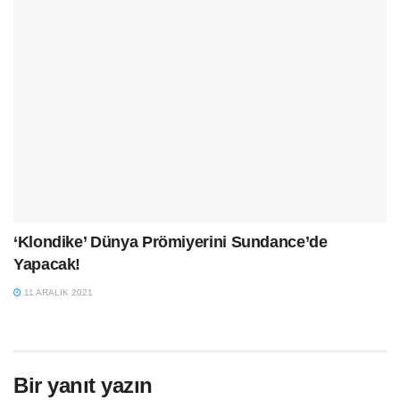
‘Klondike’ Dünya Prömiyerini Sundance’de
Yapacak!
11 ARALIK 2021
Bir yanıt yazın