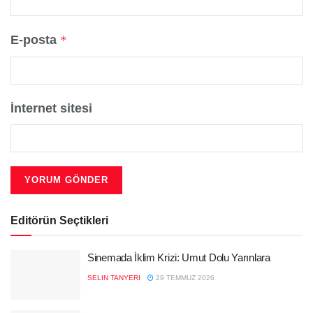
E-posta
*
İnternet sitesi
Editörün Seçtikleri
Sinemada İklim Krizi: Umut Dolu Yarınlara
SELIN TANYERI
29 TEMMUZ 2026