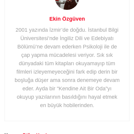
Ekin Özgüven
2001 yazında İzmir’de doğdu. İstanbul Bilgi
Üniversitesi’nde İngiliz Dili ve Edebiyatı
Bölümü’ne devam ederken Psikoloji ile de
çap yapma mücadelesi veriyor. Sık sık
dünyadaki tüm kitapları okuyamayıp tüm
filmleri izleyemeyeceğini fark edip derin bir
boşluğa düşer ama sonra denemeye devam
eder. Ayda bir "Kendine Ait Bir Oda”yı
okuyup yazılarının basıldığını hayal etmek
en büyük hobilerinden.